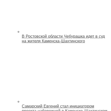
В Ростовской области Чебурашка идет в суд
на жителя Каменска-Шахтинского
Самарский Евгений стал инициатором
проекта набережной в Каменске-Шахтинском