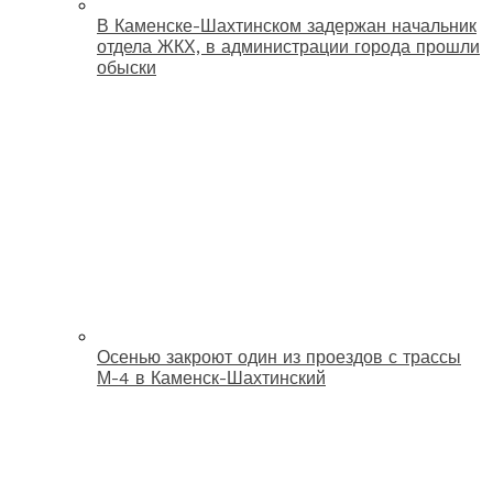
В Каменске-Шахтинском задержан начальник
отдела ЖКХ, в администрации города прошли
обыски
Осенью закроют один из проездов с трассы
М-4 в Каменск-Шахтинский