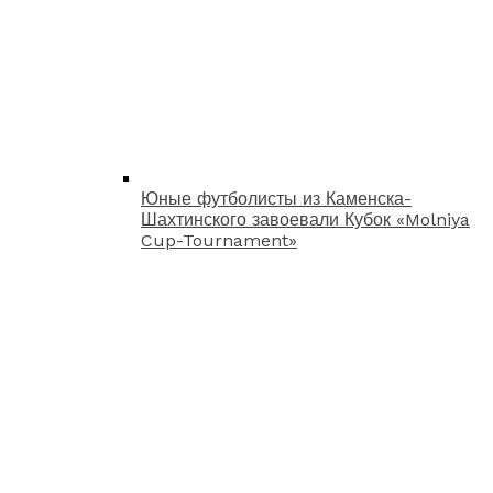
Юные футболисты из Каменска-
Шахтинского завоевали Кубок «Molniya
Cup-Tournament»