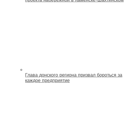
Глава донского региона призвал бороться за
каждое предприятие