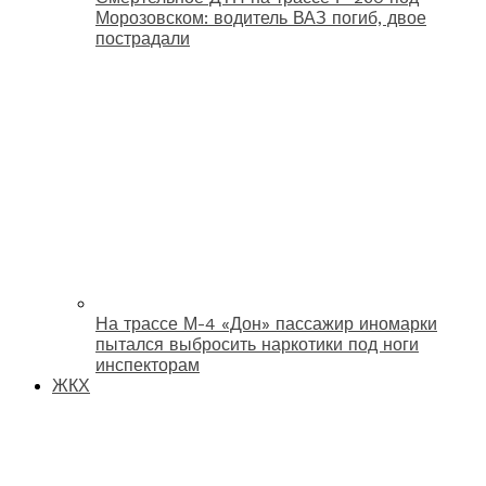
Морозовском: водитель ВАЗ погиб, двое
пострадали
На трассе М-4 «Дон» пассажир иномарки
пытался выбросить наркотики под ноги
инспекторам
ЖКХ