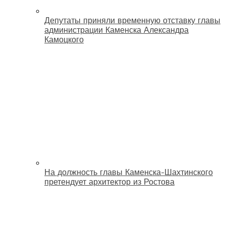
Депутаты приняли временную отставку главы
администрации Каменска Александра
Камоцкого
На должность главы Каменска-Шахтинского
претендует архитектор из Ростова