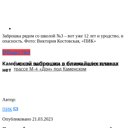
Заброшка рядом со школой №3 – вот уже 12 лет и уродство, и
опасность. Фото: Виктория Костовская, «ПИК»
Общество
Каменской заброшки в ближайших планах
Туристы выстроились в очередь за бензином на
трассе М-4 «Дон» под Каменском
нет
Автор:
ПИК
Опубликовано
21.03.2023