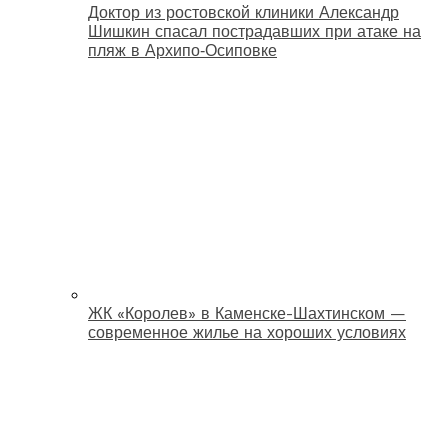
Доктор из ростовской клиники Александр
Шишкин спасал пострадавших при атаке на
пляж в Архипо‑Осиповке
ЖК «Королев» в Каменске-Шахтинском —
современное жилье на хороших условиях