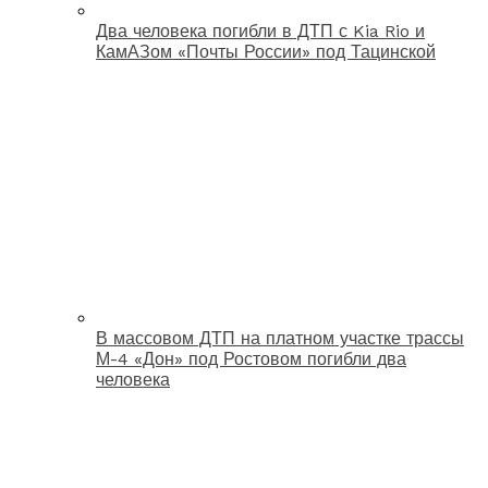
Два человека погибли в ДТП с Kia Rio и
КамАЗом «Почты России» под Тацинской
В массовом ДТП на платном участке трассы
М-4 «Дон» под Ростовом погибли два
человека