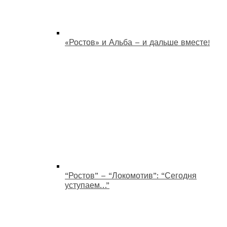
«Ростов» и Альба – и дальше вместе!
“Ростов” – “Локомотив”: “Сегодня
уступаем…”