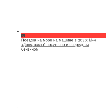
Поездка на море на машине в 2026: М-4
«Дон», жильё посуточно и очередь за
бензином