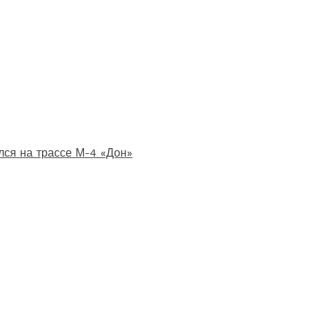
лся на трассе М-4 «Дон»