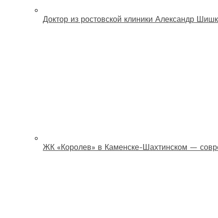
Доктор из ростовской клиники Александр Шишк
ЖК «Королев» в Каменске-Шахтинском — совр