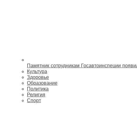
Памятник сотрудникам Госавтоинспеции появи
Культура
Здоровье
Образование
Политика
Религия
Спорт