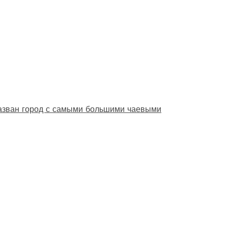
назван город с самыми большими чаевыми