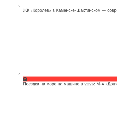
ЖК «Королев» в Каменске-Шахтинском — совр
Поездка на море на машине в 2026: М-4 «Дон»