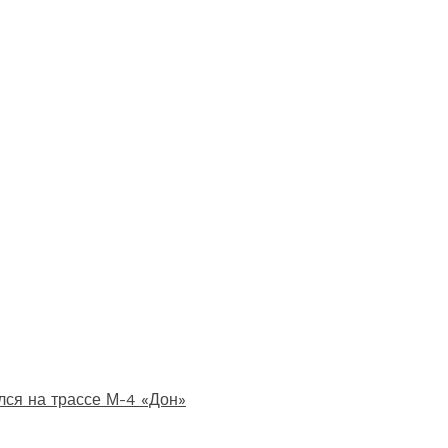
лся на трассе М-4 «Дон»