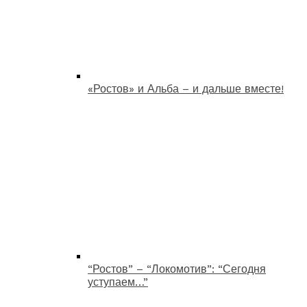
«Ростов» и Альба – и дальше вместе!
“Ростов” – “Локомотив”: “Сегодня
уступаем…”