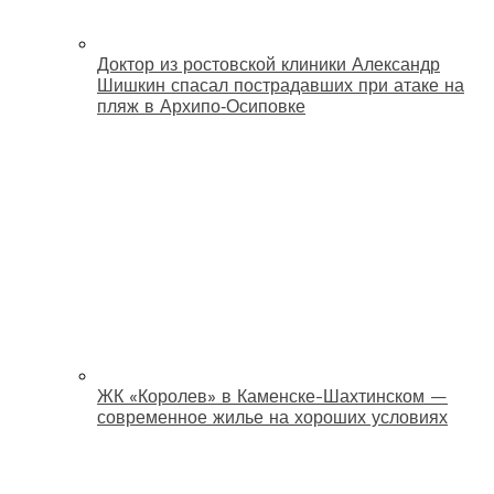
Доктор из ростовской клиники Александр
Шишкин спасал пострадавших при атаке на
пляж в Архипо‑Осиповке
ЖК «Королев» в Каменске-Шахтинском —
современное жилье на хороших условиях