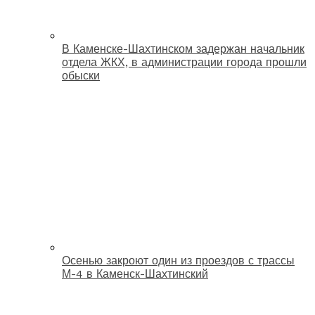
В Каменске-Шахтинском задержан начальник
отдела ЖКХ, в администрации города прошли
обыски
Осенью закроют один из проездов с трассы
М-4 в Каменск-Шахтинский