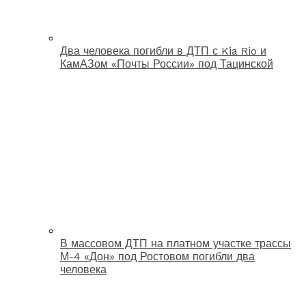
Два человека погибли в ДТП с Kia Rio и
КамАЗом «Почты России» под Тацинской
В массовом ДТП на платном участке трассы
М-4 «Дон» под Ростовом погибли два
человека