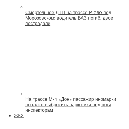
Смертельное ДТП на трассе Р-260 под
Морозовском: водитель ВАЗ погиб, двое
пострадали
На трассе М-4 «Дон» пассажир иномарки
пытался выбросить наркотики под ноги
инспекторам
ЖКХ