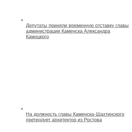
Депутаты приняли временную отставку главы
администрации Каменска Александра
Камоцкого
На должность главы Каменска-Шахтинского
претендует архитектор из Ростова