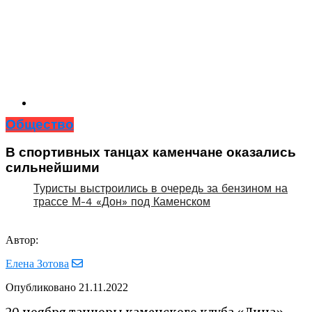
Общество
В спортивных танцах каменчане оказались
сильнейшими
Туристы выстроились в очередь за бензином на
трассе М-4 «Дон» под Каменском
Автор:
Елена Зотова
Опубликовано
21.11.2022
20 ноября танцоры каменского клуба «Дина»