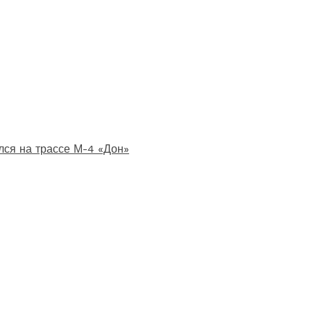
лся на трассе М-4 «Дон»