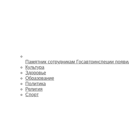
Памятник сотрудникам Госавтоинспеции появи
Культура
Здоровье
Образование
Политика
Религия
Спорт