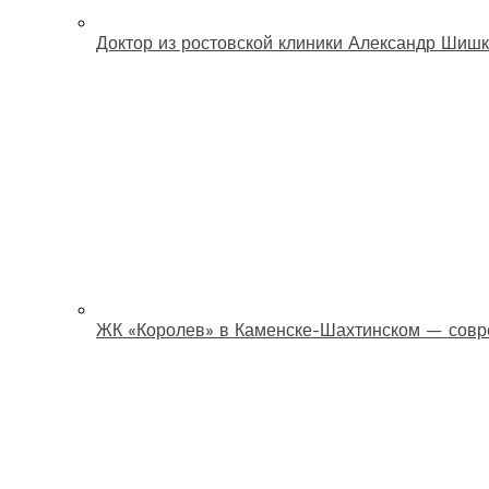
Доктор из ростовской клиники Александр Шишк
ЖК «Королев» в Каменске-Шахтинском — совр