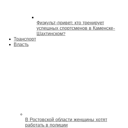
Физкульт-привет: кто тренирует
успешных спортсменов в Каменске-
Шахтинском?
Транспорт
Власть
В Ростовской области женщины хотят
работать в полиции