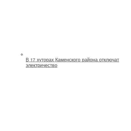
В 17 хуторах Каменского района отключат
электричество