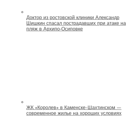
Доктор из ростовской клиники Александр
Шишкин спасал пострадавших при атаке на
пляж в Архипо‑Осиповке
ЖК «Королев» в Каменске-Шахтинском —
современное жилье на хороших условиях