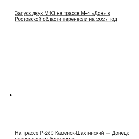
Запуск двух МФЗ на трассе М-4 «Дон» в
Ростовской области перенесли на 2027 год
На трассе Р‑260 Каменск‑Шахтинский — Донецк
перевернулся большегруз