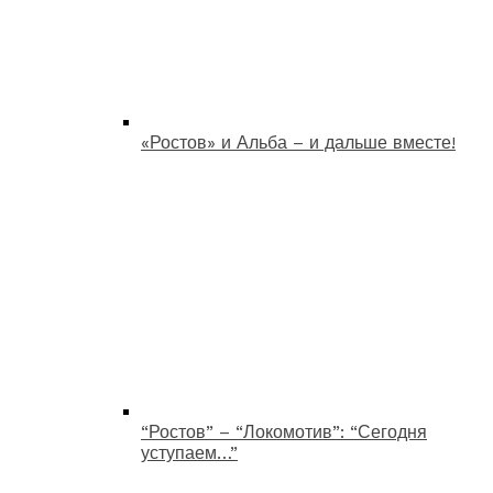
«Ростов» и Альба – и дальше вместе!
“Ростов” – “Локомотив”: “Сегодня
уступаем…”