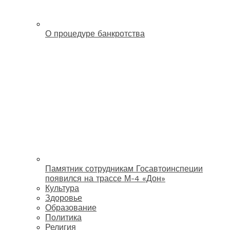
О процедуре банкротства
Памятник сотрудникам Госавтоинспеции
появился на трассе М-4 «Дон»
Культура
Здоровье
Образование
Политика
Религия