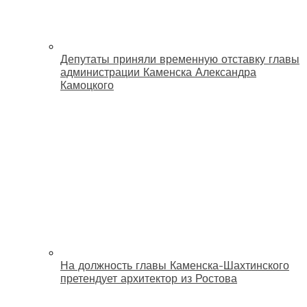
Депутаты приняли временную отставку главы
администрации Каменска Александра
Камоцкого
На должность главы Каменска-Шахтинского
претендует архитектор из Ростова