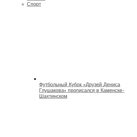
Спорт
Футбольный Кубок «Друзей Дениса
Глушакова» прописался в Каменске-
Шахтинском