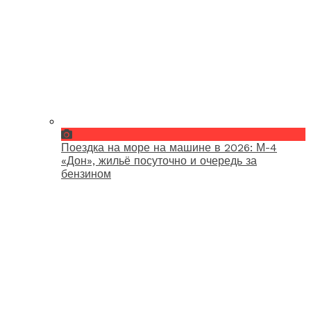
Поездка на море на машине в 2026: М-4
«Дон», жильё посуточно и очередь за
бензином