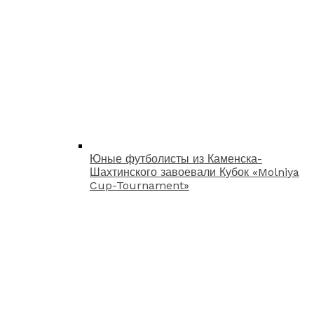
Юные футболисты из Каменска-
Шахтинского завоевали Кубок «Molniya
Cup-Tournament»