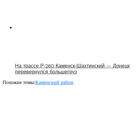
На трассе Р‑260 Каменск‑Шахтинский — Донецк
перевернулся большегруз
Похожие темы:
Каменский район