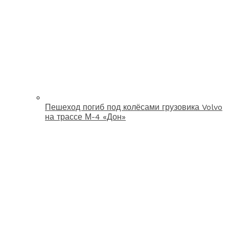
Пешеход погиб под колёсами грузовика Volvo
на трассе М-4 «Дон»