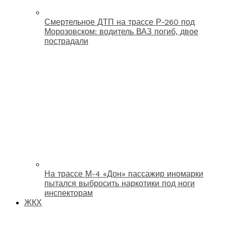
Смертельное ДТП на трассе Р-260 под
Морозовском: водитель ВАЗ погиб, двое
пострадали
На трассе М-4 «Дон» пассажир иномарки
пытался выбросить наркотики под ноги
инспекторам
ЖКХ