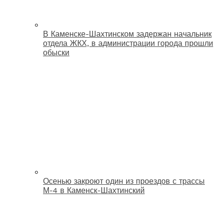
В Каменске-Шахтинском задержан начальник
отдела ЖКХ, в администрации города прошли
обыски
Осенью закроют один из проездов с трассы
М-4 в Каменск-Шахтинский