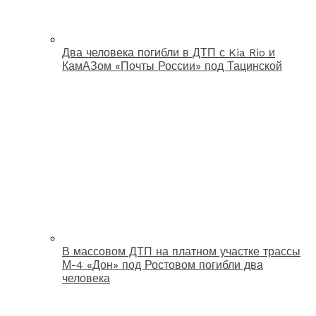
Два человека погибли в ДТП с Kia Rio и
КамАЗом «Почты России» под Тацинской
В массовом ДТП на платном участке трассы
М-4 «Дон» под Ростовом погибли два
человека