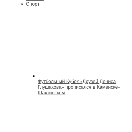
Спорт
Футбольный Кубок «Друзей Дениса
Глушакова» прописался в Каменске-
Шахтинском