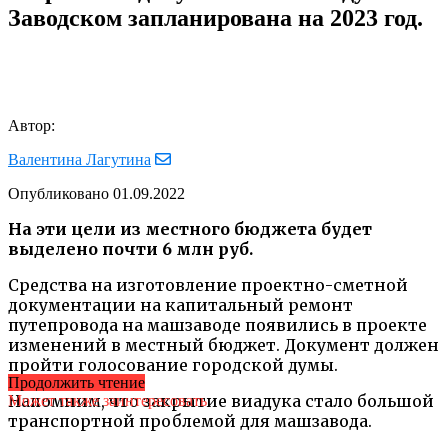
Заводском запланирована на 2023 год.
Автор:
Валентина Лагутина
Опубликовано
01.09.2022
На эти цели из местного бюджета будет
выделено почти 6 млн руб.
Средства на изготовление проектно-сметной
документации на капитальный ремонт
путепровода на машзаводе появились в проекте
изменений в местный бюджет. Документ должен
пройти голосование городской думы.
Продолжить чтение
Напомним, что закрытие виадука стало большой
Может также заинтересовать
транспортной проблемой для машзавода.