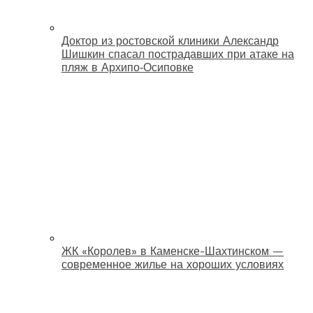
Доктор из ростовской клиники Александр
Шишкин спасал пострадавших при атаке на
пляж в Архипо‑Осиповке
ЖК «Королев» в Каменске-Шахтинском —
современное жилье на хороших условиях