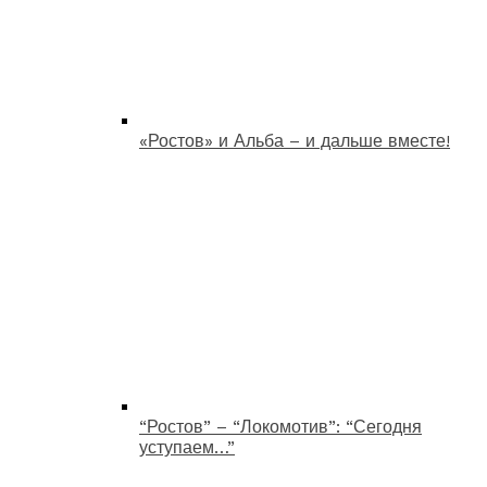
«Ростов» и Альба – и дальше вместе!
“Ростов” – “Локомотив”: “Сегодня
уступаем…”