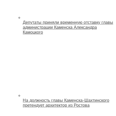
Депутаты приняли временную отставку главы
администрации Каменска Александра
Камоцкого
На должность главы Каменска-Шахтинского
претендует архитектор из Ростова