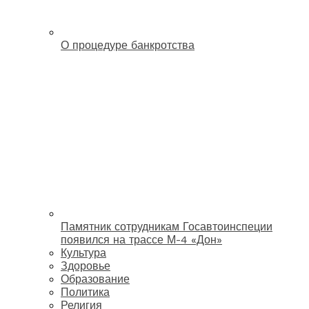
О процедуре банкротства
Памятник сотрудникам Госавтоинспеции
появился на трассе М-4 «Дон»
Культура
Здоровье
Образование
Политика
Религия