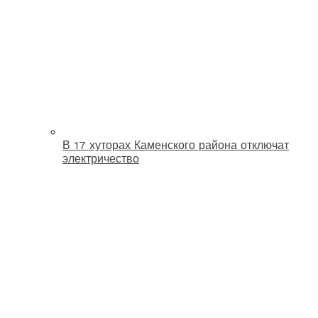
В 17 хуторах Каменского района отключат
электричество