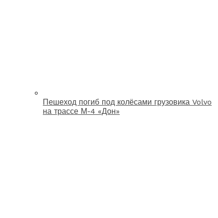
Пешеход погиб под колёсами грузовика Volvo
на трассе М-4 «Дон»