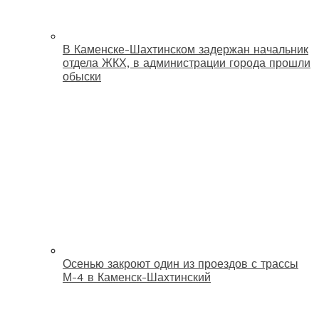
В Каменске-Шахтинском задержан начальник
отдела ЖКХ, в администрации города прошли
обыски
Осенью закроют один из проездов с трассы
М-4 в Каменск-Шахтинский