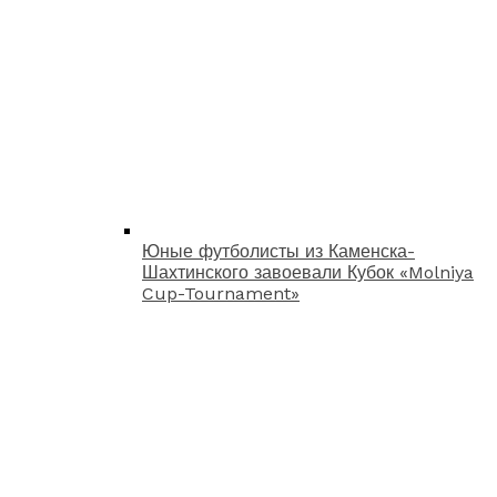
Юные футболисты из Каменска-
Шахтинского завоевали Кубок «Molniya
Cup-Tournament»