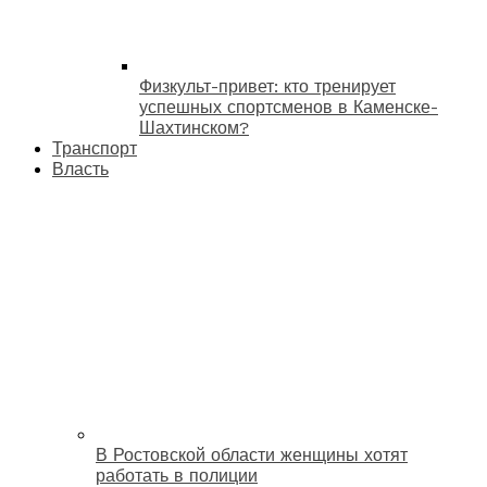
Физкульт-привет: кто тренирует
успешных спортсменов в Каменске-
Шахтинском?
Транспорт
Власть
В Ростовской области женщины хотят
работать в полиции