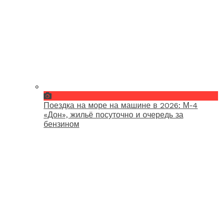
Поездка на море на машине в 2026: М-4
«Дон», жильё посуточно и очередь за
бензином