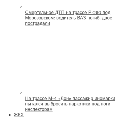
Смертельное ДТП на трассе Р-260 под
Морозовском: водитель ВАЗ погиб, двое
пострадали
На трассе М-4 «Дон» пассажир иномарки
пытался выбросить наркотики под ноги
инспекторам
ЖКХ