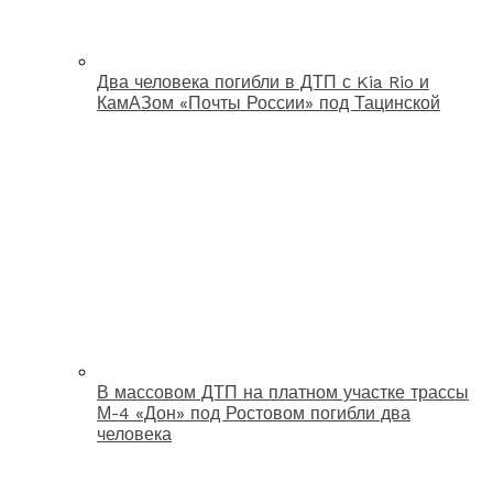
Два человека погибли в ДТП с Kia Rio и
КамАЗом «Почты России» под Тацинской
В массовом ДТП на платном участке трассы
М-4 «Дон» под Ростовом погибли два
человека