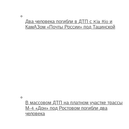
Два человека погибли в ДТП с Kia Rio и
КамАЗом «Почты России» под Тацинской
В массовом ДТП на платном участке трассы
М-4 «Дон» под Ростовом погибли два
человека