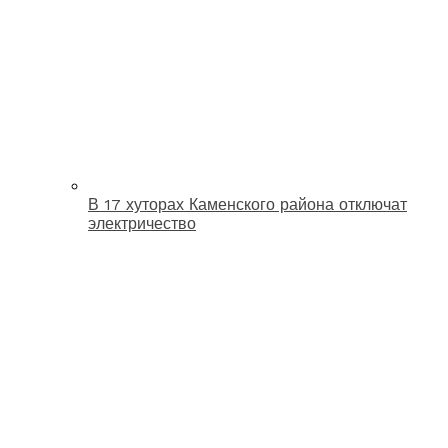
В 17 хуторах Каменского района отключат
электричество