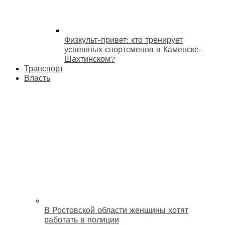
Физкульт-привет: кто тренирует
успешных спортсменов в Каменске-
Шахтинском?
Транспорт
Власть
В Ростовской области женщины хотят
работать в полиции