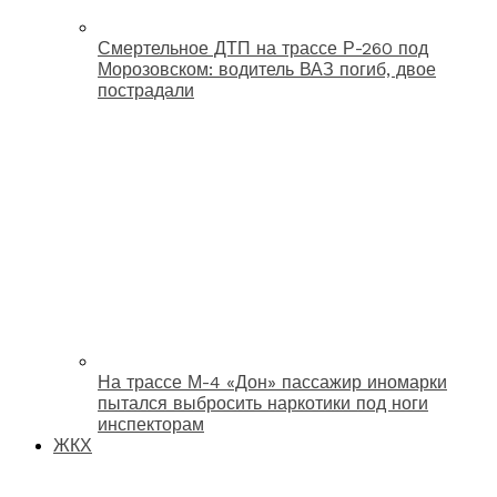
Смертельное ДТП на трассе Р-260 под
Морозовском: водитель ВАЗ погиб, двое
пострадали
На трассе М-4 «Дон» пассажир иномарки
пытался выбросить наркотики под ноги
инспекторам
ЖКХ