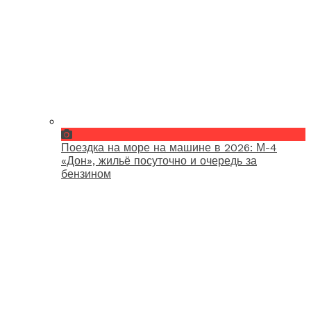
Поездка на море на машине в 2026: М-4
«Дон», жильё посуточно и очередь за
бензином