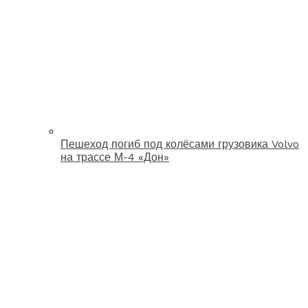
Пешеход погиб под колёсами грузовика Volvo
на трассе М-4 «Дон»