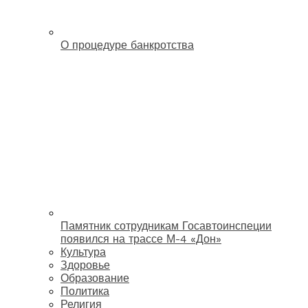
О процедуре банкротства
Памятник сотрудникам Госавтоинспеции
появился на трассе М-4 «Дон»
Культура
Здоровье
Образование
Политика
Религия