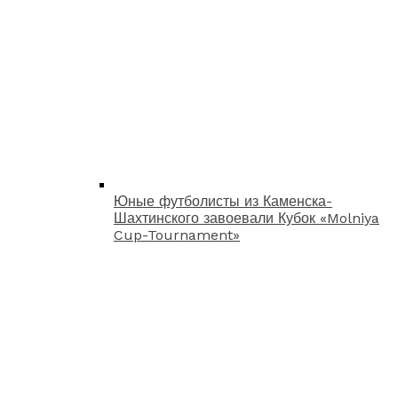
Юные футболисты из Каменска-
Шахтинского завоевали Кубок «Molniya
Cup-Tournament»