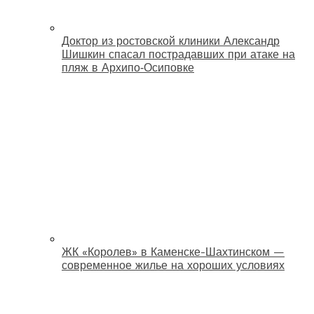
Доктор из ростовской клиники Александр
Шишкин спасал пострадавших при атаке на
пляж в Архипо‑Осиповке
ЖК «Королев» в Каменске-Шахтинском —
современное жилье на хороших условиях