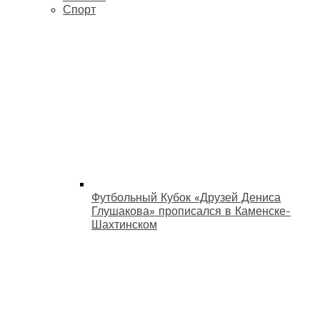
Спорт
Футбольный Кубок «Друзей Дениса
Глушакова» прописался в Каменске-
Шахтинском