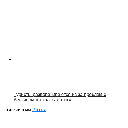
Туристы разворачиваются из‑за проблем с
бензином на трассах к югу
Похожие темы:
Россия