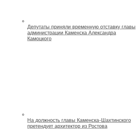
Депутаты приняли временную отставку главы
администрации Каменска Александра
Камоцкого
На должность главы Каменска-Шахтинского
претендует архитектор из Ростова