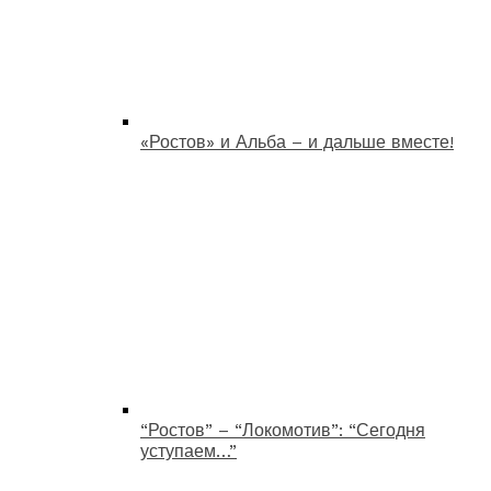
«Ростов» и Альба – и дальше вместе!
“Ростов” – “Локомотив”: “Сегодня
уступаем…”