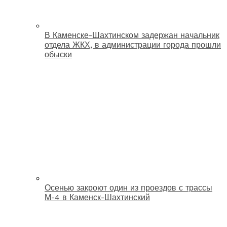
В Каменске-Шахтинском задержан начальник
отдела ЖКХ, в администрации города прошли
обыски
Осенью закроют один из проездов с трассы
М-4 в Каменск-Шахтинский