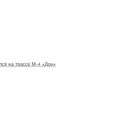
лся на трассе М-4 «Дон»