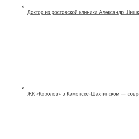
Доктор из ростовской клиники Александр Шишк
ЖК «Королев» в Каменске-Шахтинском — совр