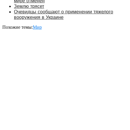
мире отменен
Землю трясет
Очевидцы сообщают о применении тяжелого
вооружения в Украине
Похожие темы:
Мир