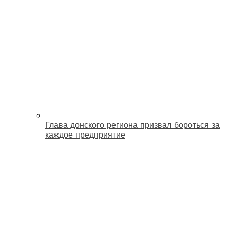
Глава донского региона призвал бороться за
каждое предприятие