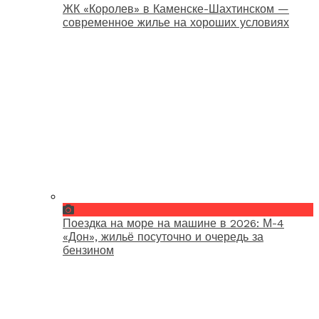
ЖК «Королев» в Каменске-Шахтинском —
современное жилье на хороших условиях
Поездка на море на машине в 2026: М-4
«Дон», жильё посуточно и очередь за
бензином