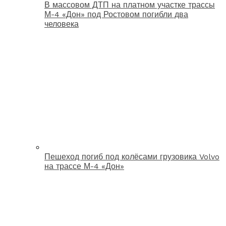
В массовом ДТП на платном участке трассы
М-4 «Дон» под Ростовом погибли два
человека
Пешеход погиб под колёсами грузовика Volvo
на трассе М-4 «Дон»