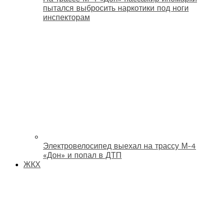
пытался выбросить наркотики под ноги
инспекторам
Электровелосипед выехал на трассу М-4
«Дон» и попал в ДТП
ЖКХ