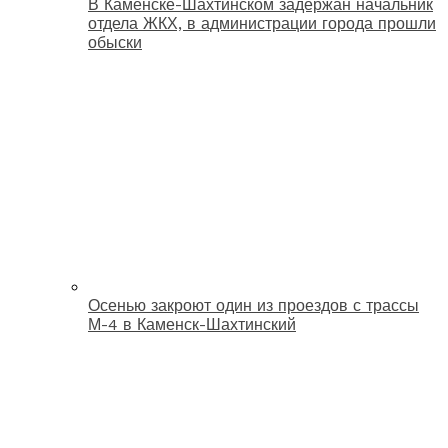
В Каменске-Шахтинском задержан начальник
отдела ЖКХ, в администрации города прошли
обыски
Осенью закроют один из проездов с трассы
М-4 в Каменск-Шахтинский