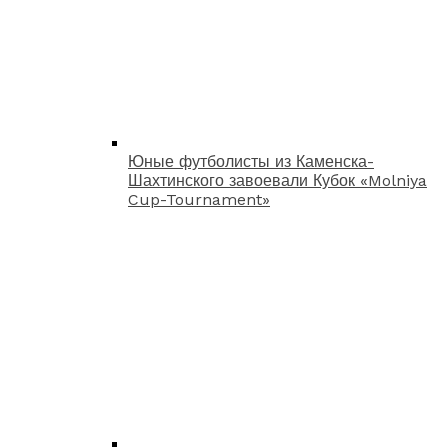
Юные футболисты из Каменска-
Шахтинского завоевали Кубок «Molniya
Cup-Tournament»