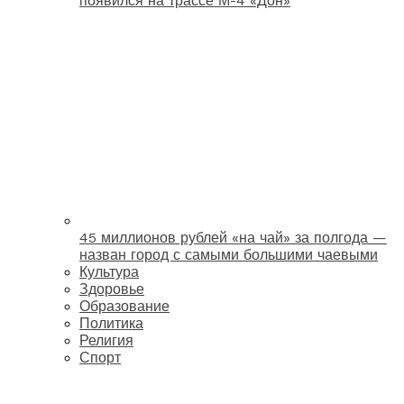
появился на трассе М-4 «Дон»
45 миллионов рублей «на чай» за полгода —
назван город с самыми большими чаевыми
Культура
Здоровье
Образование
Политика
Религия
Спорт