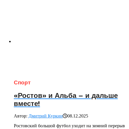
Спорт
«Ростов» и Альба – и дальше
вместе!
Автор:
Дмитрий Куркин
08.12.2025
Ростовский большой футбол уходит на зимний перерыв