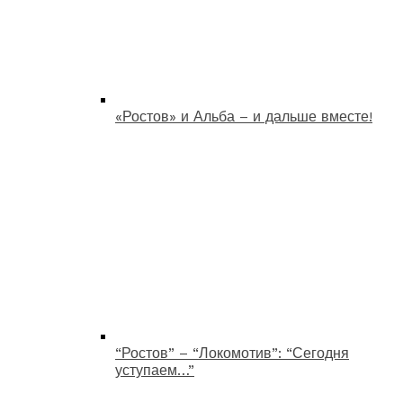
«Ростов» и Альба – и дальше вместе!
“Ростов” – “Локомотив”: “Сегодня
уступаем…”