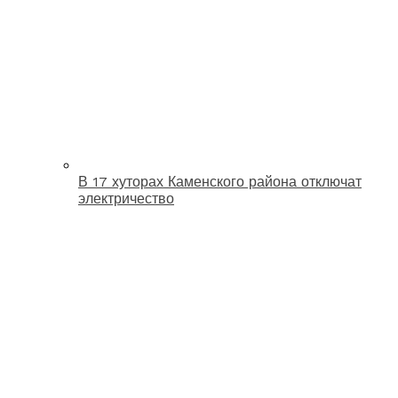
В 17 хуторах Каменского района отключат
электричество