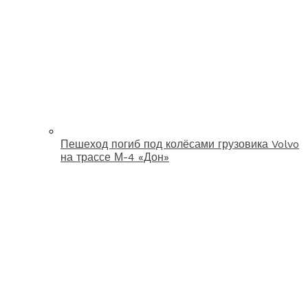
Пешеход погиб под колёсами грузовика Volvo
на трассе М-4 «Дон»