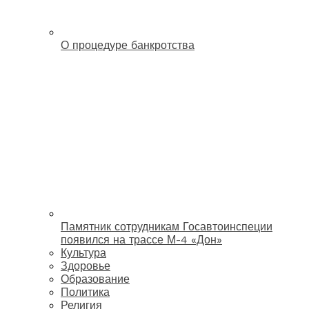
О процедуре банкротства
Памятник сотрудникам Госавтоинспеции
появился на трассе М-4 «Дон»
Культура
Здоровье
Образование
Политика
Религия