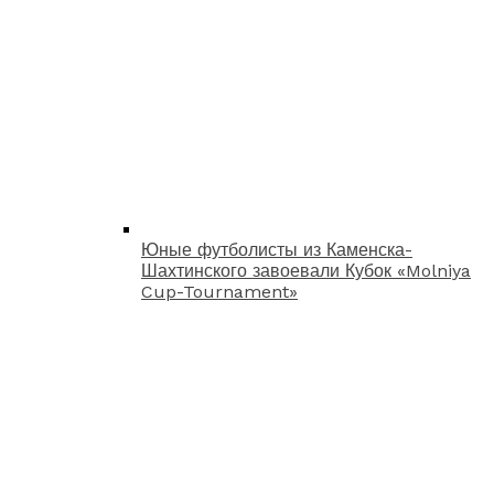
Юные футболисты из Каменска-
Шахтинского завоевали Кубок «Molniya
Cup-Tournament»