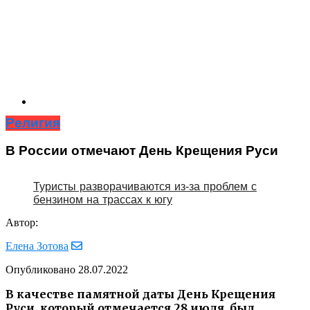
Религия
В России отмечают День Крещения Руси
Туристы разворачиваются из‑за проблем с
бензином на трассах к югу
Автор:
Елена Зотова
Опубликовано
28.07.2022
В качестве памятной даты День Крещения
Руси, который отмечается 28 июля, был