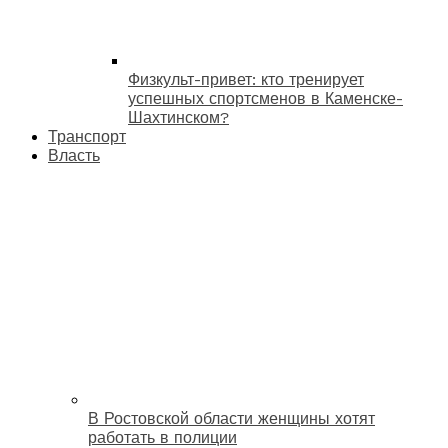
Физкульт-привет: кто тренирует
успешных спортсменов в Каменске-
Шахтинском?
Транспорт
Власть
В Ростовской области женщины хотят
работать в полиции