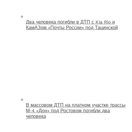
Два человека погибли в ДТП с Kia Rio и
КамАЗом «Почты России» под Тацинской
В массовом ДТП на платном участке трассы
М-4 «Дон» под Ростовом погибли два
человека