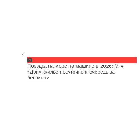
Поездка на море на машине в 2026: М-4
«Дон», жильё посуточно и очередь за
бензином