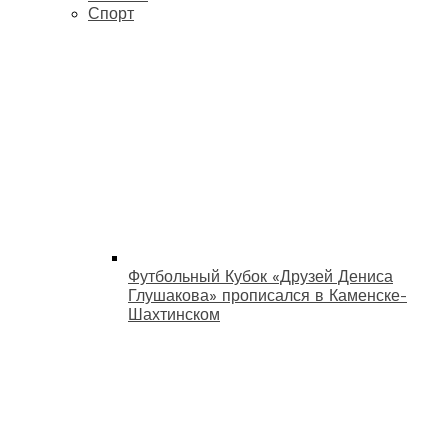
Спорт
Футбольный Кубок «Друзей Дениса
Глушакова» прописался в Каменске-
Шахтинском