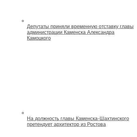
Депутаты приняли временную отставку главы
администрации Каменска Александра
Камоцкого
На должность главы Каменска-Шахтинского
претендует архитектор из Ростова