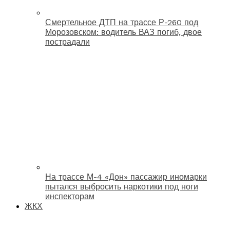
Смертельное ДТП на трассе Р-260 под
Морозовском: водитель ВАЗ погиб, двое
пострадали
На трассе М-4 «Дон» пассажир иномарки
пытался выбросить наркотики под ноги
инспекторам
ЖКХ