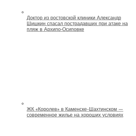
Доктор из ростовской клиники Александр
Шишкин спасал пострадавших при атаке на
пляж в Архипо‑Осиповке
ЖК «Королев» в Каменске-Шахтинском —
современное жилье на хороших условиях