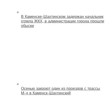
В Каменске-Шахтинском задержан начальник
отдела ЖКХ, в администрации города прошли
обыски
Осенью закроют один из проездов с трассы
М-4 в Каменск-Шахтинский