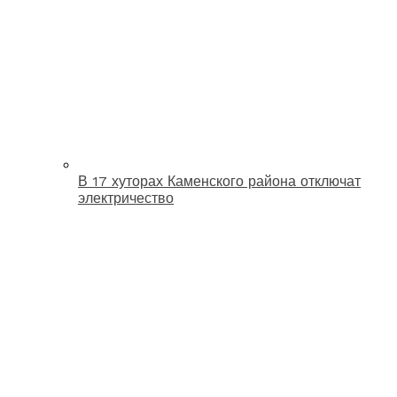
В 17 хуторах Каменского района отключат
электричество