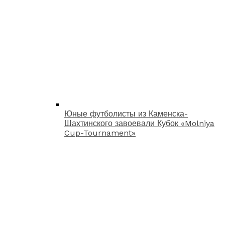
Юные футболисты из Каменска-
Шахтинского завоевали Кубок «Molniya
Cup-Tournament»