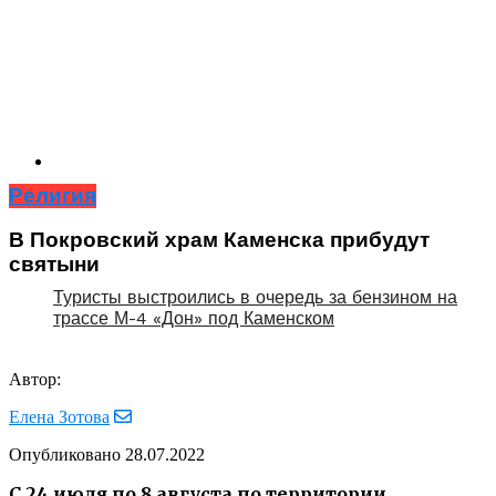
Религия
В Покровский храм Каменска прибудут
святыни
Туристы выстроились в очередь за бензином на
трассе М-4 «Дон» под Каменском
Автор:
Елена Зотова
Опубликовано
28.07.2022
С 24 июля по 8 августа по территории