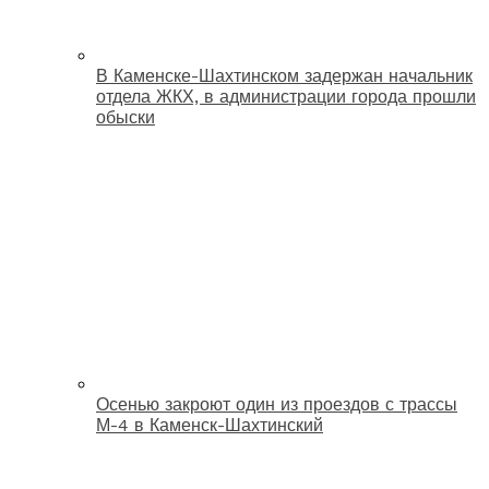
В Каменске-Шахтинском задержан начальник
отдела ЖКХ, в администрации города прошли
обыски
Осенью закроют один из проездов с трассы
М-4 в Каменск-Шахтинский