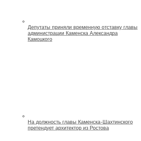
Депутаты приняли временную отставку главы
администрации Каменска Александра
Камоцкого
На должность главы Каменска-Шахтинского
претендует архитектор из Ростова