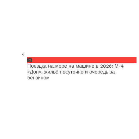
Поездка на море на машине в 2026: М-4
«Дон», жильё посуточно и очередь за
бензином