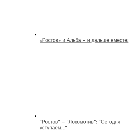
«Ростов» и Альба – и дальше вместе!
“Ростов” – “Локомотив”: “Сегодня
уступаем…”