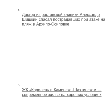
Доктор из ростовской клиники Александр
Шишкин спасал пострадавших при атаке на
пляж в Архипо‑Осиповке
ЖК «Королев» в Каменске-Шахтинском —
современное жилье на хороших условиях