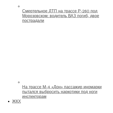
Смертельное ДТП на трассе Р-260 под
Морозовском: водитель ВАЗ погиб, двое
пострадали
На трассе М-4 «Дон» пассажир иномарки
пытался выбросить наркотики под ноги
инспекторам
ЖКХ