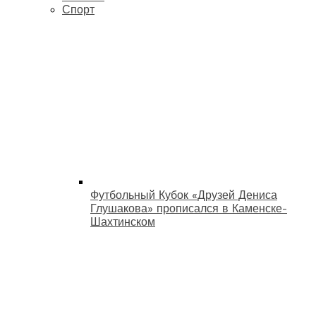
Спорт
Футбольный Кубок «Друзей Дениса
Глушакова» прописался в Каменске-
Шахтинском