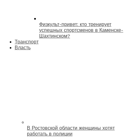
Физкульт-привет: кто тренирует
успешных спортсменов в Каменске-
Шахтинском?
Транспорт
Власть
В Ростовской области женщины хотят
работать в полиции