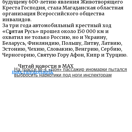
будущему 600-летию явления Животворящего
Креста Господня, стала Магаданская областная
организация Всероссийского общества
инвалидов.
За три года автомобильный крестный ход
«Святая Русь» прошел около 150 000 км и
охватил не только Россию, но и Украину,
Беларусь, Финляндию, Польшу, Литву, Латвию,
Эстонию, Чехию, Словакию, Венгрию, Сербию,
Черногорию, Святую Гору Афон, Кипр и Турцию.
Читай новости в MAX
На трассе М-4 «Дон» пассажир иномарки пытался
max.ru/gazetapik
выбросить наркотики под ноги инспекторам