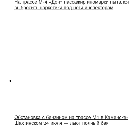
На трассе М-4 «Дон» пассажир иномарки пытался
выбросить наркотики под ноги инспекторам
Обстановка с бензином на трассе М4 в Каменске-
Шахтинском 24 июля — льют полный бак