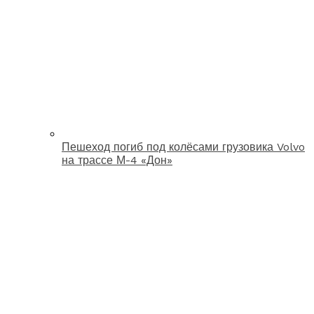
Пешеход погиб под колёсами грузовика Volvo
на трассе М-4 «Дон»