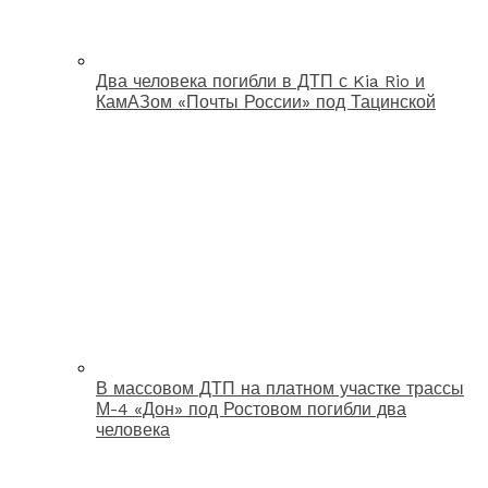
Два человека погибли в ДТП с Kia Rio и
КамАЗом «Почты России» под Тацинской
В массовом ДТП на платном участке трассы
М-4 «Дон» под Ростовом погибли два
человека