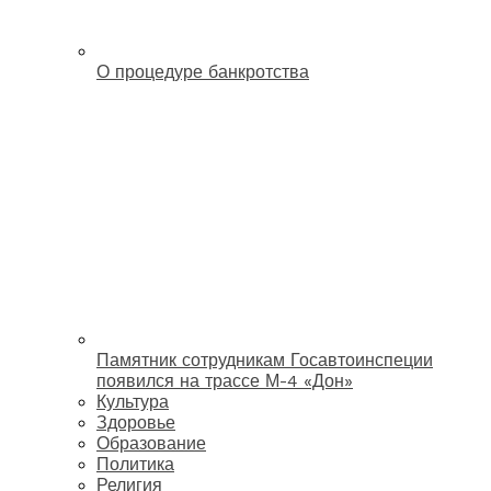
О процедуре банкротства
Памятник сотрудникам Госавтоинспеции
появился на трассе М-4 «Дон»
Культура
Здоровье
Образование
Политика
Религия