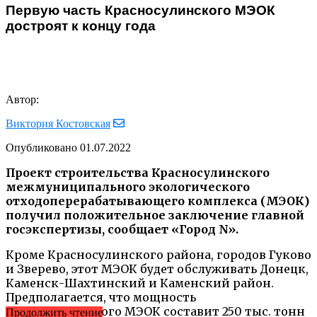
Первую часть Красносулинского МЭОК
достроят к концу года
Автор:
Виктория Костовская
Опубликовано
01.07.2022
Проект строительства Красносулинского
межмуниципального экологического
отходоперерабатывающего комплекса (МЭОК)
получил положительное заключение главной
госэкспертизы, сообщает «Город N».
Кроме Красносулинского района, городов Гуково
и Зверево, этот МЭОК будет обслуживать Донецк,
Каменск-Шахтинский и Каменский район.
Предполагается, что мощность
Красносулинского МЭОК составит 250 тыс. тонн
Продолжить чтение