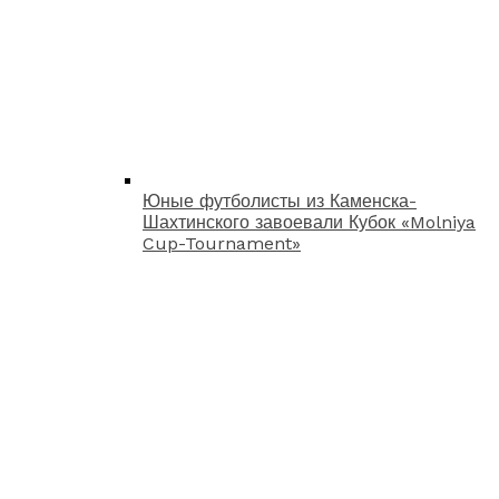
Юные футболисты из Каменска-
Шахтинского завоевали Кубок «Molniya
Cup-Tournament»