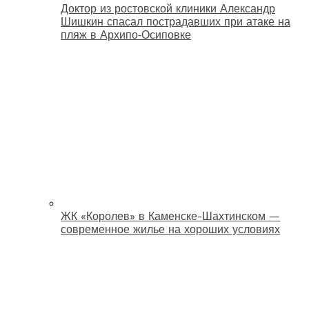
Доктор из ростовской клиники Александр
Шишкин спасал пострадавших при атаке на
пляж в Архипо‑Осиповке
ЖК «Королев» в Каменске-Шахтинском —
современное жилье на хороших условиях