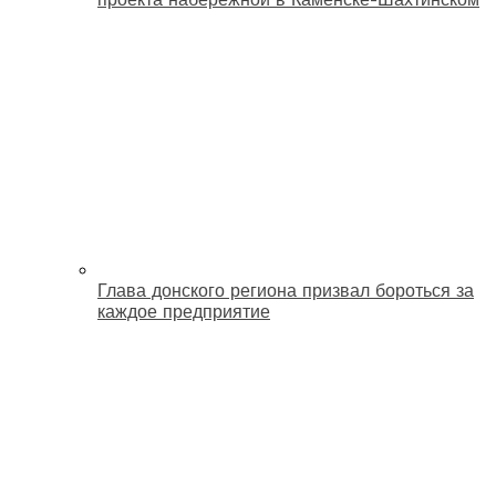
Глава донского региона призвал бороться за
каждое предприятие