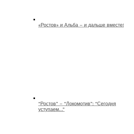
«Ростов» и Альба – и дальше вместе!
“Ростов” – “Локомотив”: “Сегодня
уступаем…”