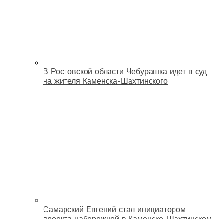
В Ростовской области Чебурашка идет в суд
на жителя Каменска-Шахтинского
Самарский Евгений стал инициатором
проекта набережной в Каменске-Шахтинском