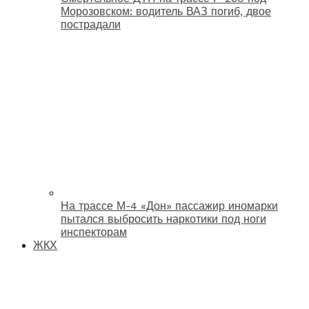
Морозовском: водитель ВАЗ погиб, двое
пострадали
На трассе М-4 «Дон» пассажир иномарки
пытался выбросить наркотики под ноги
инспекторам
ЖКХ