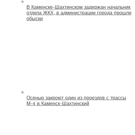
В Каменске-Шахтинском задержан начальник
отдела ЖКХ, в администрации города прошли
обыски
Осенью закроют один из проездов с трассы
М-4 в Каменск-Шахтинский