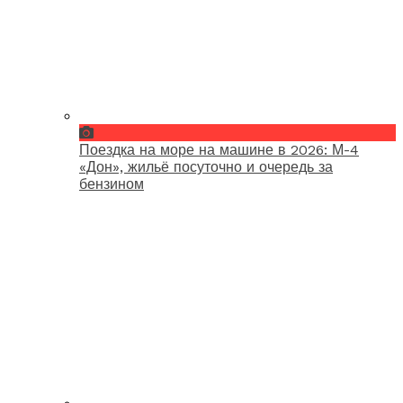
Поездка на море на машине в 2026: М-4
«Дон», жильё посуточно и очередь за
бензином