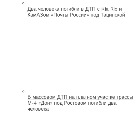
Два человека погибли в ДТП с Kia Rio и
КамАЗом «Почты России» под Тацинской
В массовом ДТП на платном участке трассы
М-4 «Дон» под Ростовом погибли два
человека