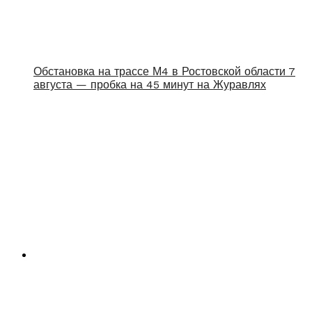
Обстановка на трассе М4 в Ростовской области 7
августа — пробка на 45 минут на Журавлях