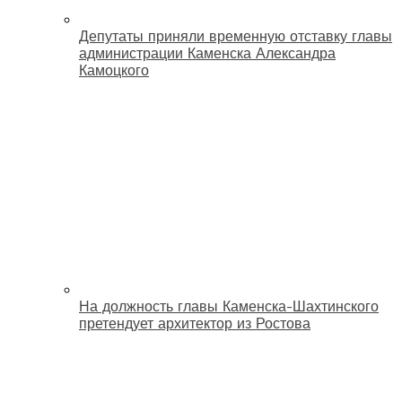
Депутаты приняли временную отставку главы
администрации Каменска Александра
Камоцкого
На должность главы Каменска-Шахтинского
претендует архитектор из Ростова