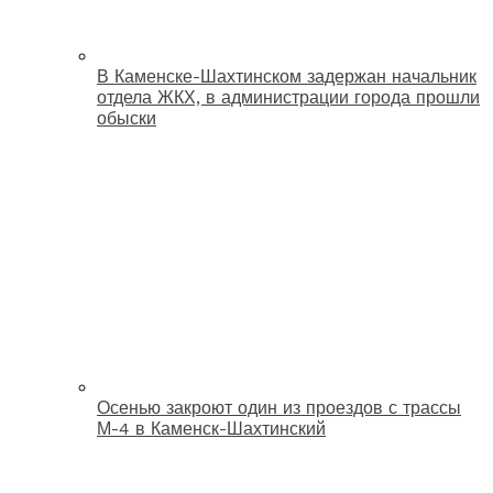
В Каменске-Шахтинском задержан начальник
отдела ЖКХ, в администрации города прошли
обыски
Осенью закроют один из проездов с трассы
М-4 в Каменск-Шахтинский