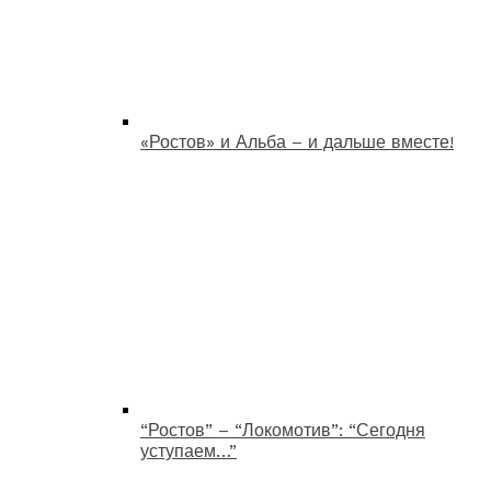
«Ростов» и Альба – и дальше вместе!
“Ростов” – “Локомотив”: “Сегодня
уступаем…”