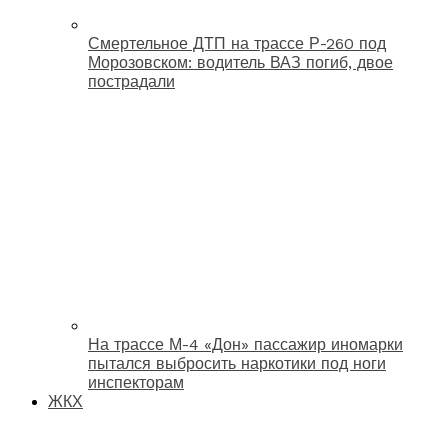
Смертельное ДТП на трассе Р-260 под
Морозовском: водитель ВАЗ погиб, двое
пострадали
На трассе М-4 «Дон» пассажир иномарки
пытался выбросить наркотики под ноги
инспекторам
ЖКХ