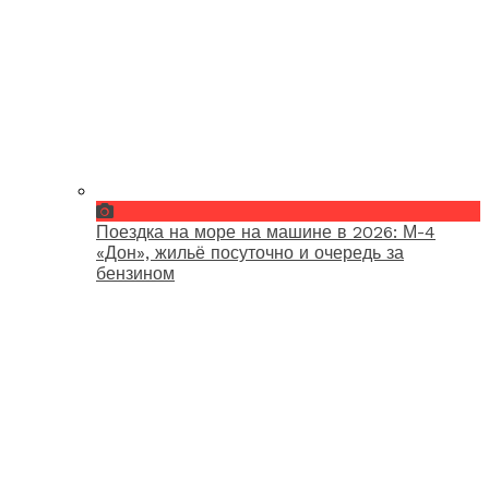
Поездка на море на машине в 2026: М-4
«Дон», жильё посуточно и очередь за
бензином