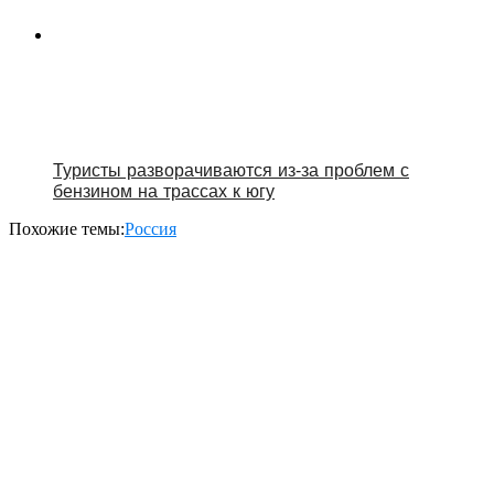
Туристы разворачиваются из‑за проблем с
бензином на трассах к югу
Похожие темы:
Россия