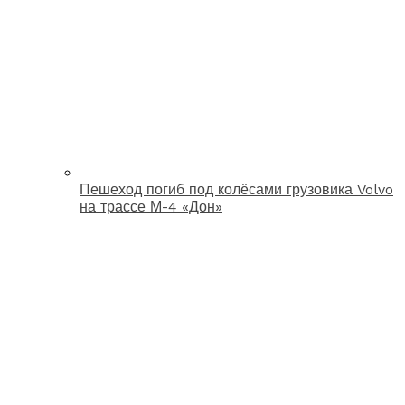
Пешеход погиб под колёсами грузовика Volvo
на трассе М-4 «Дон»