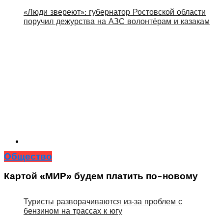
«Люди звереют»: губернатор Ростовской области
поручил дежурства на АЗС волонтёрам и казакам
Общество
Картой «МИР» будем платить по-новому
Туристы разворачиваются из‑за проблем с
бензином на трассах к югу