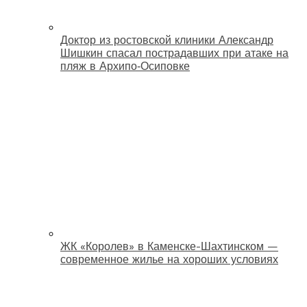
Доктор из ростовской клиники Александр
Шишкин спасал пострадавших при атаке на
пляж в Архипо‑Осиповке
ЖК «Королев» в Каменске-Шахтинском —
современное жилье на хороших условиях