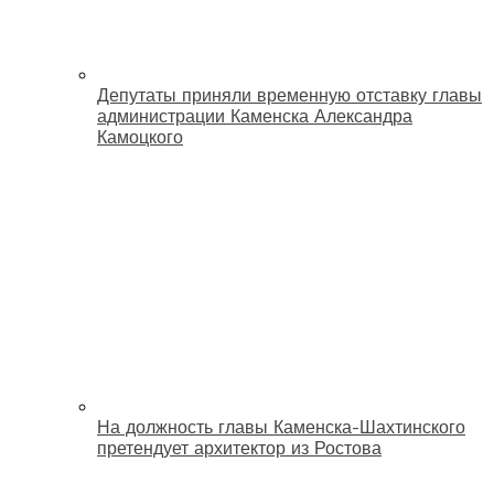
Депутаты приняли временную отставку главы
администрации Каменска Александра
Камоцкого
На должность главы Каменска-Шахтинского
претендует архитектор из Ростова