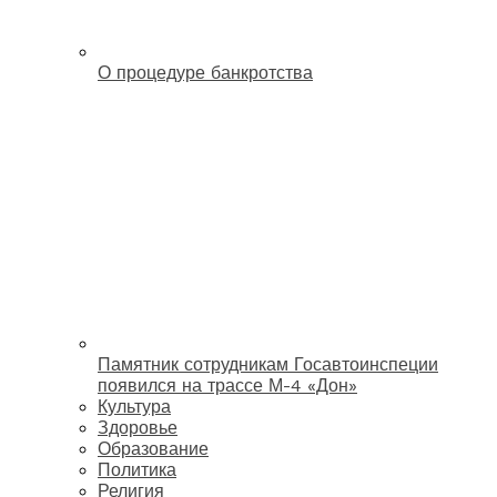
О процедуре банкротства
Памятник сотрудникам Госавтоинспеции
появился на трассе М-4 «Дон»
Культура
Здоровье
Образование
Политика
Религия