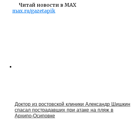
Читай новости в MAX
max.ru/gazetapik
Доктор из ростовской клиники Александр Шишкин
спасал пострадавших при атаке на пляж в
Архипо‑Осиповке