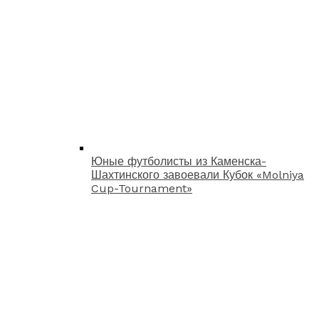
Юные футболисты из Каменска-
Шахтинского завоевали Кубок «Molniya
Cup-Tournament»