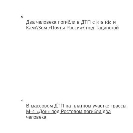
Два человека погибли в ДТП с Kia Rio и
КамАЗом «Почты России» под Тацинской
В массовом ДТП на платном участке трассы
М-4 «Дон» под Ростовом погибли два
человека