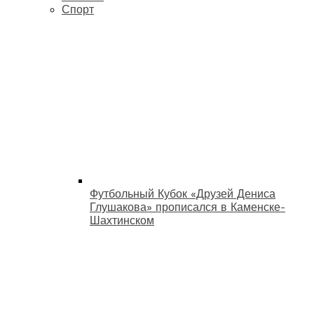
Спорт
Футбольный Кубок «Друзей Дениса
Глушакова» прописался в Каменске-
Шахтинском