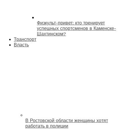
Физкульт-привет: кто тренирует
успешных спортсменов в Каменске-
Шахтинском?
Транспорт
Власть
В Ростовской области женщины хотят
работать в полиции