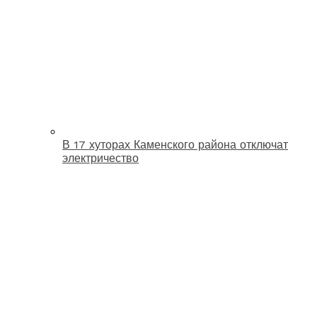
В 17 хуторах Каменского района отключат
электричество