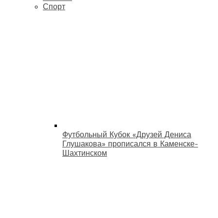
Спорт
Футбольный Кубок «Друзей Дениса
Глушакова» прописался в Каменске-
Шахтинском