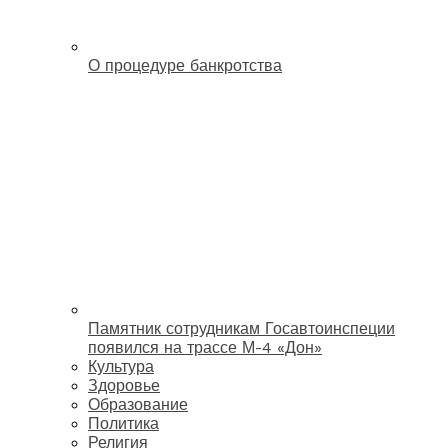
О процедуре банкротства
Памятник сотрудникам Госавтоинспеции
появился на трассе М-4 «Дон»
Культура
Здоровье
Образование
Политика
Религия