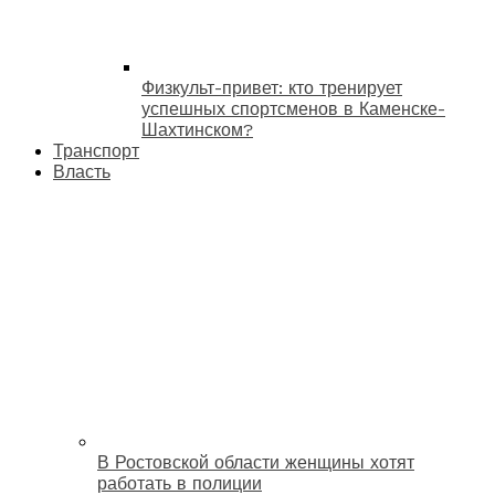
Физкульт-привет: кто тренирует
успешных спортсменов в Каменске-
Шахтинском?
Транспорт
Власть
В Ростовской области женщины хотят
работать в полиции