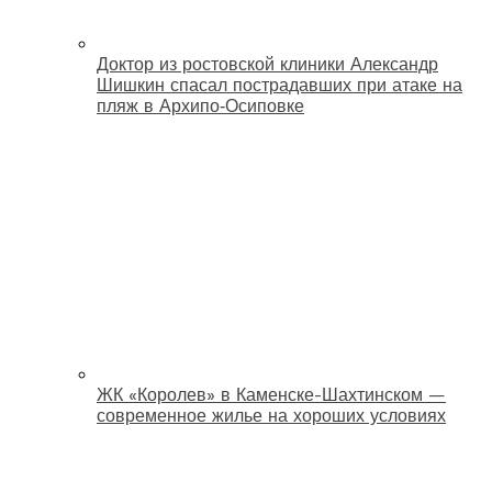
Доктор из ростовской клиники Александр
Шишкин спасал пострадавших при атаке на
пляж в Архипо‑Осиповке
ЖК «Королев» в Каменске-Шахтинском —
современное жилье на хороших условиях