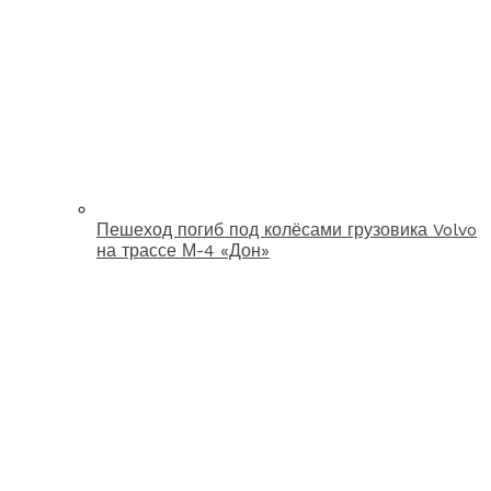
Пешеход погиб под колёсами грузовика Volvo
на трассе М-4 «Дон»