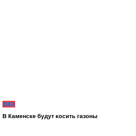
ЖКХ
В Каменске будут косить газоны