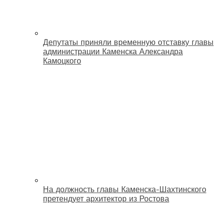
Депутаты приняли временную отставку главы
администрации Каменска Александра
Камоцкого
На должность главы Каменска-Шахтинского
претендует архитектор из Ростова