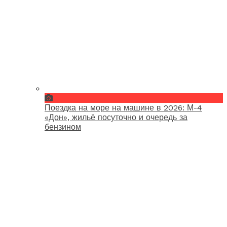
Поездка на море на машине в 2026: М-4
«Дон», жильё посуточно и очередь за
бензином