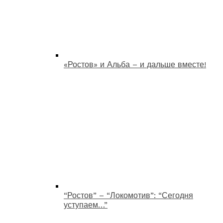
«Ростов» и Альба – и дальше вместе!
“Ростов” – “Локомотив”: “Сегодня
уступаем…”