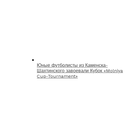
Юные футболисты из Каменска-
Шахтинского завоевали Кубок «Molniya
Cup-Tournament»