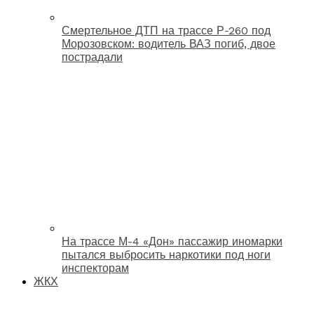
Смертельное ДТП на трассе Р-260 под
Морозовском: водитель ВАЗ погиб, двое
пострадали
На трассе М-4 «Дон» пассажир иномарки
пытался выбросить наркотики под ноги
инспекторам
ЖКХ