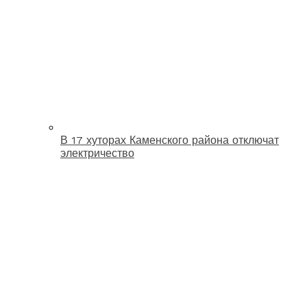
В 17 хуторах Каменского района отключат
электричество