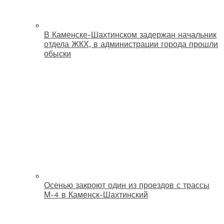
В Каменске-Шахтинском задержан начальник
отдела ЖКХ, в администрации города прошли
обыски
Осенью закроют один из проездов с трассы
М-4 в Каменск-Шахтинский