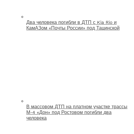
Два человека погибли в ДТП с Kia Rio и
КамАЗом «Почты России» под Тацинской
В массовом ДТП на платном участке трассы
М-4 «Дон» под Ростовом погибли два
человека