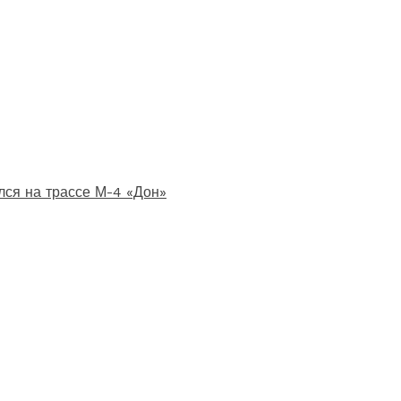
лся на трассе М-4 «Дон»