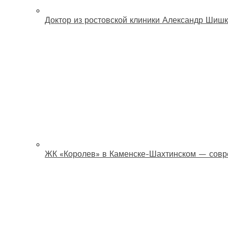
Доктор из ростовской клиники Александр Шишк
ЖК «Королев» в Каменске-Шахтинском — совр