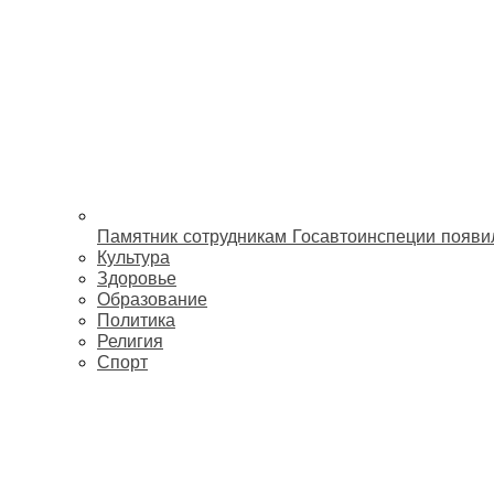
Памятник сотрудникам Госавтоинспеции появи
Культура
Здоровье
Образование
Политика
Религия
Спорт