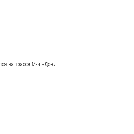
лся на трассе М-4 «Дон»