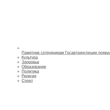
Памятник сотрудникам Госавтоинспеции появи
Культура
Здоровье
Образование
Политика
Религия
Спорт