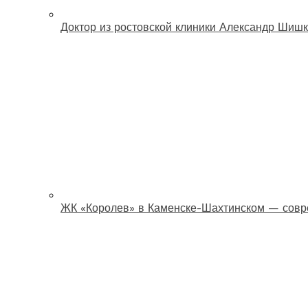
Доктор из ростовской клиники Александр Шишк
ЖК «Королев» в Каменске-Шахтинском — совр