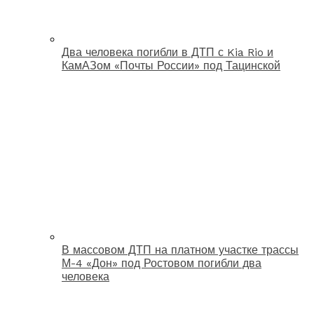
Два человека погибли в ДТП с Kia Rio и
КамАЗом «Почты России» под Тацинской
В массовом ДТП на платном участке трассы
М-4 «Дон» под Ростовом погибли два
человека