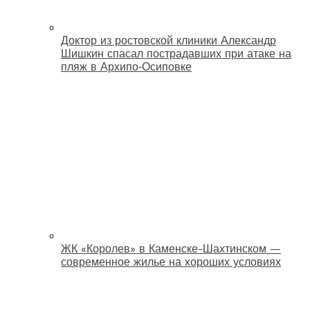
Доктор из ростовской клиники Александр
Шишкин спасал пострадавших при атаке на
пляж в Архипо‑Осиповке
ЖК «Королев» в Каменске-Шахтинском —
современное жилье на хороших условиях