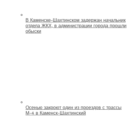
В Каменске-Шахтинском задержан начальник
отдела ЖКХ, в администрации города прошли
обыски
Осенью закроют один из проездов с трассы
М-4 в Каменск-Шахтинский