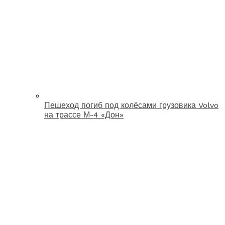
Пешеход погиб под колёсами грузовика Volvo
на трассе М-4 «Дон»