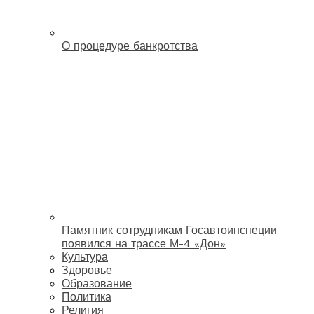
О процедуре банкротства
Памятник сотрудникам Госавтоинспеции
появился на трассе М-4 «Дон»
Культура
Здоровье
Образование
Политика
Религия