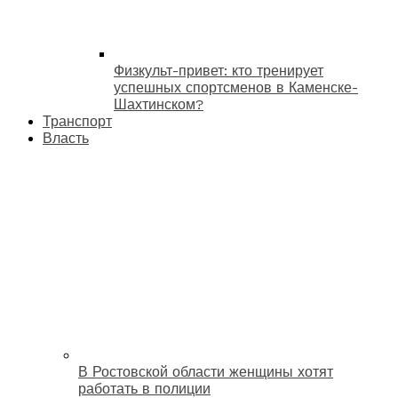
Физкульт-привет: кто тренирует
успешных спортсменов в Каменске-
Шахтинском?
Транспорт
Власть
В Ростовской области женщины хотят
работать в полиции