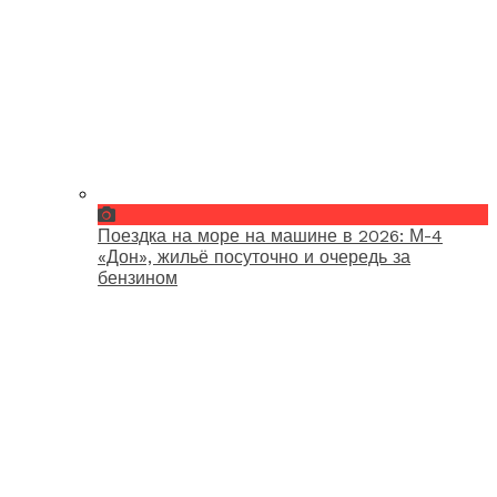
Поездка на море на машине в 2026: М-4
«Дон», жильё посуточно и очередь за
бензином