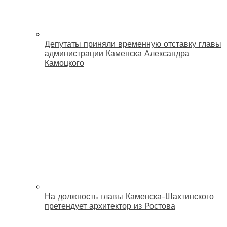
Депутаты приняли временную отставку главы
администрации Каменска Александра
Камоцкого
На должность главы Каменска-Шахтинского
претендует архитектор из Ростова