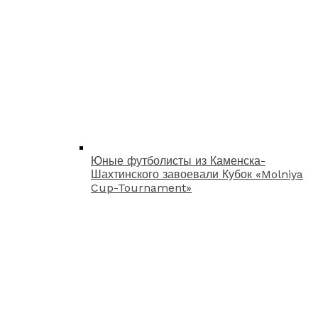
Юные футболисты из Каменска-
Шахтинского завоевали Кубок «Molniya
Cup-Tournament»