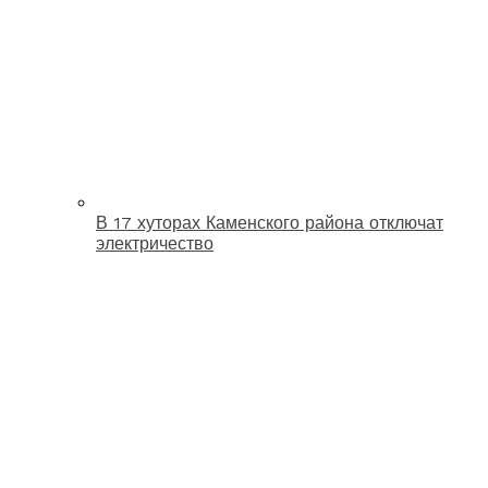
В 17 хуторах Каменского района отключат
электричество