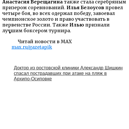
Анастасия Верещагина
также стала серебряным
призером соревнований.
Илья Белоусов
провел
четыре боя, во всех одержал победу, завоевал
чемпионское золото и право участвовать в
первенстве России. Также
Илью
признали
лучшим боксером турнира.
Читай новости в MAX
max.ru/gazetapik
Доктор из ростовской клиники Александр Шишкин
спасал пострадавших при атаке на пляж в
Архипо‑Осиповке