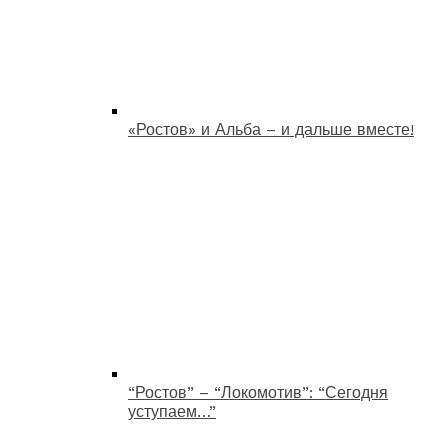
«Ростов» и Альба – и дальше вместе!
“Ростов” – “Локомотив”: “Сегодня
уступаем…”