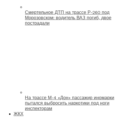
Смертельное ДТП на трассе Р-260 под
Морозовском: водитель ВАЗ погиб, двое
пострадали
На трассе М-4 «Дон» пассажир иномарки
пытался выбросить наркотики под ноги
инспекторам
ЖКХ