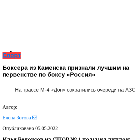
Спорт
Боксера из Каменска признали лучшим на
первенстве по боксу «Россия»
На трассе М-4 «Дон» сократились очереди на АЗС
Автор:
Елена Зотова
Опубликовано
05.05.2022
Илья Белоусов из СШОР № 1 получил диплом