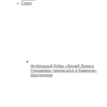
Спорт
Футбольный Кубок «Друзей Дениса
Глушакова» прописался в Каменске-
Шахтинском