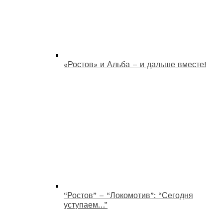
«Ростов» и Альба – и дальше вместе!
“Ростов” – “Локомотив”: “Сегодня
уступаем…”