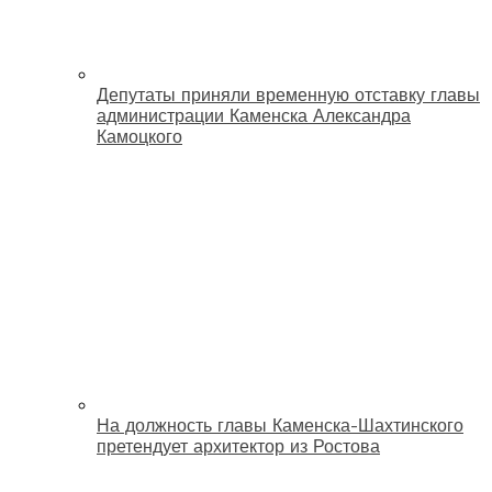
Депутаты приняли временную отставку главы
администрации Каменска Александра
Камоцкого
На должность главы Каменска-Шахтинского
претендует архитектор из Ростова