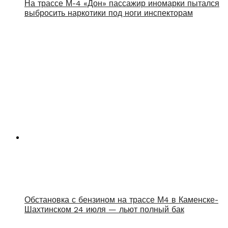
На трассе М-4 «Дон» пассажир иномарки пытался
выбросить наркотики под ноги инспекторам
Обстановка с бензином на трассе М4 в Каменске-
Шахтинском 24 июля — льют полный бак