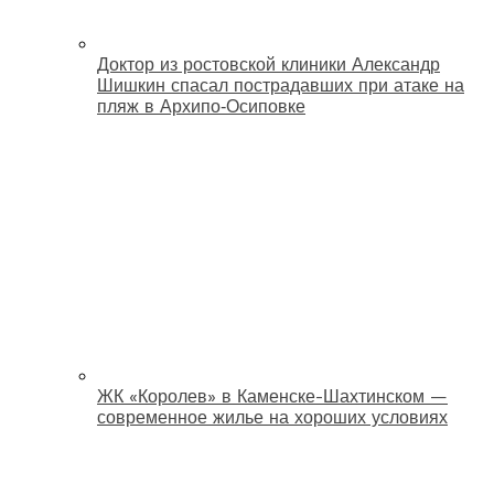
Доктор из ростовской клиники Александр
Шишкин спасал пострадавших при атаке на
пляж в Архипо‑Осиповке
ЖК «Королев» в Каменске-Шахтинском —
современное жилье на хороших условиях