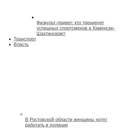
Физкульт-привет: кто тренирует
успешных спортсменов в Каменске-
Шахтинском?
Транспорт
Власть
В Ростовской области женщины хотят
работать в полиции