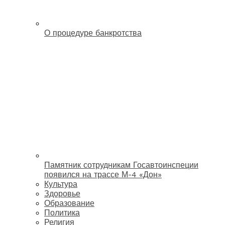
О процедуре банкротства
Памятник сотрудникам Госавтоинспеции
появился на трассе М-4 «Дон»
Культура
Здоровье
Образование
Политика
Религия