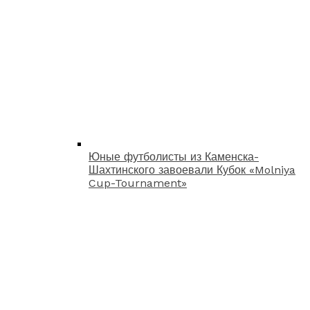
Юные футболисты из Каменска-
Шахтинского завоевали Кубок «Molniya
Cup-Tournament»