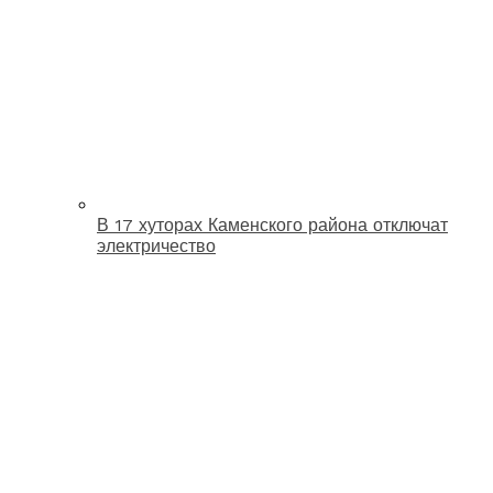
В 17 хуторах Каменского района отключат
электричество