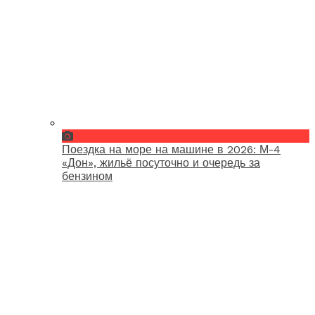
Поездка на море на машине в 2026: М-4
«Дон», жильё посуточно и очередь за
бензином