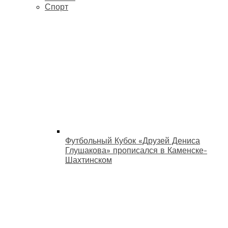
Спорт
Футбольный Кубок «Друзей Дениса
Глушакова» прописался в Каменске-
Шахтинском