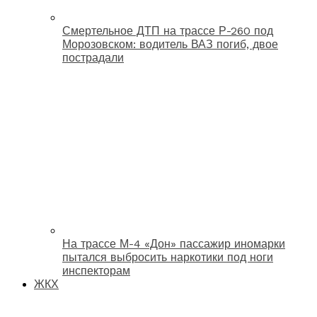
Смертельное ДТП на трассе Р-260 под
Морозовском: водитель ВАЗ погиб, двое
пострадали
На трассе М-4 «Дон» пассажир иномарки
пытался выбросить наркотики под ноги
инспекторам
ЖКХ