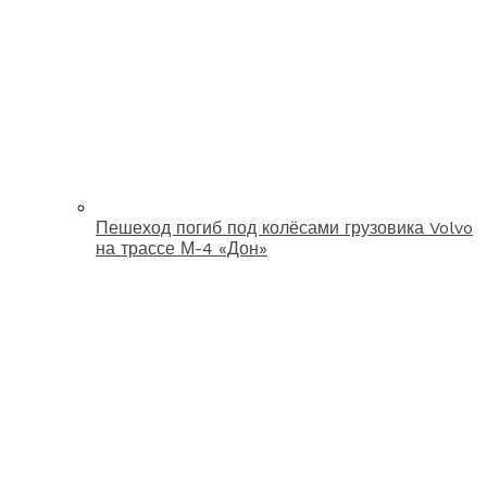
Пешеход погиб под колёсами грузовика Volvo
на трассе М-4 «Дон»