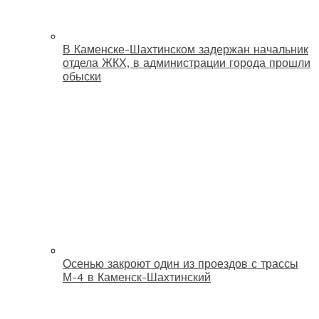
В Каменске-Шахтинском задержан начальник
отдела ЖКХ, в администрации города прошли
обыски
Осенью закроют один из проездов с трассы
М-4 в Каменск-Шахтинский