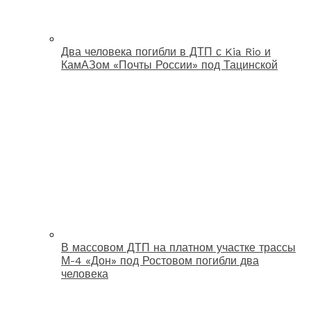
Два человека погибли в ДТП с Kia Rio и
КамАЗом «Почты России» под Тацинской
В массовом ДТП на платном участке трассы
М-4 «Дон» под Ростовом погибли два
человека