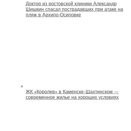
Доктор из ростовской клиники Александр
Шишкин спасал пострадавших при атаке на
пляж в Архипо‑Осиповке
ЖК «Королев» в Каменске-Шахтинском —
современное жилье на хороших условиях