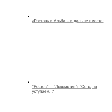
«Ростов» и Альба – и дальше вместе!
“Ростов” – “Локомотив”: “Сегодня
уступаем…”