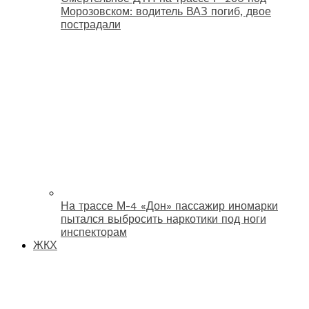
Морозовском: водитель ВАЗ погиб, двое
пострадали
На трассе М-4 «Дон» пассажир иномарки
пытался выбросить наркотики под ноги
инспекторам
ЖКХ