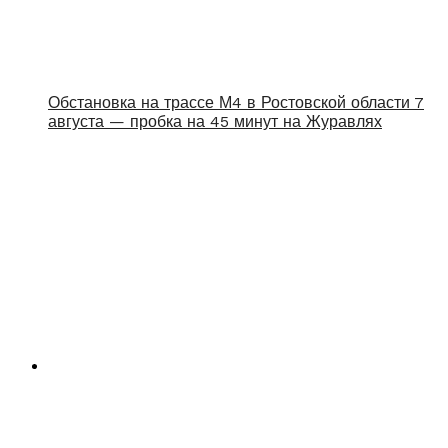
Обстановка на трассе М4 в Ростовской области 7
августа — пробка на 45 минут на Журавлях