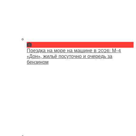
Поездка на море на машине в 2026: М-4
«Дон», жильё посуточно и очередь за
бензином