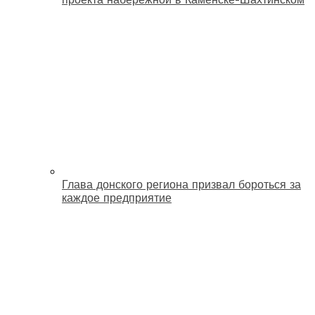
Глава донского региона призвал бороться за
каждое предприятие