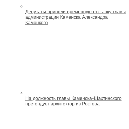
Депутаты приняли временную отставку главы
администрации Каменска Александра
Камоцкого
На должность главы Каменска-Шахтинского
претендует архитектор из Ростова