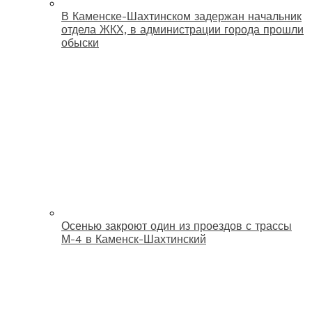
В Каменске-Шахтинском задержан начальник
отдела ЖКХ, в администрации города прошли
обыски
Осенью закроют один из проездов с трассы
М-4 в Каменск-Шахтинский