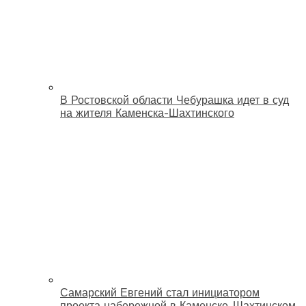
В Ростовской области Чебурашка идет в суд
на жителя Каменска-Шахтинского
Самарский Евгений стал инициатором
проекта набережной в Каменске-Шахтинском