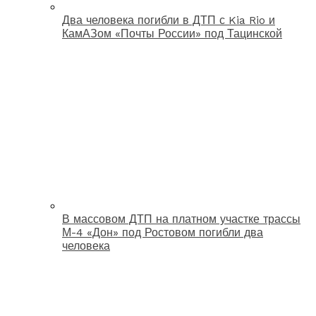
Два человека погибли в ДТП с Kia Rio и
КамАЗом «Почты России» под Тацинской
В массовом ДТП на платном участке трассы
М-4 «Дон» под Ростовом погибли два
человека