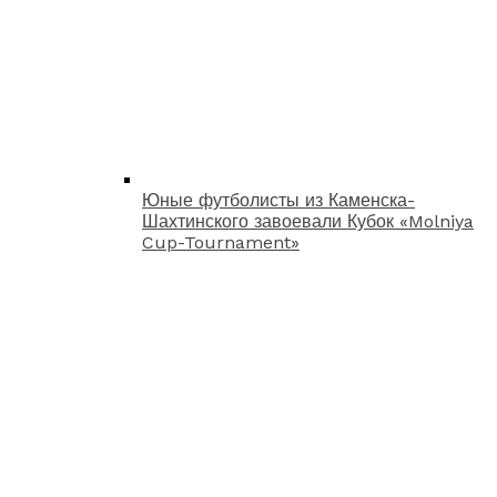
Юные футболисты из Каменска-
Шахтинского завоевали Кубок «Molniya
Cup-Tournament»