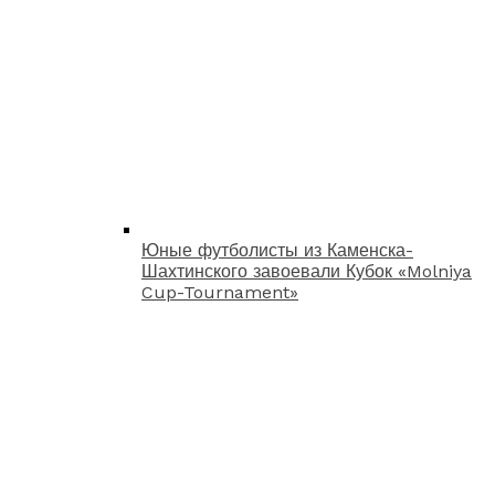
Юные футболисты из Каменска-
Шахтинского завоевали Кубок «Molniya
Cup-Tournament»