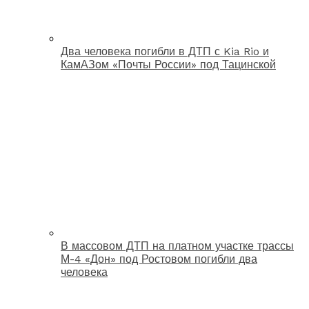
Два человека погибли в ДТП с Kia Rio и
КамАЗом «Почты России» под Тацинской
В массовом ДТП на платном участке трассы
М-4 «Дон» под Ростовом погибли два
человека