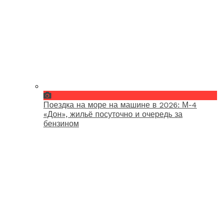
Поездка на море на машине в 2026: М-4
«Дон», жильё посуточно и очередь за
бензином