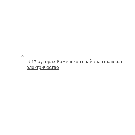
В 17 хуторах Каменского района отключат
электричество