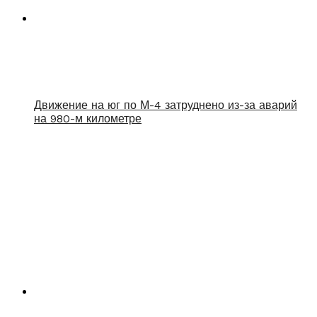
Движение на юг по М-4 затруднено из-за аварий
на 980-м километре