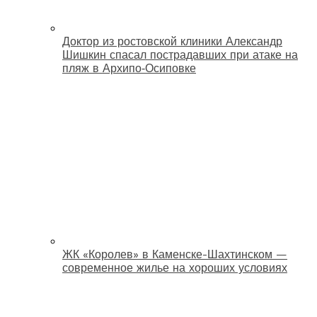
Доктор из ростовской клиники Александр
Шишкин спасал пострадавших при атаке на
пляж в Архипо‑Осиповке
ЖК «Королев» в Каменске-Шахтинском —
современное жилье на хороших условиях