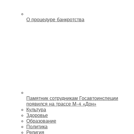
О процедуре банкротства
Памятник сотрудникам Госавтоинспеции
появился на трассе М-4 «Дон»
Культура
Здоровье
Образование
Политика
Религия