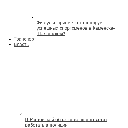
Физкульт-привет: кто тренирует
успешных спортсменов в Каменске-
Шахтинском?
Транспорт
Власть
В Ростовской области женщины хотят
работать в полиции