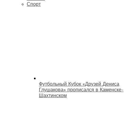
Спорт
Футбольный Кубок «Друзей Дениса
Глушакова» прописался в Каменске-
Шахтинском