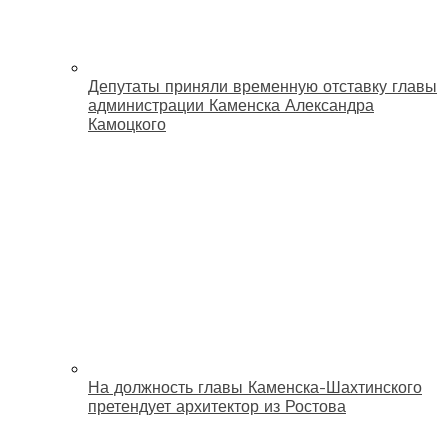
Депутаты приняли временную отставку главы
администрации Каменска Александра
Камоцкого
На должность главы Каменска-Шахтинского
претендует архитектор из Ростова