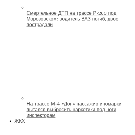
Смертельное ДТП на трассе Р-260 под
Морозовском: водитель ВАЗ погиб, двое
пострадали
На трассе М-4 «Дон» пассажир иномарки
пытался выбросить наркотики под ноги
инспекторам
ЖКХ