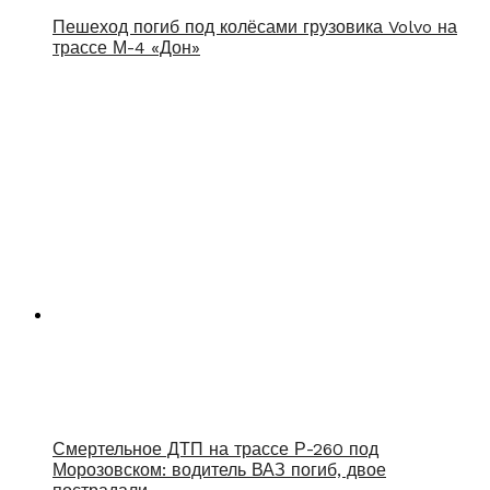
Пешеход погиб под колёсами грузовика Volvo на
трассе М-4 «Дон»
Смертельное ДТП на трассе Р-260 под
Морозовском: водитель ВАЗ погиб, двое