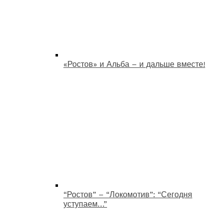
«Ростов» и Альба – и дальше вместе!
“Ростов” – “Локомотив”: “Сегодня
уступаем…”