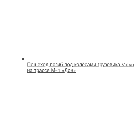
Пешеход погиб под колёсами грузовика Volvo
на трассе М-4 «Дон»