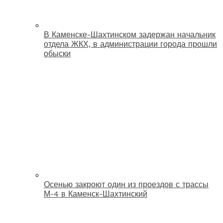
В Каменске-Шахтинском задержан начальник
отдела ЖКХ, в администрации города прошли
обыски
Осенью закроют один из проездов с трассы
М-4 в Каменск-Шахтинский