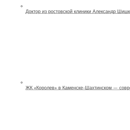
Доктор из ростовской клиники Александр Шишк
ЖК «Королев» в Каменске-Шахтинском — совр