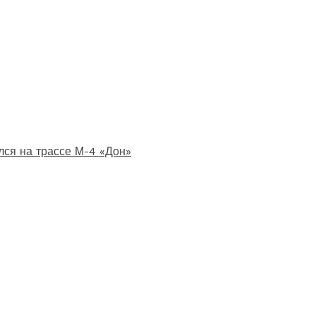
лся на трассе М-4 «Дон»