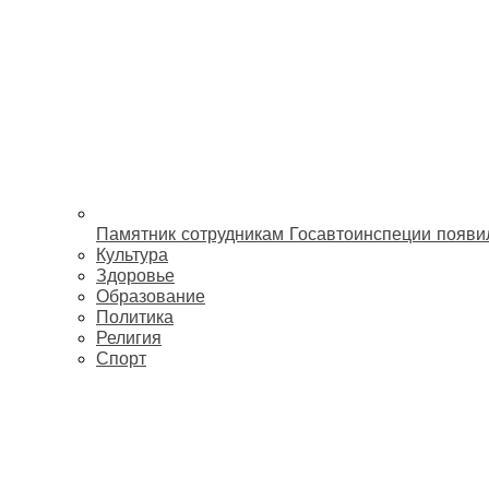
Памятник сотрудникам Госавтоинспеции появи
Культура
Здоровье
Образование
Политика
Религия
Спорт