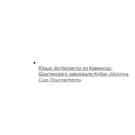
Юные футболисты из Каменска-
Шахтинского завоевали Кубок «Molniya
Cup-Tournament»