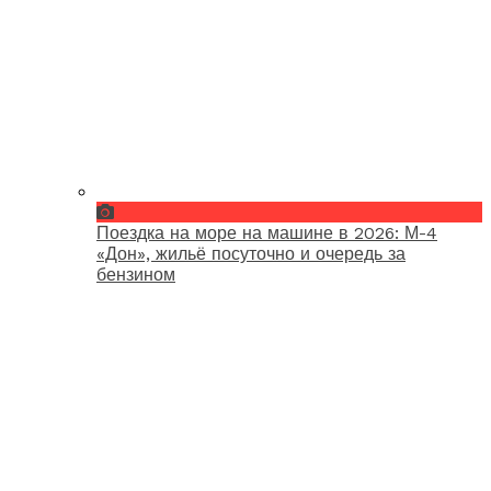
Поездка на море на машине в 2026: М-4
«Дон», жильё посуточно и очередь за
бензином