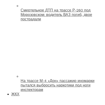
Смертельное ДТП на трассе Р-260 под
Морозовском: водитель ВАЗ погиб, двое
пострадали
На трассе М-4 «Дон» пассажир иномарки
пытался выбросить наркотики под ноги
инспекторам
ЖКХ