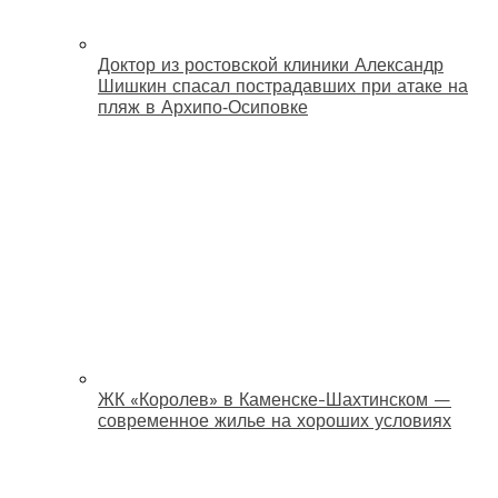
Доктор из ростовской клиники Александр
Шишкин спасал пострадавших при атаке на
пляж в Архипо‑Осиповке
ЖК «Королев» в Каменске-Шахтинском —
современное жилье на хороших условиях