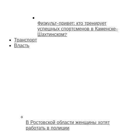
Физкульт-привет: кто тренирует
успешных спортсменов в Каменске-
Шахтинском?
Транспорт
Власть
В Ростовской области женщины хотят
работать в полиции