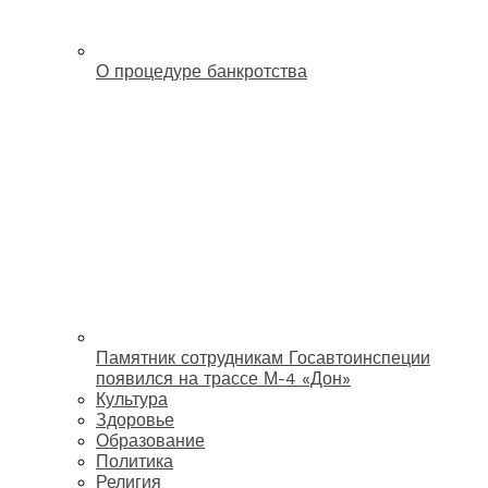
О процедуре банкротства
Памятник сотрудникам Госавтоинспеции
появился на трассе М-4 «Дон»
Культура
Здоровье
Образование
Политика
Религия