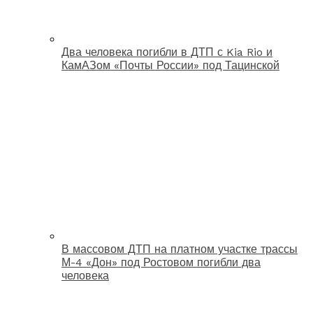
Два человека погибли в ДТП с Kia Rio и
КамАЗом «Почты России» под Тацинской
В массовом ДТП на платном участке трассы
М-4 «Дон» под Ростовом погибли два
человека