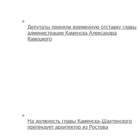
Депутаты приняли временную отставку главы
администрации Каменска Александра
Камоцкого
На должность главы Каменска-Шахтинского
претендует архитектор из Ростова