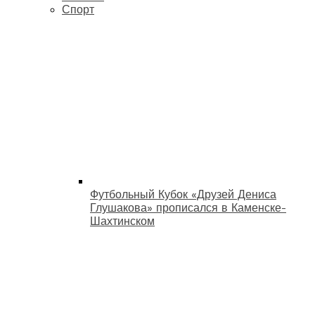
Спорт
Футбольный Кубок «Друзей Дениса
Глушакова» прописался в Каменске-
Шахтинском