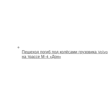
Пешеход погиб под колёсами грузовика Volvo
на трассе М-4 «Дон»