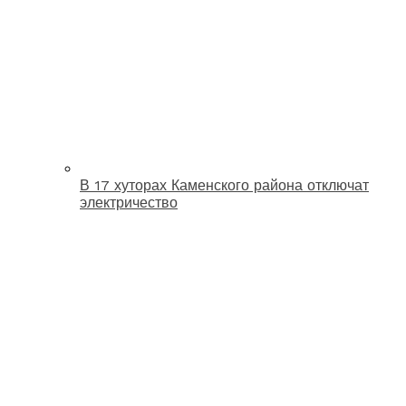
В 17 хуторах Каменского района отключат
электричество