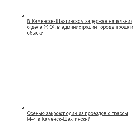
В Каменске-Шахтинском задержан начальник
отдела ЖКХ, в администрации города прошли
обыски
Осенью закроют один из проездов с трассы
М-4 в Каменск-Шахтинский