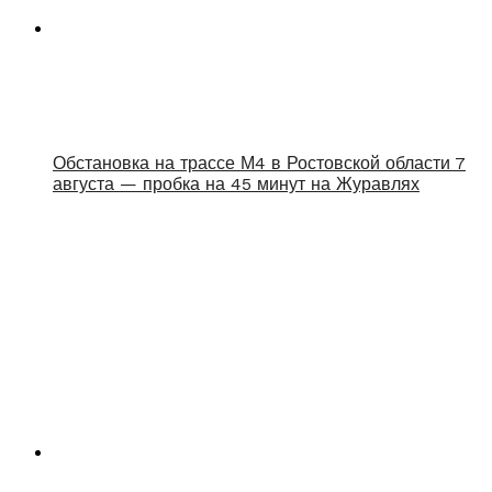
Обстановка на трассе М4 в Ростовской области 7
августа — пробка на 45 минут на Журавлях