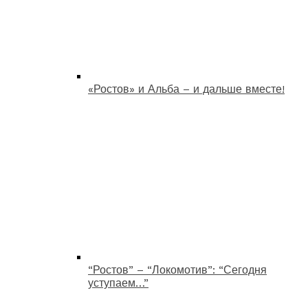
«Ростов» и Альба – и дальше вместе!
“Ростов” – “Локомотив”: “Сегодня
уступаем…”