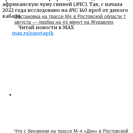
африканскую чуму свиней (АЧС). Так, с начала
2022 года исследовано на АЧС
140 проб от дикого
кабана.
Обстановка на трассе М4 в Ростовской области 7
августа — пробка на 45 минут на Журавлях
Читай новости в MAX
max.ru/gazetapik
Что с бензином на трассе М-4 «Дон» в Ростовской