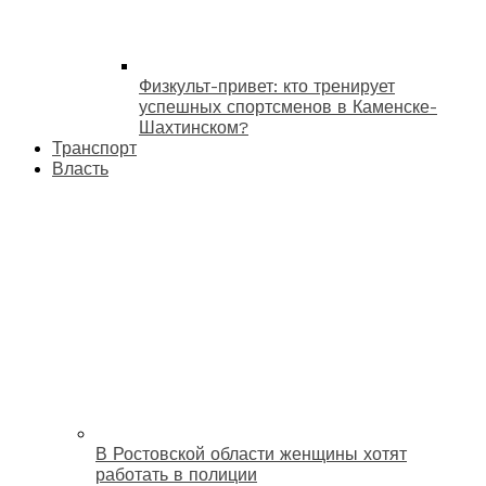
Физкульт-привет: кто тренирует
успешных спортсменов в Каменске-
Шахтинском?
Транспорт
Власть
В Ростовской области женщины хотят
работать в полиции