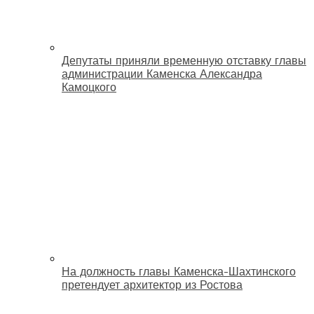
Депутаты приняли временную отставку главы
администрации Каменска Александра
Камоцкого
На должность главы Каменска-Шахтинского
претендует архитектор из Ростова