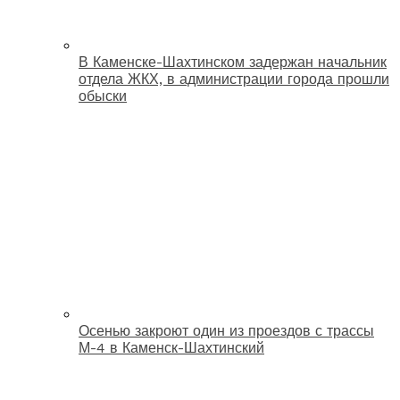
В Каменске-Шахтинском задержан начальник
отдела ЖКХ, в администрации города прошли
обыски
Осенью закроют один из проездов с трассы
М-4 в Каменск-Шахтинский