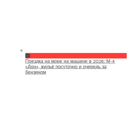
Поездка на море на машине в 2026: М-4
«Дон», жильё посуточно и очередь за
бензином