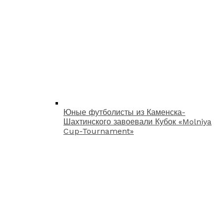
Юные футболисты из Каменска-
Шахтинского завоевали Кубок «Molniya
Cup-Tournament»