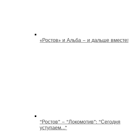
«Ростов» и Альба – и дальше вместе!
“Ростов” – “Локомотив”: “Сегодня
уступаем…”