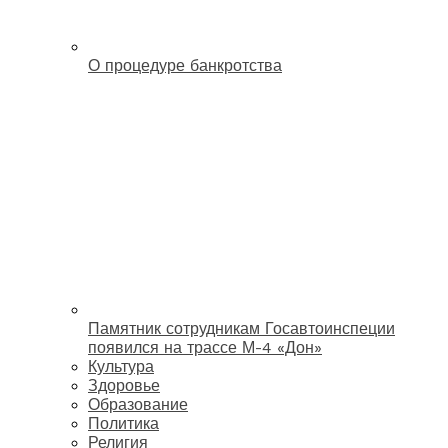
О процедуре банкротства
Памятник сотрудникам Госавтоинспеции
появился на трассе М-4 «Дон»
Культура
Здоровье
Образование
Политика
Религия