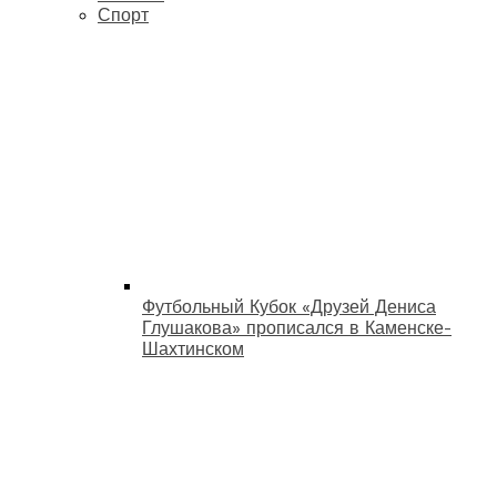
Спорт
Футбольный Кубок «Друзей Дениса
Глушакова» прописался в Каменске-
Шахтинском