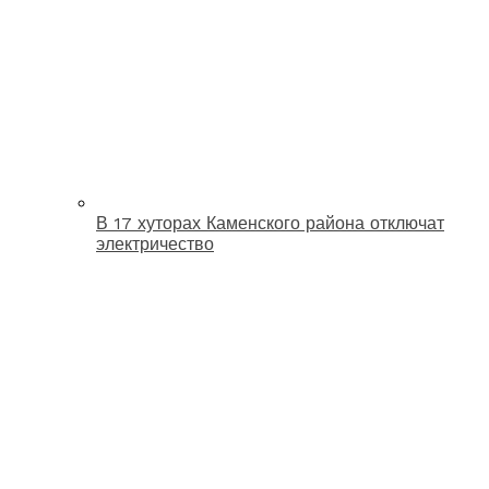
В 17 хуторах Каменского района отключат
электричество