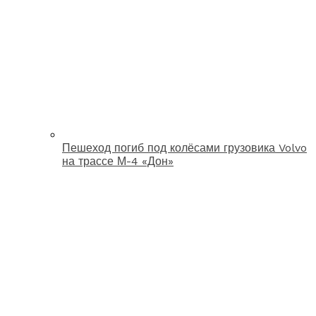
Пешеход погиб под колёсами грузовика Volvo
на трассе М-4 «Дон»