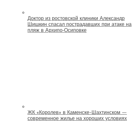
Доктор из ростовской клиники Александр
Шишкин спасал пострадавших при атаке на
пляж в Архипо‑Осиповке
ЖК «Королев» в Каменске-Шахтинском —
современное жилье на хороших условиях