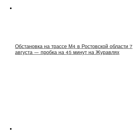
Обстановка на трассе М4 в Ростовской области 7
августа — пробка на 45 минут на Журавлях