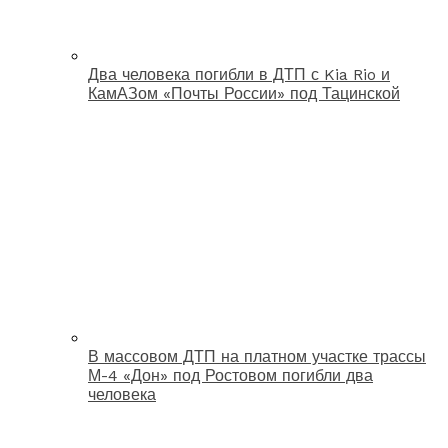
Два человека погибли в ДТП с Kia Rio и
КамАЗом «Почты России» под Тацинской
В массовом ДТП на платном участке трассы
М-4 «Дон» под Ростовом погибли два
человека