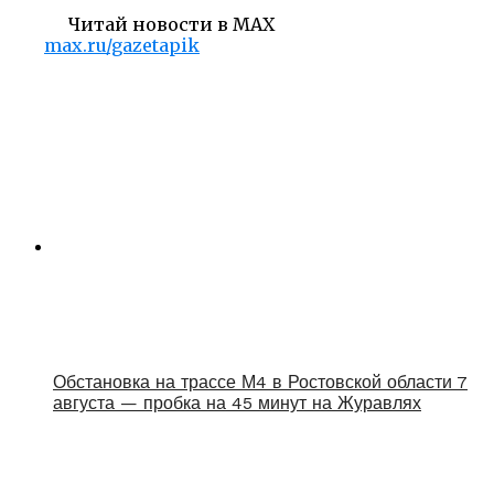
Читай новости в MAX
max.ru/gazetapik
Обстановка на трассе М4 в Ростовской области 7
августа — пробка на 45 минут на Журавлях