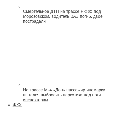
Смертельное ДТП на трассе Р-260 под
Морозовском: водитель ВАЗ погиб, двое
пострадали
На трассе М-4 «Дон» пассажир иномарки
пытался выбросить наркотики под ноги
инспекторам
ЖКХ