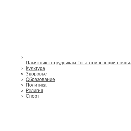
Памятник сотрудникам Госавтоинспеции появи
Культура
Здоровье
Образование
Политика
Религия
Спорт