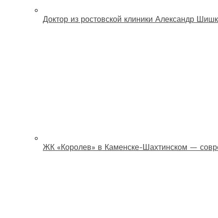
Доктор из ростовской клиники Александр Шишк
ЖК «Королев» в Каменске-Шахтинском — совр