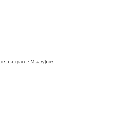
лся на трассе М-4 «Дон»