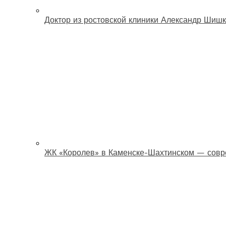
Доктор из ростовской клиники Александр Шишк
ЖК «Королев» в Каменске-Шахтинском — совр