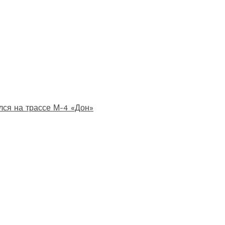
лся на трассе М-4 «Дон»