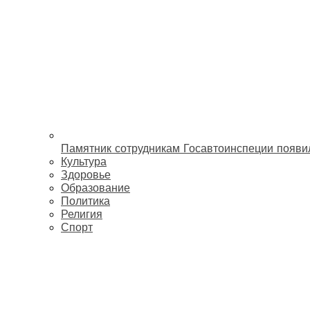
Памятник сотрудникам Госавтоинспеции появи
Культура
Здоровье
Образование
Политика
Религия
Спорт