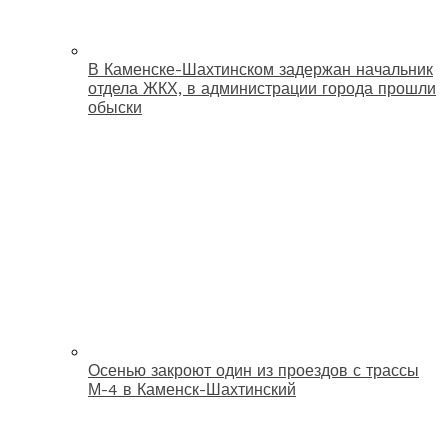
В Каменске-Шахтинском задержан начальник
отдела ЖКХ, в администрации города прошли
обыски
Осенью закроют один из проездов с трассы
М-4 в Каменск-Шахтинский