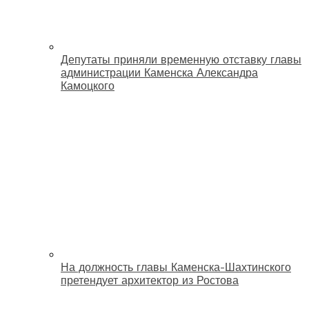
Депутаты приняли временную отставку главы
администрации Каменска Александра
Камоцкого
На должность главы Каменска-Шахтинского
претендует архитектор из Ростова