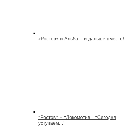
«Ростов» и Альба – и дальше вместе!
“Ростов” – “Локомотив”: “Сегодня
уступаем…”