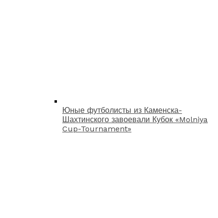
Юные футболисты из Каменска-
Шахтинского завоевали Кубок «Molniya
Cup-Tournament»