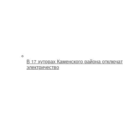
В 17 хуторах Каменского района отключат
электричество