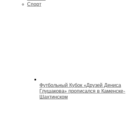
Спорт
Футбольный Кубок «Друзей Дениса
Глушакова» прописался в Каменске-
Шахтинском