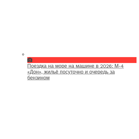
Поездка на море на машине в 2026: М-4
«Дон», жильё посуточно и очередь за
бензином