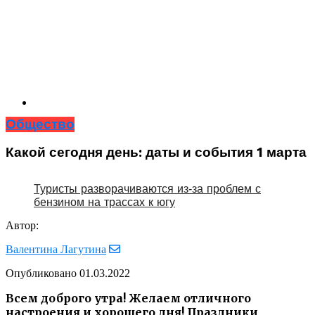
Общество
Какой сегодня день: даты и события 1 марта
Туристы разворачиваются из‑за проблем с
бензином на трассах к югу
Автор:
Валентина Лагутина
Опубликовано
01.03.2022
Всем доброго утра! Желаем отличного
настроения и хорошего дня! Праздники,