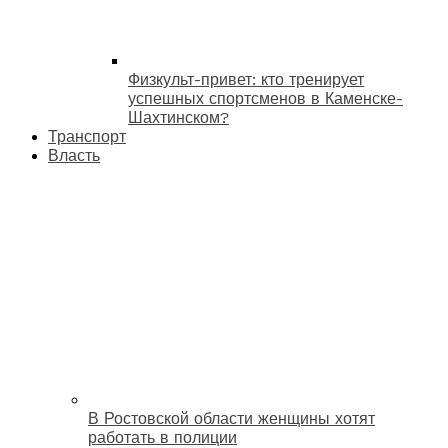
Физкульт-привет: кто тренирует
успешных спортсменов в Каменске-
Шахтинском?
Транспорт
Власть
В Ростовской области женщины хотят
работать в полиции