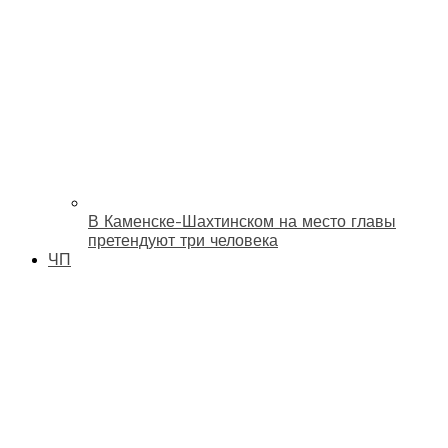
В Каменске-Шахтинском на место главы
претендуют три человека
ЧП