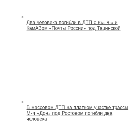
Два человека погибли в ДТП с Kia Rio и
КамАЗом «Почты России» под Тацинской
В массовом ДТП на платном участке трассы
М-4 «Дон» под Ростовом погибли два
человека