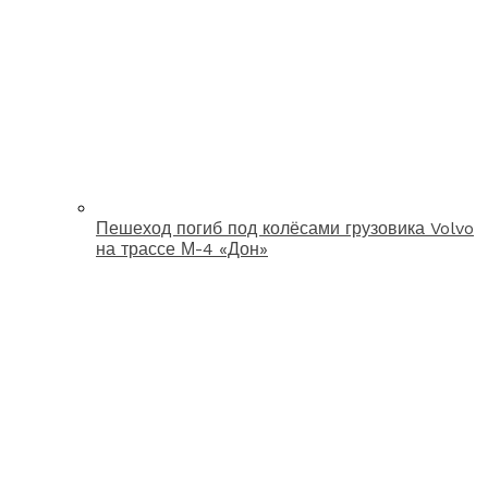
Пешеход погиб под колёсами грузовика Volvo
на трассе М-4 «Дон»