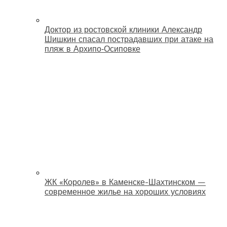
Доктор из ростовской клиники Александр
Шишкин спасал пострадавших при атаке на
пляж в Архипо‑Осиповке
ЖК «Королев» в Каменске-Шахтинском —
современное жилье на хороших условиях