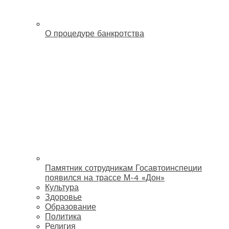
О процедуре банкротства
Памятник сотрудникам Госавтоинспеции
появился на трассе М-4 «Дон»
Культура
Здоровье
Образование
Политика
Религия