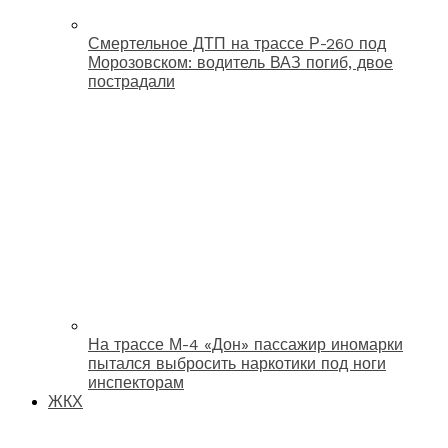
Смертельное ДТП на трассе Р-260 под
Морозовском: водитель ВАЗ погиб, двое
пострадали
На трассе М-4 «Дон» пассажир иномарки
пытался выбросить наркотики под ноги
инспекторам
ЖКХ