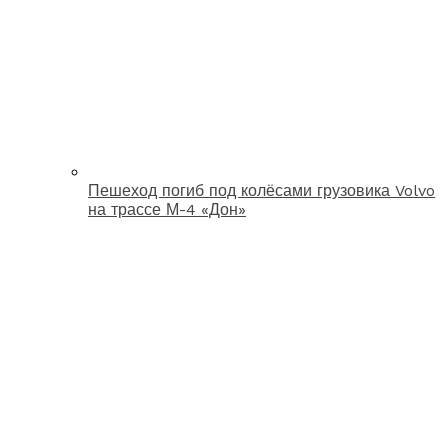
Пешеход погиб под колёсами грузовика Volvo
на трассе М-4 «Дон»