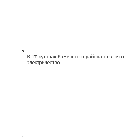
В 17 хуторах Каменского района отключат
электричество