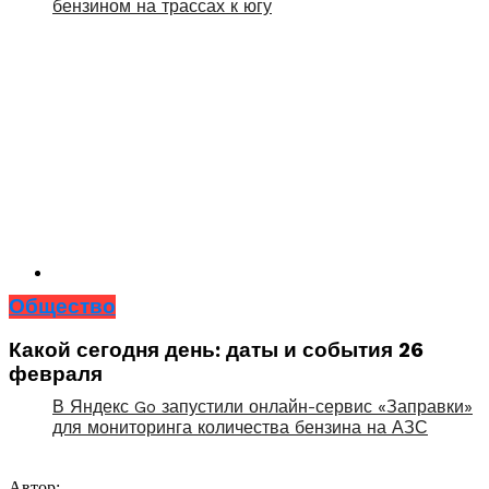
бензином на трассах к югу
Общество
Какой сегодня день: даты и события 26
февраля
В Яндекс Go запустили онлайн-сервис «Заправки»
для мониторинга количества бензина на АЗС
Автор: