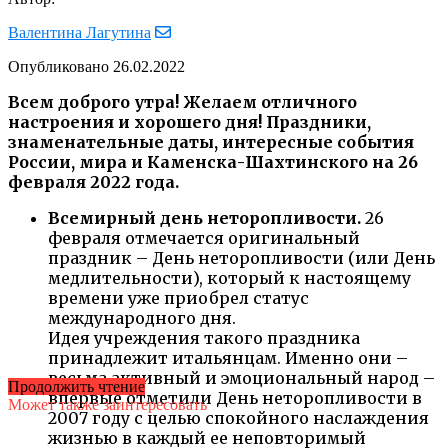
Валентина Лагутина
Опубликовано
26.02.2022
Всем доброго утра! Желаем отличного
настроения и хорошего дня! Праздники,
знаменательные даты, интересные события
России, мира и Каменска-Шахтинского на 26
февраля 2022 года.
Всемирный день неторопливости.
26
февраля отмечается оригинальный
праздник – День неторопливости (или День
медлительности), который к настоящему
времени уже приобрел статус
международного дня.
Идея учреждения такого праздника
принадлежит итальянцам. Именно они –
весьма активный и эмоциональный народ –
Продолжить чтение
впервые отметили День неторопливости в
Может также заинтересовать
2007 году с целью спокойного наслаждения
жизнью в каждый ее неповторимый