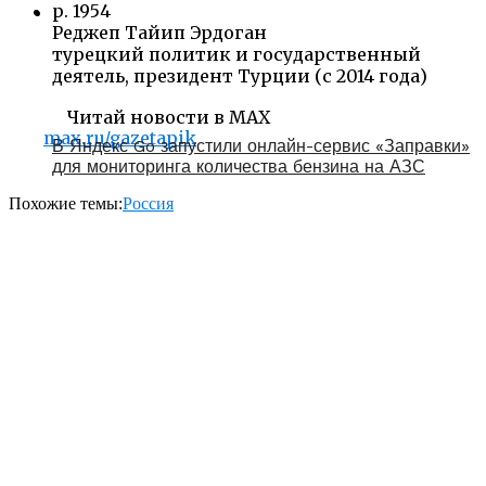
р. 1954
Реджеп Тайип Эрдоган
турецкий политик и государственный
деятель, президент Турции (с 2014 года)
Читай новости в MAX
max.ru/gazetapik
В Яндекс Go запустили онлайн-сервис «Заправки»
для мониторинга количества бензина на АЗС
Похожие темы:
Россия