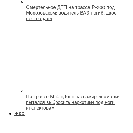
Смертельное ДТП на трассе Р-260 под
Морозовском: водитель ВАЗ погиб, двое
пострадали
На трассе М-4 «Дон» пассажир иномарки
пытался выбросить наркотики под ноги
инспекторам
ЖКХ