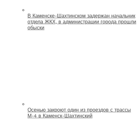
В Каменске-Шахтинском задержан начальник
отдела ЖКХ, в администрации города прошли
обыски
Осенью закроют один из проездов с трассы
М-4 в Каменск-Шахтинский