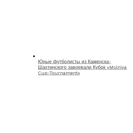
Юные футболисты из Каменска-
Шахтинского завоевали Кубок «Molniya
Cup-Tournament»