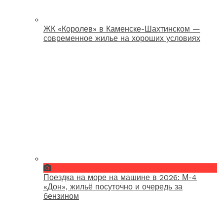
ЖК «Королев» в Каменске-Шахтинском —
современное жилье на хороших условиях
Поездка на море на машине в 2026: М-4
«Дон», жильё посуточно и очередь за
бензином