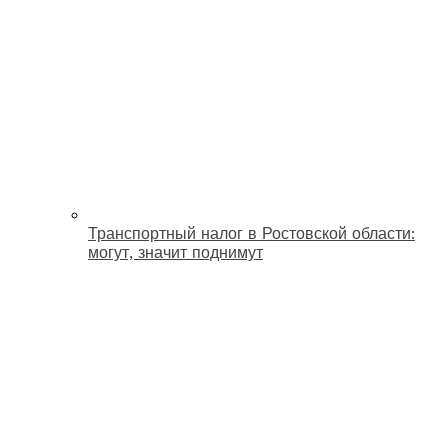
Транспортный налог в Ростовской области:
могут, значит поднимут