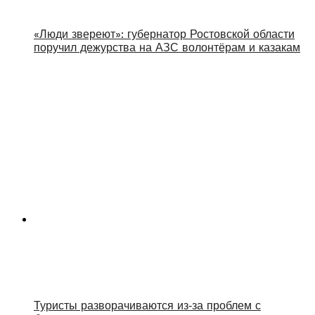
«Люди звереют»: губернатор Ростовской области
поручил дежурства на АЗС волонтёрам и казакам
Туристы разворачиваются из‑за проблем с