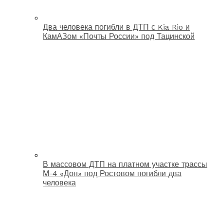
Два человека погибли в ДТП с Kia Rio и
КамАЗом «Почты России» под Тацинской
В массовом ДТП на платном участке трассы
М-4 «Дон» под Ростовом погибли два
человека