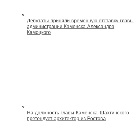
Депутаты приняли временную отставку главы
администрации Каменска Александра
Камоцкого
На должность главы Каменска-Шахтинского
претендует архитектор из Ростова