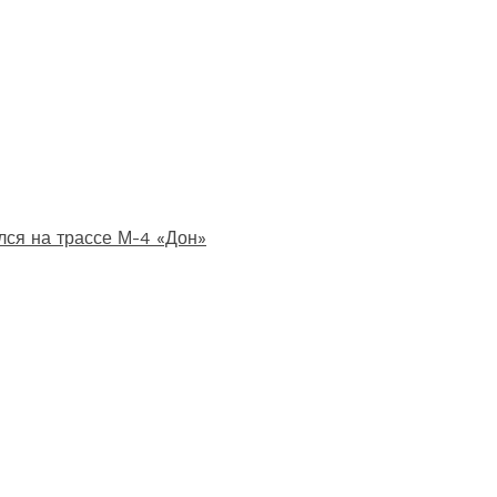
лся на трассе М-4 «Дон»