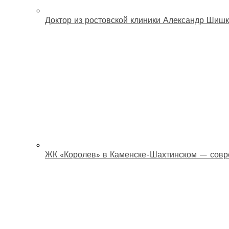
Доктор из ростовской клиники Александр Шишк
ЖК «Королев» в Каменске-Шахтинском — совр