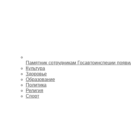
Памятник сотрудникам Госавтоинспеции появи
Культура
Здоровье
Образование
Политика
Религия
Спорт