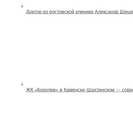
Доктор из ростовской клиники Александр Шишк
ЖК «Королев» в Каменске-Шахтинском — совр