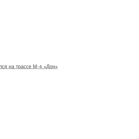
лся на трассе М-4 «Дон»