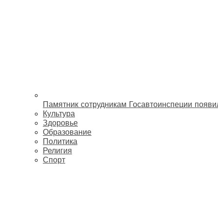
Памятник сотрудникам Госавтоинспеции появи
Культура
Здоровье
Образование
Политика
Религия
Спорт