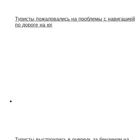
Туристы пожаловались на проблемы с навигацией
по дороге на юг
Туристы выстроились в очередь за бензином на