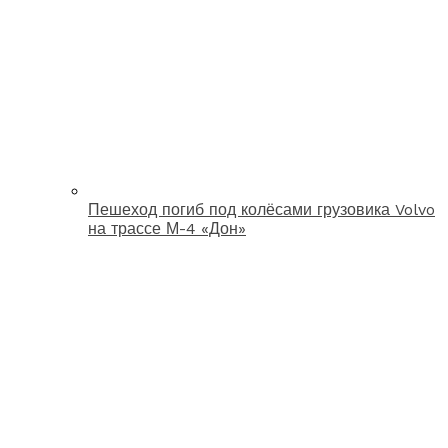
Пешеход погиб под колёсами грузовика Volvo
на трассе М-4 «Дон»