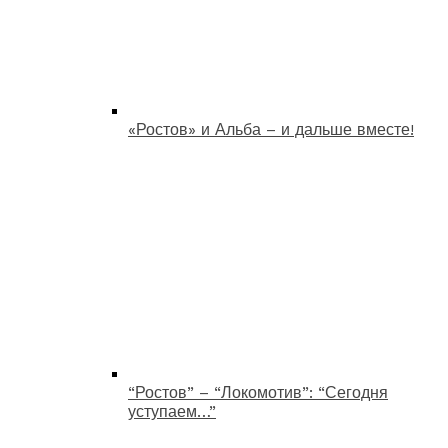
«Ростов» и Альба – и дальше вместе!
“Ростов” – “Локомотив”: “Сегодня
уступаем…”