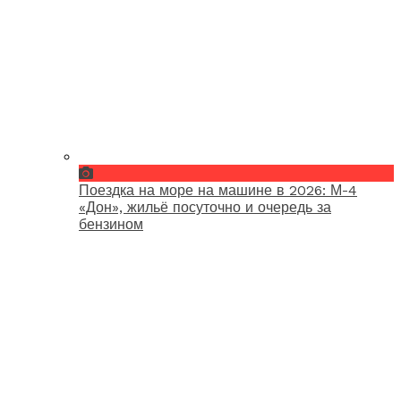
Поездка на море на машине в 2026: М-4
«Дон», жильё посуточно и очередь за
бензином