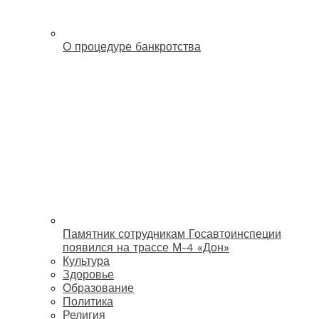
О процедуре банкротства
Памятник сотрудникам Госавтоинспеции
появился на трассе М-4 «Дон»
Культура
Здоровье
Образование
Политика
Религия