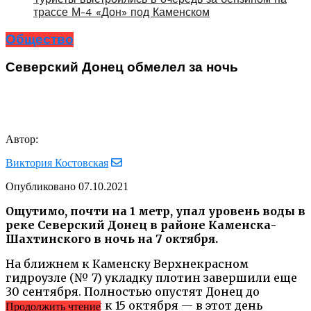
трассе М-4 «Дон» под Каменском
Общество
Северский Донец обмелел за ночь
Автор:
Виктория Костовская
Опубликовано
07.10.2021
Ощутимо, почти на 1 метр, упал уровень воды в
реке Северский Донец в районе Каменска-
Шахтинского в ночь на 7 октября.
На ближнем к Каменску Верхнекрасном
гидроузле (№ 7) укладку плотин завершили еще
30 сентября. Полностью опустят Донец до
зимнего уровня к 15 октября — в этот день
Продолжить чтение