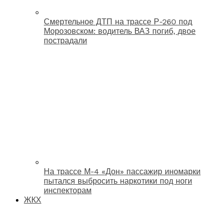
Смертельное ДТП на трассе Р-260 под
Морозовском: водитель ВАЗ погиб, двое
пострадали
На трассе М-4 «Дон» пассажир иномарки
пытался выбросить наркотики под ноги
инспекторам
ЖКХ