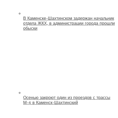
В Каменске-Шахтинском задержан начальник
отдела ЖКХ, в администрации города прошли
обыски
Осенью закроют один из проездов с трассы
М-4 в Каменск-Шахтинский