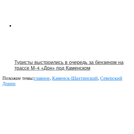
Туристы выстроились в очередь за бензином на
трассе М-4 «Дон» под Каменском
Похожие темы:
главное
,
Каменск-Шахтинский
,
Северский
Донец