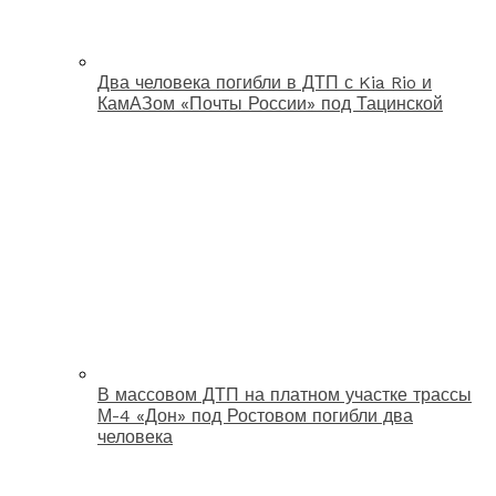
Два человека погибли в ДТП с Kia Rio и
КамАЗом «Почты России» под Тацинской
В массовом ДТП на платном участке трассы
М-4 «Дон» под Ростовом погибли два
человека