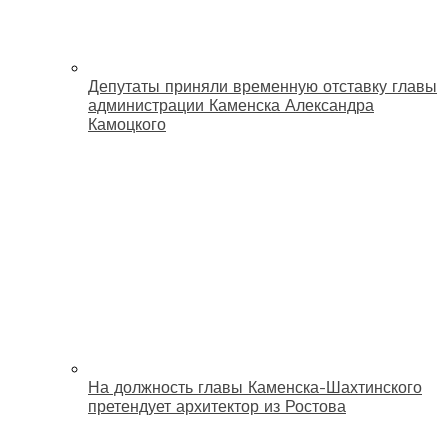
Депутаты приняли временную отставку главы
администрации Каменска Александра
Камоцкого
На должность главы Каменска-Шахтинского
претендует архитектор из Ростова