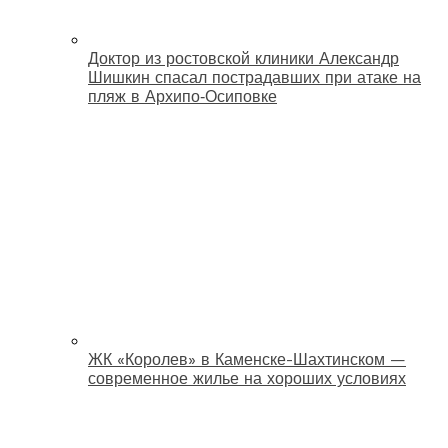
Доктор из ростовской клиники Александр
Шишкин спасал пострадавших при атаке на
пляж в Архипо‑Осиповке
ЖК «Королев» в Каменске-Шахтинском —
современное жилье на хороших условиях