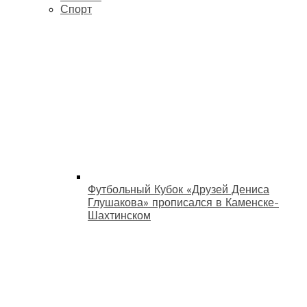
Спорт
Футбольный Кубок «Друзей Дениса
Глушакова» прописался в Каменске-
Шахтинском