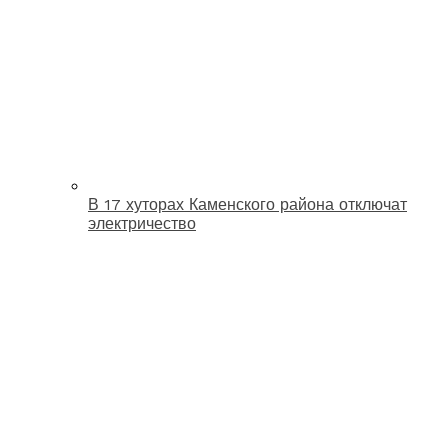
В 17 хуторах Каменского района отключат
электричество