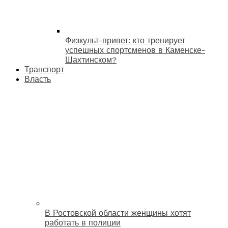
Физкульт-привет: кто тренирует
успешных спортсменов в Каменске-
Шахтинском?
Транспорт
Власть
В Ростовской области женщины хотят
работать в полиции