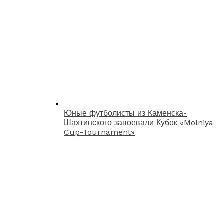
Юные футболисты из Каменска-
Шахтинского завоевали Кубок «Molniya
Cup-Tournament»