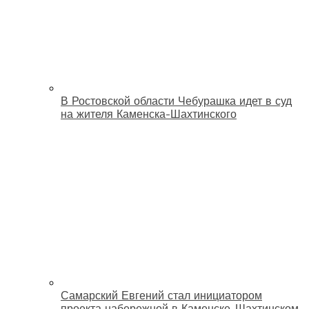
В Ростовской области Чебурашка идет в суд
на жителя Каменска-Шахтинского
Самарский Евгений стал инициатором
проекта набережной в Каменске-Шахтинском