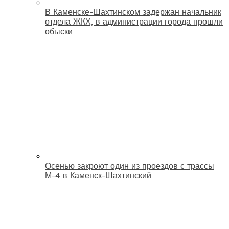
В Каменске-Шахтинском задержан начальник
отдела ЖКХ, в администрации города прошли
обыски
Осенью закроют один из проездов с трассы
М-4 в Каменск-Шахтинский