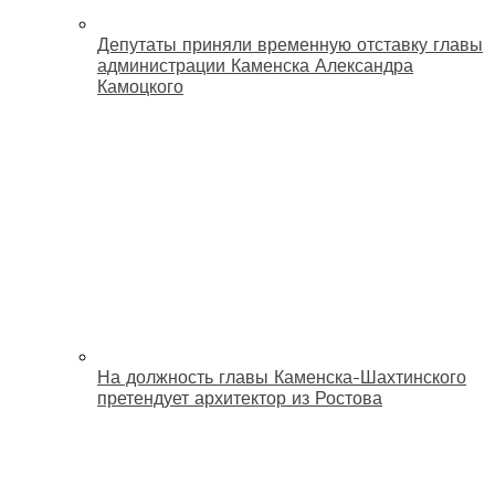
Депутаты приняли временную отставку главы
администрации Каменска Александра
Камоцкого
На должность главы Каменска-Шахтинского
претендует архитектор из Ростова