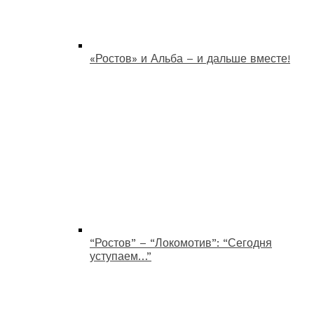
«Ростов» и Альба – и дальше вместе!
“Ростов” – “Локомотив”: “Сегодня
уступаем…”