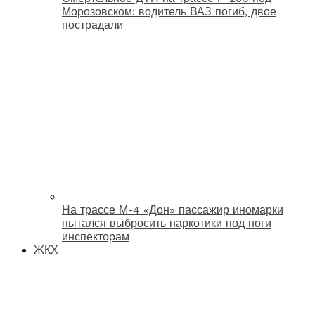
Морозовском: водитель ВАЗ погиб, двое
пострадали
На трассе М-4 «Дон» пассажир иномарки
пытался выбросить наркотики под ноги
инспекторам
ЖКХ