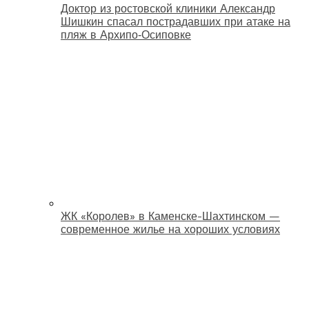
Доктор из ростовской клиники Александр
Шишкин спасал пострадавших при атаке на
пляж в Архипо‑Осиповке
ЖК «Королев» в Каменске-Шахтинском —
современное жилье на хороших условиях