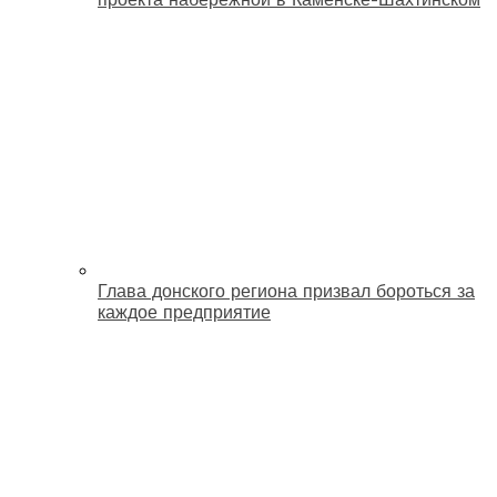
Глава донского региона призвал бороться за
каждое предприятие