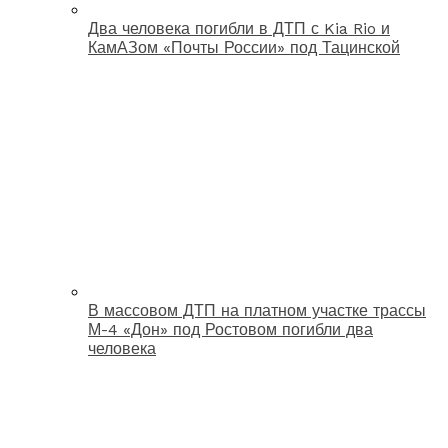
Два человека погибли в ДТП с Kia Rio и
КамАЗом «Почты России» под Тацинской
В массовом ДТП на платном участке трассы
М-4 «Дон» под Ростовом погибли два
человека