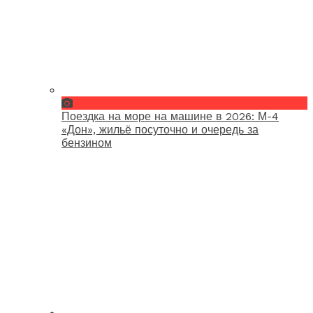
Поездка на море на машине в 2026: М-4
«Дон», жильё посуточно и очередь за
бензином