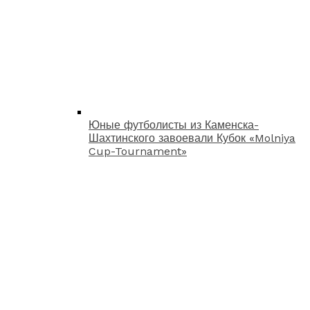
Юные футболисты из Каменска-
Шахтинского завоевали Кубок «Molniya
Cup-Tournament»