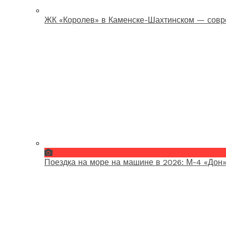
ЖК «Королев» в Каменске-Шахтинском — совр
Поездка на море на машине в 2026: М-4 «Дон»