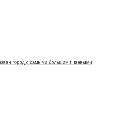
назван город с самыми большими чаевыми