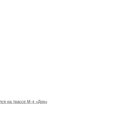
лся на трассе М-4 «Дон»