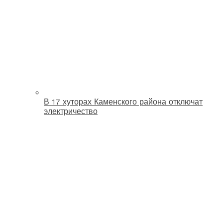
В 17 хуторах Каменского района отключат
электричество