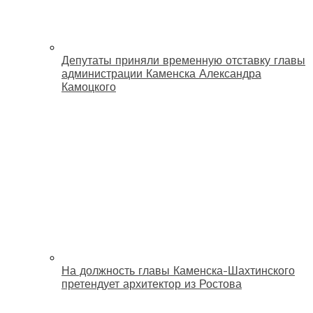
Депутаты приняли временную отставку главы
администрации Каменска Александра
Камоцкого
На должность главы Каменска-Шахтинского
претендует архитектор из Ростова