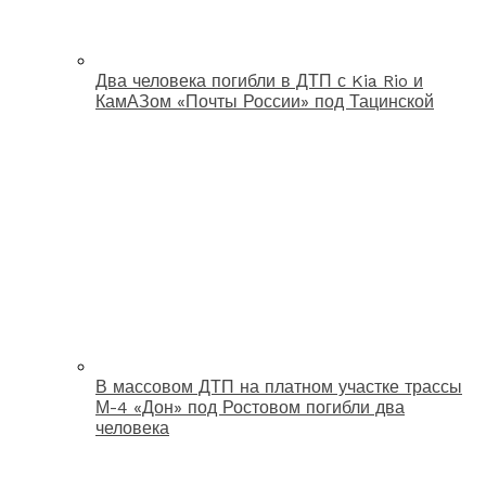
Два человека погибли в ДТП с Kia Rio и
КамАЗом «Почты России» под Тацинской
В массовом ДТП на платном участке трассы
М-4 «Дон» под Ростовом погибли два
человека