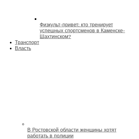
Физкульт-привет: кто тренирует
успешных спортсменов в Каменске-
Шахтинском?
Транспорт
Власть
В Ростовской области женщины хотят
работать в полиции