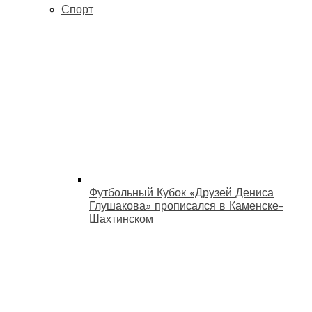
Спорт
Футбольный Кубок «Друзей Дениса
Глушакова» прописался в Каменске-
Шахтинском