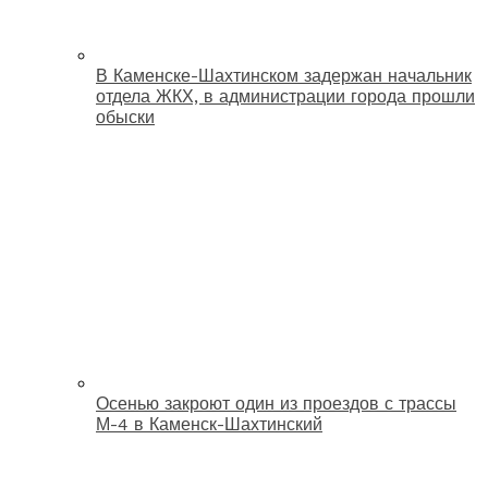
В Каменске-Шахтинском задержан начальник
отдела ЖКХ, в администрации города прошли
обыски
Осенью закроют один из проездов с трассы
М-4 в Каменск-Шахтинский