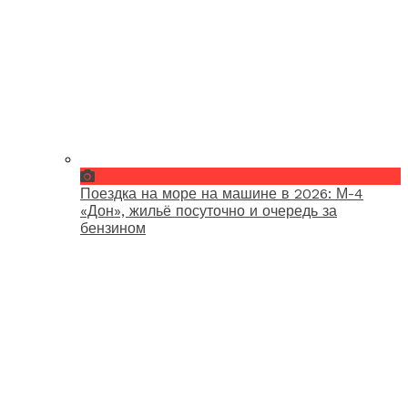
Поездка на море на машине в 2026: М-4
«Дон», жильё посуточно и очередь за
бензином