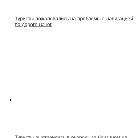
Туристы пожаловались на проблемы с навигацией
по дороге на юг
Туристы выстроились в очередь за бензином на