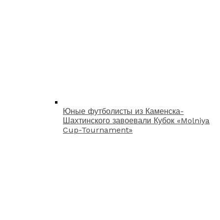
Юные футболисты из Каменска-
Шахтинского завоевали Кубок «Molniya
Cup-Tournament»