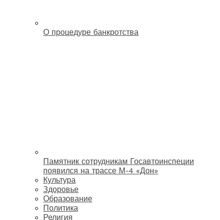
О процедуре банкротства
Памятник сотрудникам Госавтоинспеции
появился на трассе М-4 «Дон»
Культура
Здоровье
Образование
Политика
Религия