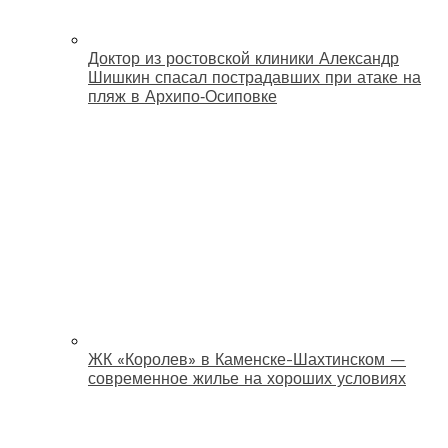
Доктор из ростовской клиники Александр
Шишкин спасал пострадавших при атаке на
пляж в Архипо‑Осиповке
ЖК «Королев» в Каменске-Шахтинском —
современное жилье на хороших условиях