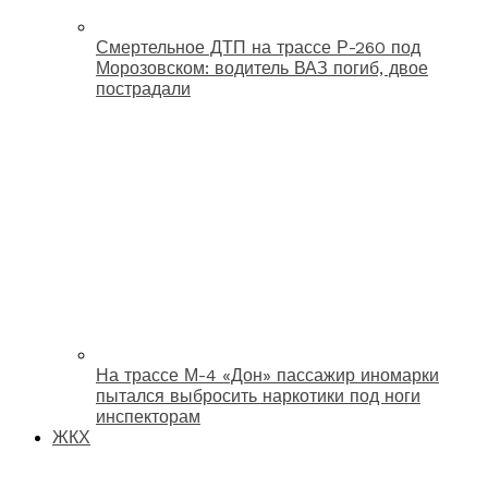
Смертельное ДТП на трассе Р-260 под
Морозовском: водитель ВАЗ погиб, двое
пострадали
На трассе М-4 «Дон» пассажир иномарки
пытался выбросить наркотики под ноги
инспекторам
ЖКХ