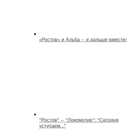
«Ростов» и Альба – и дальше вместе!
“Ростов” – “Локомотив”: “Сегодня
уступаем…”