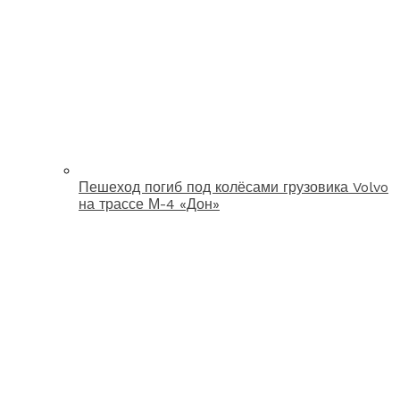
Пешеход погиб под колёсами грузовика Volvo
на трассе М-4 «Дон»