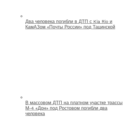
Два человека погибли в ДТП с Kia Rio и
КамАЗом «Почты России» под Тацинской
В массовом ДТП на платном участке трассы
М-4 «Дон» под Ростовом погибли два
человека