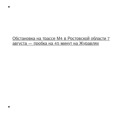
Обстановка на трассе М4 в Ростовской области 7
августа — пробка на 45 минут на Журавлях