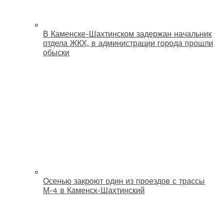
В Каменске-Шахтинском задержан начальник
отдела ЖКХ, в администрации города прошли
обыски
Осенью закроют один из проездов с трассы
М-4 в Каменск-Шахтинский