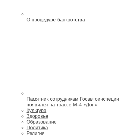
О процедуре банкротства
Памятник сотрудникам Госавтоинспеции
появился на трассе М-4 «Дон»
Культура
Здоровье
Образование
Политика
Религия