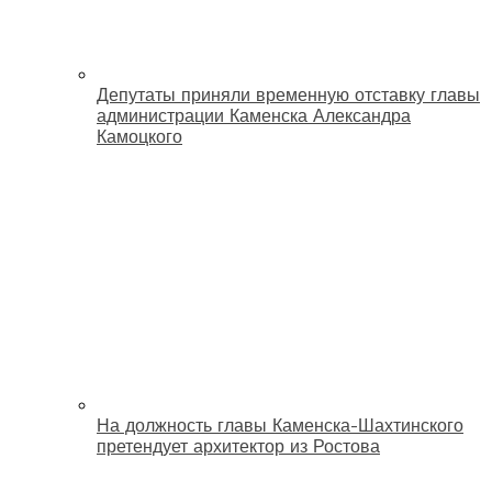
Депутаты приняли временную отставку главы
администрации Каменска Александра
Камоцкого
На должность главы Каменска-Шахтинского
претендует архитектор из Ростова