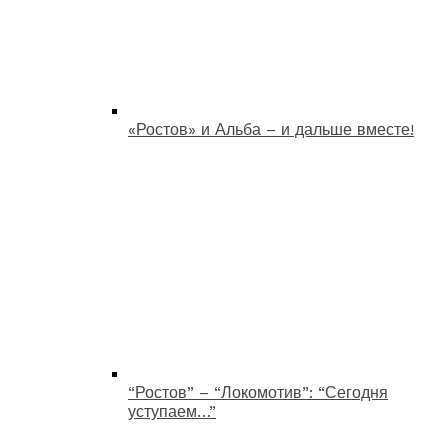
«Ростов» и Альба – и дальше вместе!
“Ростов” – “Локомотив”: “Сегодня
уступаем…”