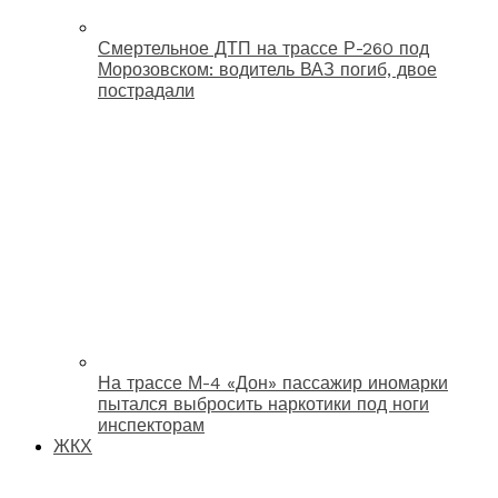
Смертельное ДТП на трассе Р-260 под
Морозовском: водитель ВАЗ погиб, двое
пострадали
На трассе М-4 «Дон» пассажир иномарки
пытался выбросить наркотики под ноги
инспекторам
ЖКХ