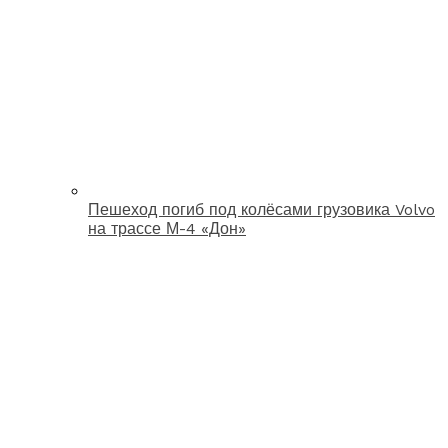
Пешеход погиб под колёсами грузовика Volvo
на трассе М-4 «Дон»