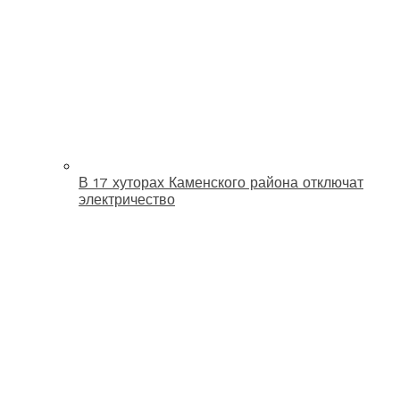
В 17 хуторах Каменского района отключат
электричество