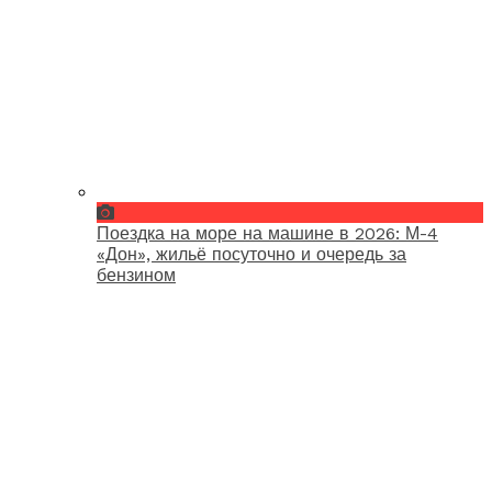
Поездка на море на машине в 2026: М-4
«Дон», жильё посуточно и очередь за
бензином