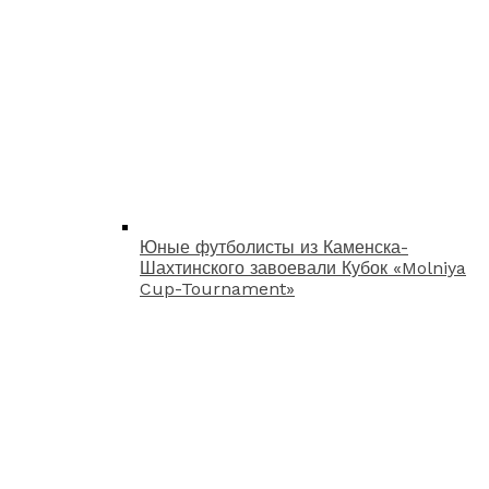
Юные футболисты из Каменска-
Шахтинского завоевали Кубок «Molniya
Cup-Tournament»