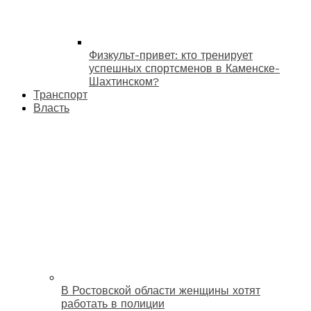
Физкульт-привет: кто тренирует
успешных спортсменов в Каменске-
Шахтинском?
Транспорт
Власть
В Ростовской области женщины хотят
работать в полиции