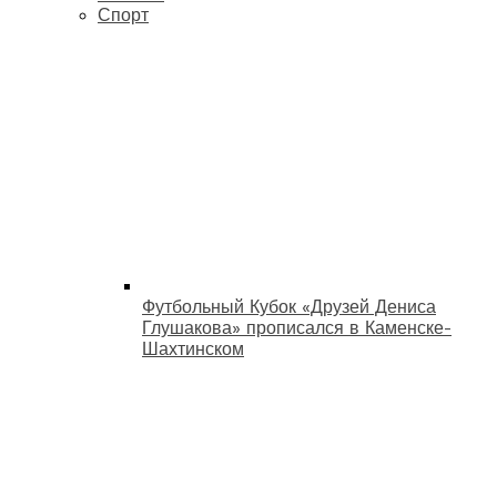
Спорт
Футбольный Кубок «Друзей Дениса
Глушакова» прописался в Каменске-
Шахтинском