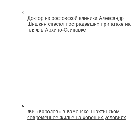
Доктор из ростовской клиники Александр
Шишкин спасал пострадавших при атаке на
пляж в Архипо‑Осиповке
ЖК «Королев» в Каменске-Шахтинском —
современное жилье на хороших условиях