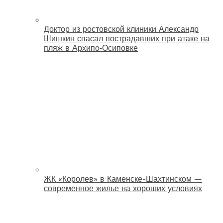
Доктор из ростовской клиники Александр
Шишкин спасал пострадавших при атаке на
пляж в Архипо‑Осиповке
ЖК «Королев» в Каменске-Шахтинском —
современное жилье на хороших условиях