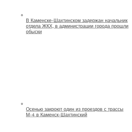
В Каменске-Шахтинском задержан начальник
отдела ЖКХ, в администрации города прошли
обыски
Осенью закроют один из проездов с трассы
М-4 в Каменск-Шахтинский