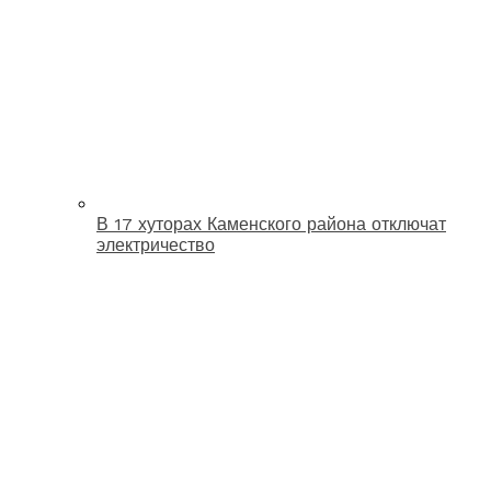
В 17 хуторах Каменского района отключат
электричество