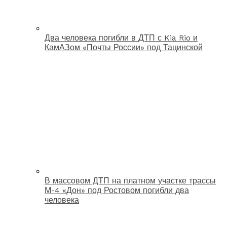
Два человека погибли в ДТП с Kia Rio и
КамАЗом «Почты России» под Тацинской
В массовом ДТП на платном участке трассы
М-4 «Дон» под Ростовом погибли два
человека