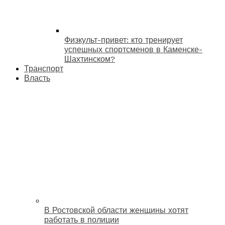
Физкульт-привет: кто тренирует
успешных спортсменов в Каменске-
Шахтинском?
Транспорт
Власть
В Ростовской области женщины хотят
работать в полиции