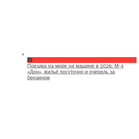
Поездка на море на машине в 2026: М-4
«Дон», жильё посуточно и очередь за
бензином