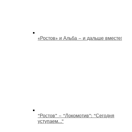
«Ростов» и Альба – и дальше вместе!
“Ростов” – “Локомотив”: “Сегодня
уступаем…”