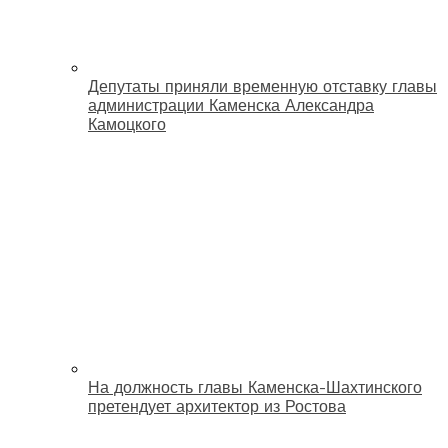
Депутаты приняли временную отставку главы
администрации Каменска Александра
Камоцкого
На должность главы Каменска-Шахтинского
претендует архитектор из Ростова