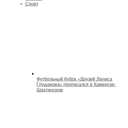
Спорт
Футбольный Кубок «Друзей Дениса
Глушакова» прописался в Каменске-
Шахтинском