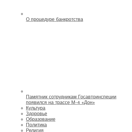
О процедуре банкротства
Памятник сотрудникам Госавтоинспеции
появился на трассе М-4 «Дон»
Культура
Здоровье
Образование
Политика
Религия