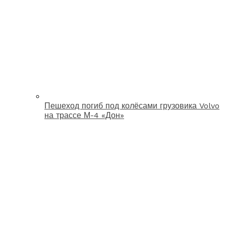
Пешеход погиб под колёсами грузовика Volvo
на трассе М-4 «Дон»