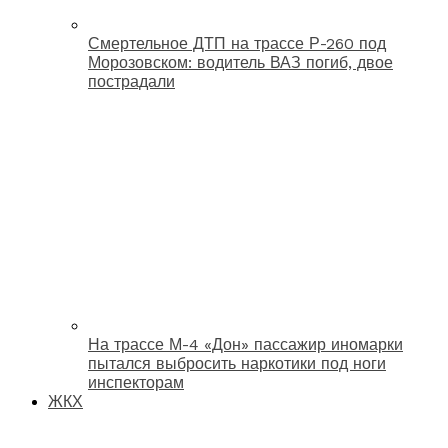
Смертельное ДТП на трассе Р-260 под
Морозовском: водитель ВАЗ погиб, двое
пострадали
На трассе М-4 «Дон» пассажир иномарки
пытался выбросить наркотики под ноги
инспекторам
ЖКХ