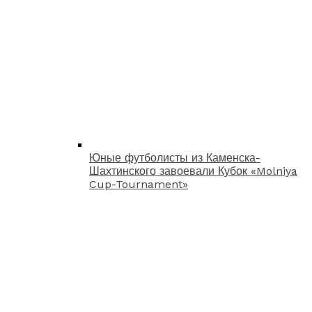
Юные футболисты из Каменска-
Шахтинского завоевали Кубок «Molniya
Cup-Tournament»