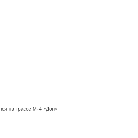
лся на трассе М-4 «Дон»