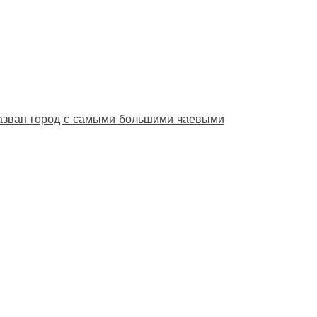
назван город с самыми большими чаевыми