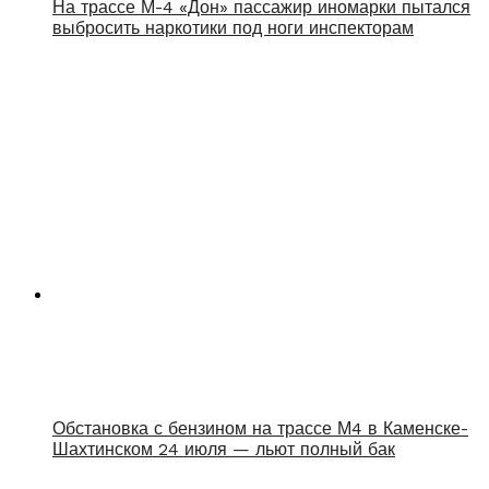
На трассе М-4 «Дон» пассажир иномарки пытался
выбросить наркотики под ноги инспекторам
Обстановка с бензином на трассе М4 в Каменске-
Шахтинском 24 июля — льют полный бак