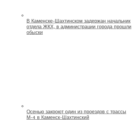
В Каменске-Шахтинском задержан начальник
отдела ЖКХ, в администрации города прошли
обыски
Осенью закроют один из проездов с трассы
М-4 в Каменск-Шахтинский