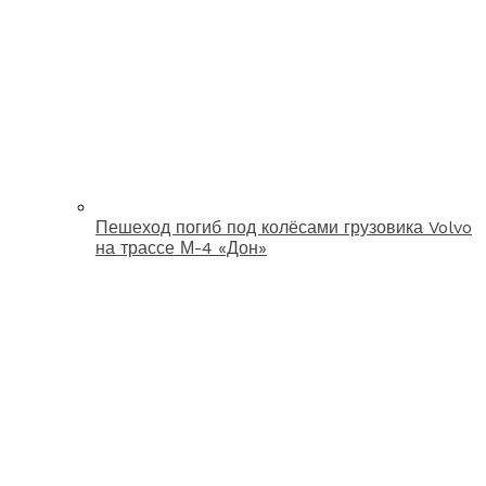
Пешеход погиб под колёсами грузовика Volvo
на трассе М-4 «Дон»