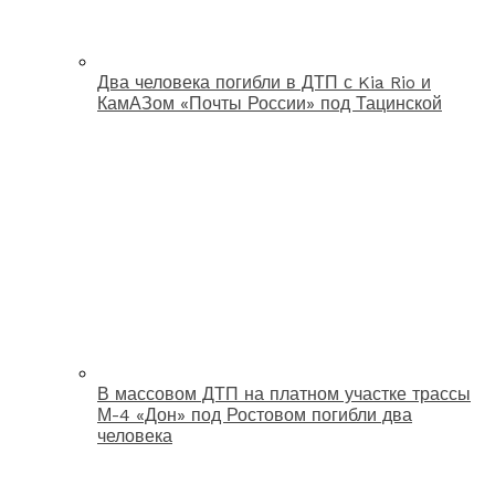
Два человека погибли в ДТП с Kia Rio и
КамАЗом «Почты России» под Тацинской
В массовом ДТП на платном участке трассы
М-4 «Дон» под Ростовом погибли два
человека