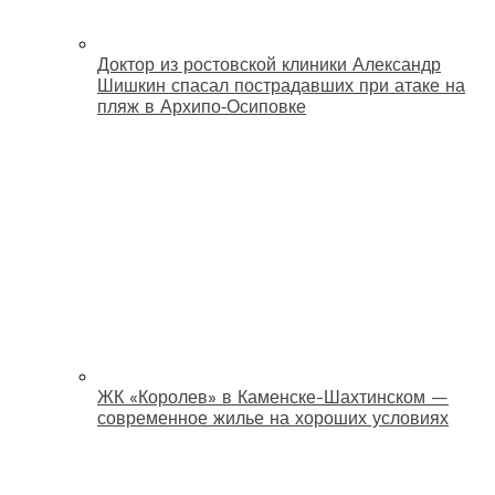
Доктор из ростовской клиники Александр
Шишкин спасал пострадавших при атаке на
пляж в Архипо‑Осиповке
ЖК «Королев» в Каменске-Шахтинском —
современное жилье на хороших условиях