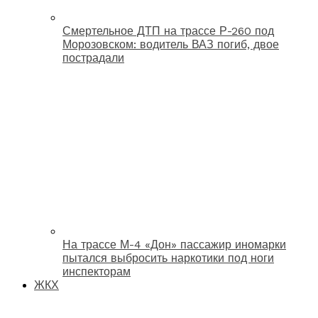
Смертельное ДТП на трассе Р-260 под
Морозовском: водитель ВАЗ погиб, двое
пострадали
На трассе М-4 «Дон» пассажир иномарки
пытался выбросить наркотики под ноги
инспекторам
ЖКХ