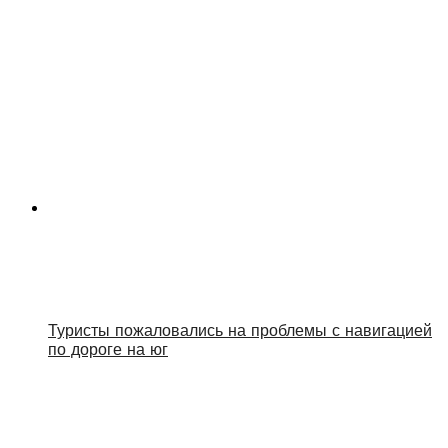
Туристы пожаловались на проблемы с навигацией
по дороге на юг