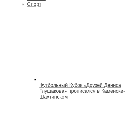
Спорт
Футбольный Кубок «Друзей Дениса
Глушакова» прописался в Каменске-
Шахтинском