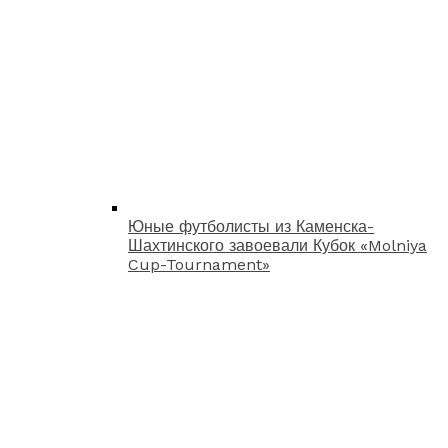
Юные футболисты из Каменска-
Шахтинского завоевали Кубок «Molniya
Cup-Tournament»