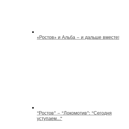
«Ростов» и Альба – и дальше вместе!
“Ростов” – “Локомотив”: “Сегодня
уступаем…”