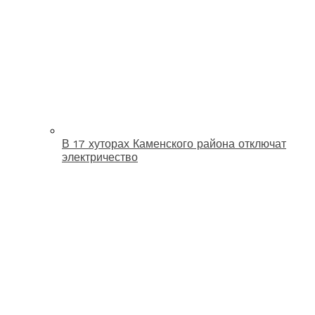
В 17 хуторах Каменского района отключат
электричество