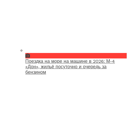
Поездка на море на машине в 2026: М-4
«Дон», жильё посуточно и очередь за
бензином