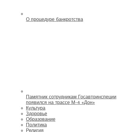
О процедуре банкротства
Памятник сотрудникам Госавтоинспеции
появился на трассе М-4 «Дон»
Культура
Здоровье
Образование
Политика
Религия