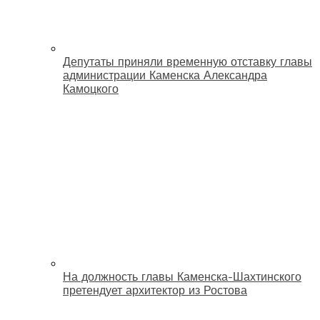
Депутаты приняли временную отставку главы
администрации Каменска Александра
Камоцкого
На должность главы Каменска-Шахтинского
претендует архитектор из Ростова