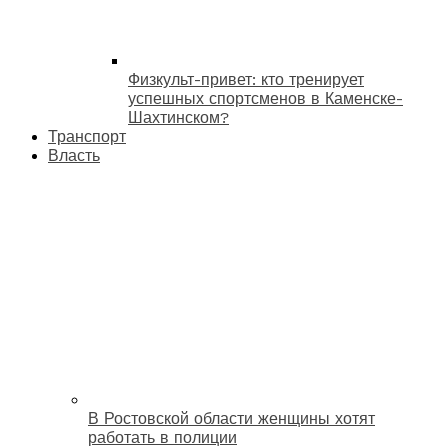
Физкульт-привет: кто тренирует
успешных спортсменов в Каменске-
Шахтинском?
Транспорт
Власть
В Ростовской области женщины хотят
работать в полиции