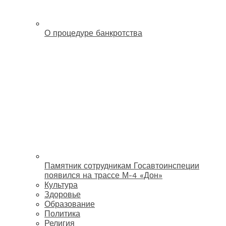
О процедуре банкротства
Памятник сотрудникам Госавтоинспеции
появился на трассе М-4 «Дон»
Культура
Здоровье
Образование
Политика
Религия