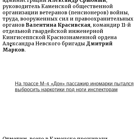
руководитель Каменской общественной
организации ветеранов (пенсионеров) войны,
труда, вооруженных сил и правоохранительных
органов
Валентина Красивская
, командир 11-й
отдельной гвардейской инженерной
Кингисеппской Краснознаменной ордена
Александра Невского бригады
Дмитрий
Марков
.
На трассе М-4 «Дон» пассажир иномарки пытался
выбросить наркотики под ноги инспекторам
Отметим, всего в Каменске проживали