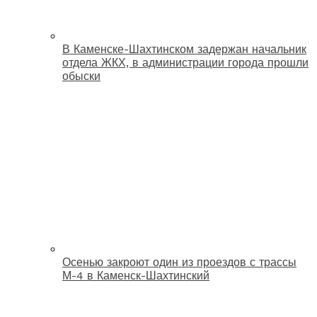
В Каменске-Шахтинском задержан начальник
отдела ЖКХ, в администрации города прошли
обыски
Осенью закроют один из проездов с трассы
М-4 в Каменск-Шахтинский