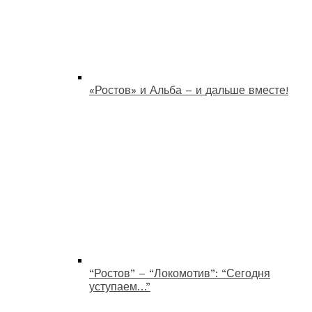
«Ростов» и Альба – и дальше вместе!
“Ростов” – “Локомотив”: “Сегодня
уступаем…”