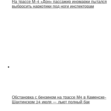
На трассе М-4 «Дон» пассажир иномарки пытался
выбросить наркотики под ноги инспекторам
Обстановка с бензином на трассе М4 в Каменске-
Шахтинском 24 июля — льют полный бак