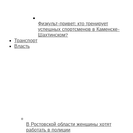
Физкульт-привет: кто тренирует
успешных спортсменов в Каменске-
Шахтинском?
Транспорт
Власть
В Ростовской области женщины хотят
работать в полиции