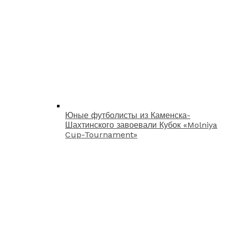
Юные футболисты из Каменска-
Шахтинского завоевали Кубок «Molniya
Cup-Tournament»