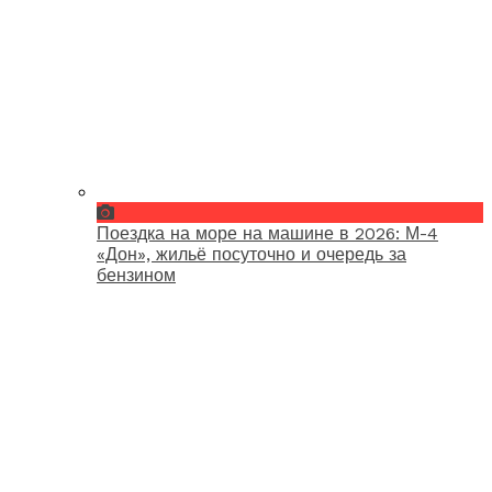
Поездка на море на машине в 2026: М-4
«Дон», жильё посуточно и очередь за
бензином