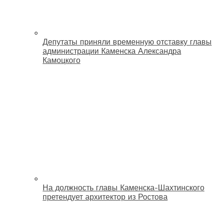
Депутаты приняли временную отставку главы
администрации Каменска Александра
Камоцкого
На должность главы Каменска-Шахтинского
претендует архитектор из Ростова