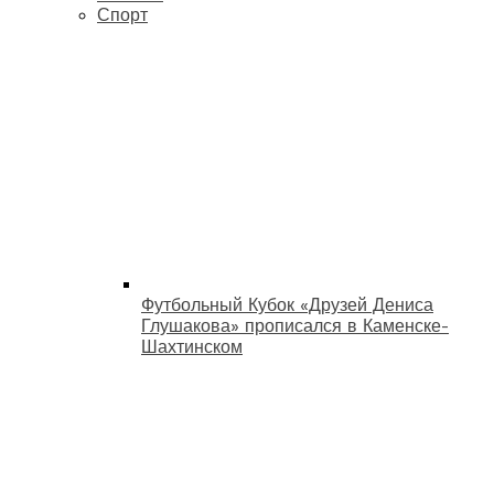
Спорт
Футбольный Кубок «Друзей Дениса
Глушакова» прописался в Каменске-
Шахтинском