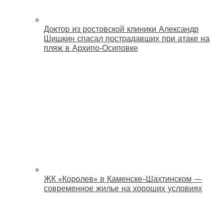
Доктор из ростовской клиники Александр
Шишкин спасал пострадавших при атаке на
пляж в Архипо‑Осиповке
ЖК «Королев» в Каменске-Шахтинском —
современное жилье на хороших условиях