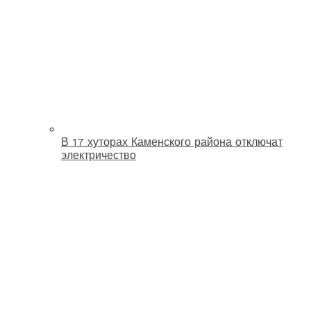
В 17 хуторах Каменского района отключат
электричество