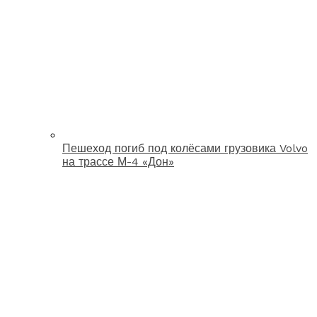
Пешеход погиб под колёсами грузовика Volvo
на трассе М-4 «Дон»