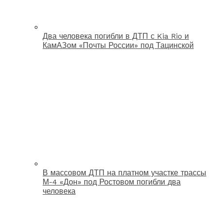
Два человека погибли в ДТП с Kia Rio и
КамАЗом «Почты России» под Тацинской
В массовом ДТП на платном участке трассы
М-4 «Дон» под Ростовом погибли два
человека