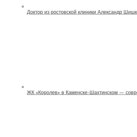
Доктор из ростовской клиники Александр Шишк
ЖК «Королев» в Каменске-Шахтинском — совр