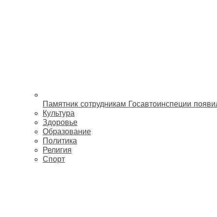
Памятник сотрудникам Госавтоинспеции появи
Культура
Здоровье
Образование
Политика
Религия
Спорт