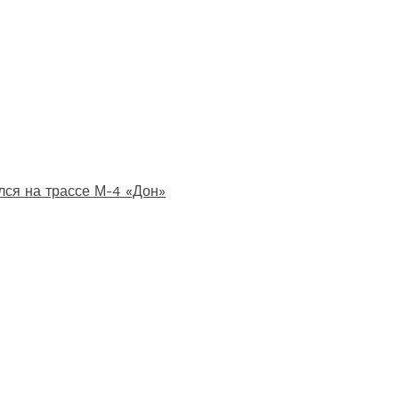
лся на трассе М-4 «Дон»