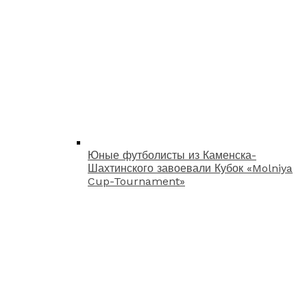
Юные футболисты из Каменска-
Шахтинского завоевали Кубок «Molniya
Cup-Tournament»