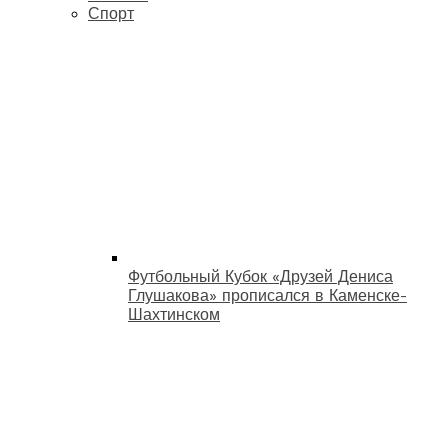
Спорт
Футбольный Кубок «Друзей Дениса
Глушакова» прописался в Каменске-
Шахтинском