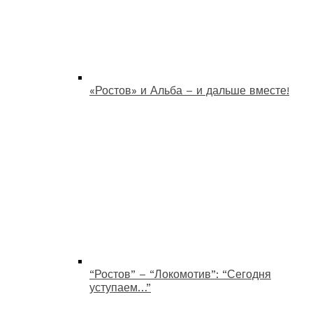
«Ростов» и Альба – и дальше вместе!
“Ростов” – “Локомотив”: “Сегодня
уступаем…”