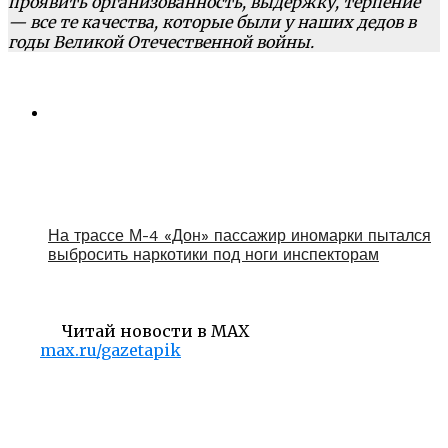
проявить организованность, выдержку, терпение
— все те качества, которые были у наших дедов в
годы Великой Отечественной войны.
На трассе М-4 «Дон» пассажир иномарки пытался
выбросить наркотики под ноги инспекторам
Читай новости в MAX
max.ru/gazetapik