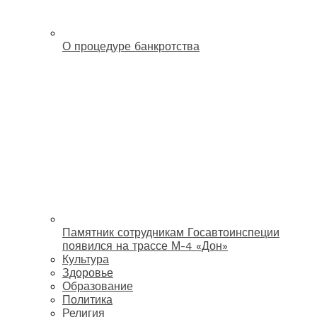
О процедуре банкротства
Памятник сотрудникам Госавтоинспеции
появился на трассе М-4 «Дон»
Культура
Здоровье
Образование
Политика
Религия