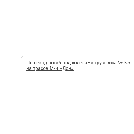
Пешеход погиб под колёсами грузовика Volvo
на трассе М-4 «Дон»