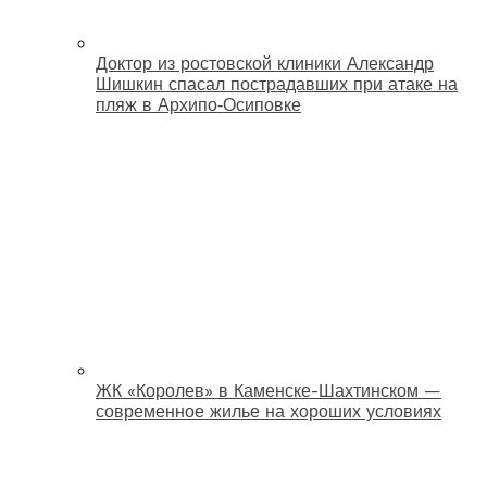
Доктор из ростовской клиники Александр
Шишкин спасал пострадавших при атаке на
пляж в Архипо‑Осиповке
ЖК «Королев» в Каменске-Шахтинском —
современное жилье на хороших условиях