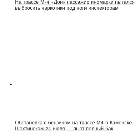
На трассе М-4 «Дон» пассажир иномарки пытался
выбросить наркотики под ноги инспекторам
Обстановка с бензином на трассе М4 в Каменске-
Шахтинском 24 июля — льют полный бак