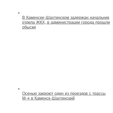
В Каменске-Шахтинском задержан начальник
отдела ЖКХ, в администрации города прошли
обыски
Осенью закроют один из проездов с трассы
М-4 в Каменск-Шахтинский