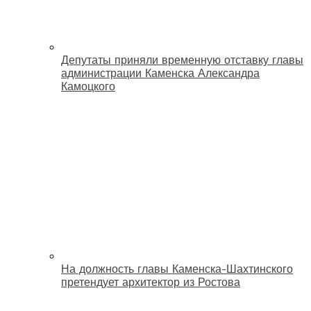
Депутаты приняли временную отставку главы
администрации Каменска Александра
Камоцкого
На должность главы Каменска-Шахтинского
претендует архитектор из Ростова