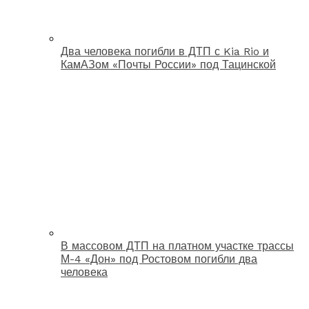
Два человека погибли в ДТП с Kia Rio и
КамАЗом «Почты России» под Тацинской
В массовом ДТП на платном участке трассы
М-4 «Дон» под Ростовом погибли два
человека