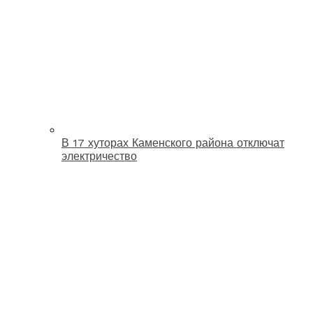
В 17 хуторах Каменского района отключат
электричество