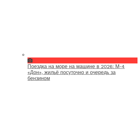
Поездка на море на машине в 2026: М-4
«Дон», жильё посуточно и очередь за
бензином