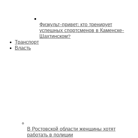
Физкульт-привет: кто тренирует
успешных спортсменов в Каменске-
Шахтинском?
Транспорт
Власть
В Ростовской области женщины хотят
работать в полиции