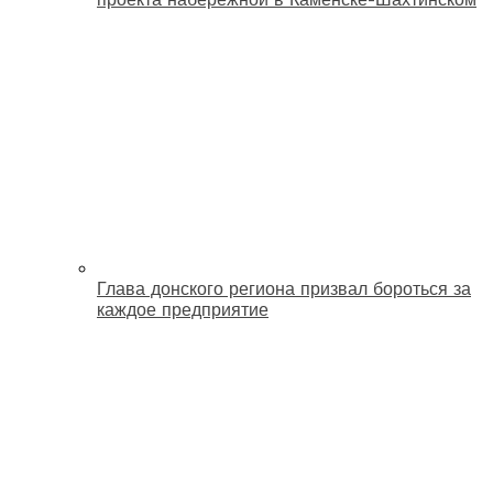
Глава донского региона призвал бороться за
каждое предприятие