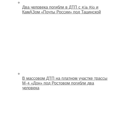
Два человека погибли в ДТП с Kia Rio и
КамАЗом «Почты России» под Тацинской
В массовом ДТП на платном участке трассы
М-4 «Дон» под Ростовом погибли два
человека