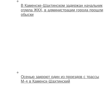
В Каменске-Шахтинском задержан начальник
отдела ЖКХ, в администрации города прошли
обыски
Осенью закроют один из проездов с трассы
М-4 в Каменск-Шахтинский