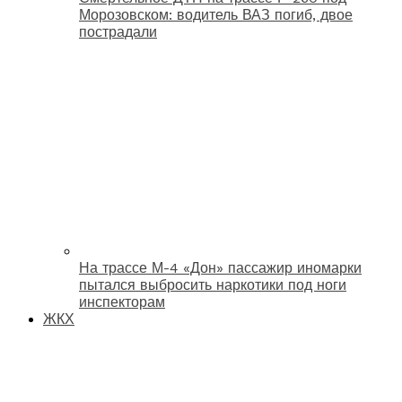
Морозовском: водитель ВАЗ погиб, двое
пострадали
На трассе М-4 «Дон» пассажир иномарки
пытался выбросить наркотики под ноги
инспекторам
ЖКХ