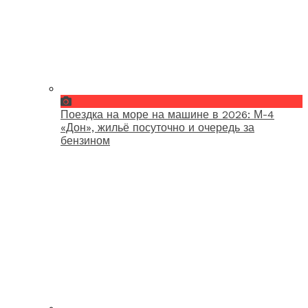
Поездка на море на машине в 2026: М-4
«Дон», жильё посуточно и очередь за
бензином