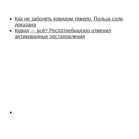
Как не заболеть ковидом тяжело. Польза соли
доказана
Ковид — всё? Роспотребнадзор отменил
антиковидные постановления