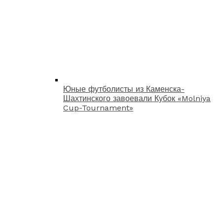
Юные футболисты из Каменска-
Шахтинского завоевали Кубок «Molniya
Cup-Tournament»