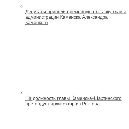
Депутаты приняли временную отставку главы
администрации Каменска Александра
Камоцкого
На должность главы Каменска-Шахтинского
претендует архитектор из Ростова