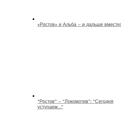
«Ростов» и Альба – и дальше вместе!
“Ростов” – “Локомотив”: “Сегодня
уступаем…”