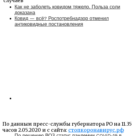
случаев
Как не заболеть ковидом тяжело. Польза соли
доказана
Ковид — всё? Роспотребнадзор отменил
антиковидные постановления
По данным пресс-службы губернатора РО на 11.35
часов 2.05.2020 и с сайта:
стопкоронавирус.рф
По решению ВОЗ статус пандемии COVID-19 в