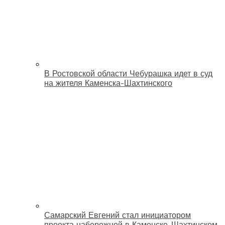
В Ростовской области Чебурашка идет в суд
на жителя Каменска-Шахтинского
Самарский Евгений стал инициатором
проекта набережной в Каменске-Шахтинском