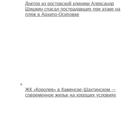
Доктор из ростовской клиники Александр
Шишкин спасал пострадавших при атаке на
пляж в Архипо‑Осиповке
ЖК «Королев» в Каменске-Шахтинском —
современное жилье на хороших условиях