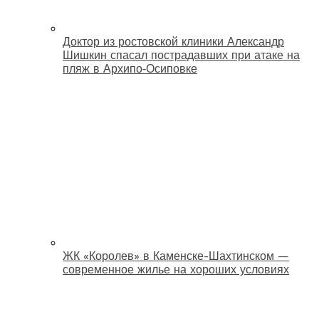
Доктор из ростовской клиники Александр
Шишкин спасал пострадавших при атаке на
пляж в Архипо‑Осиповке
ЖК «Королев» в Каменске-Шахтинском —
современное жилье на хороших условиях