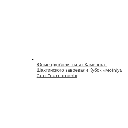
Юные футболисты из Каменска-
Шахтинского завоевали Кубок «Molniya
Cup-Tournament»