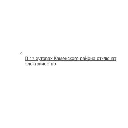
В 17 хуторах Каменского района отключат
электричество