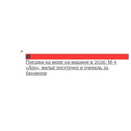
Поездка на море на машине в 2026: М-4
«Дон», жильё посуточно и очередь за
бензином