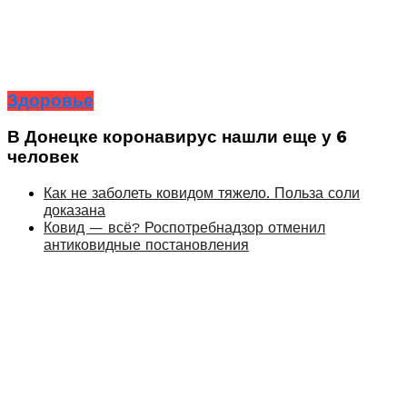
Здоровье
В Донецке коронавирус нашли еще у 6
человек
Как не заболеть ковидом тяжело. Польза соли
доказана
Ковид — всё? Роспотребнадзор отменил
антиковидные постановления