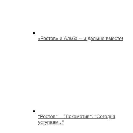
«Ростов» и Альба – и дальше вместе!
“Ростов” – “Локомотив”: “Сегодня
уступаем…”