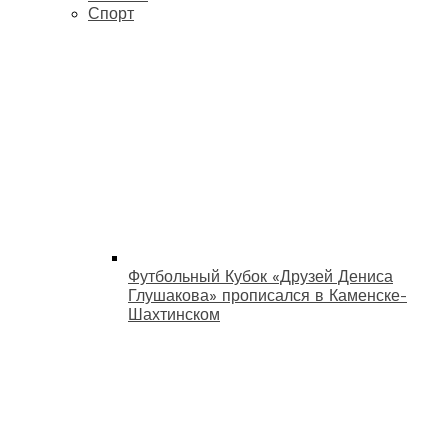
Спорт
Футбольный Кубок «Друзей Дениса
Глушакова» прописался в Каменске-
Шахтинском