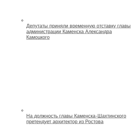
Депутаты приняли временную отставку главы
администрации Каменска Александра
Камоцкого
На должность главы Каменска-Шахтинского
претендует архитектор из Ростова