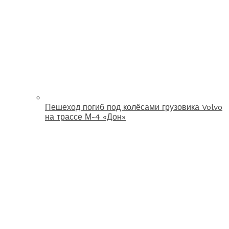
Пешеход погиб под колёсами грузовика Volvo
на трассе М-4 «Дон»