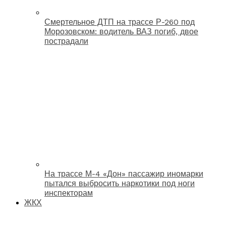
Смертельное ДТП на трассе Р-260 под
Морозовском: водитель ВАЗ погиб, двое
пострадали
На трассе М-4 «Дон» пассажир иномарки
пытался выбросить наркотики под ноги
инспекторам
ЖКХ