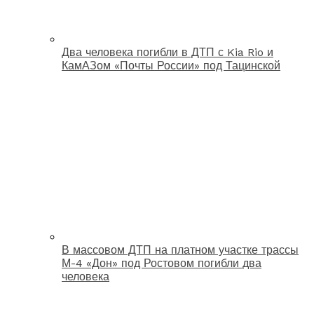
Два человека погибли в ДТП с Kia Rio и
КамАЗом «Почты России» под Тацинской
В массовом ДТП на платном участке трассы
М-4 «Дон» под Ростовом погибли два
человека