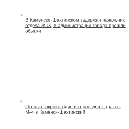
В Каменске-Шахтинском задержан начальник
отдела ЖКХ, в администрации города прошли
обыски
Осенью закроют один из проездов с трассы
М-4 в Каменск-Шахтинский