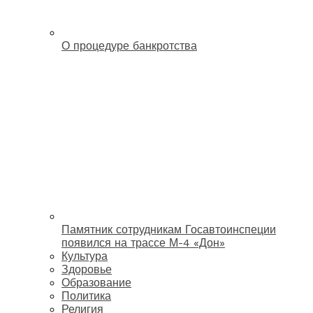
О процедуре банкротства
Памятник сотрудникам Госавтоинспеции
появился на трассе М-4 «Дон»
Культура
Здоровье
Образование
Политика
Религия