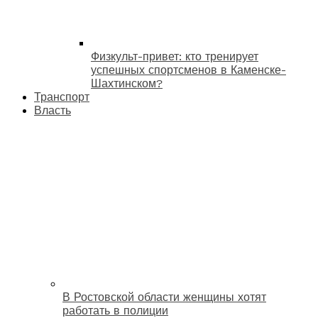
Физкульт-привет: кто тренирует
успешных спортсменов в Каменске-
Шахтинском?
Транспорт
Власть
В Ростовской области женщины хотят
работать в полиции