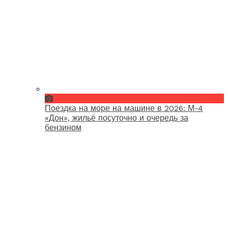
Поездка на море на машине в 2026: М-4
«Дон», жильё посуточно и очередь за
бензином