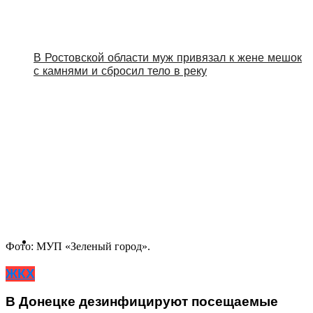
В Ростовской области муж привязал к жене мешок
с камнями и сбросил тело в реку
Фото: МУП «Зеленый город».
ЖКХ
В Донецке дезинфицируют посещаемые