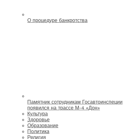
О процедуре банкротства
Памятник сотрудникам Госавтоинспеции
появился на трассе М-4 «Дон»
Культура
Здоровье
Образование
Политика
Религия