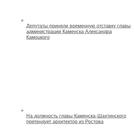
Депутаты приняли временную отставку главы
администрации Каменска Александра
Камоцкого
На должность главы Каменска-Шахтинского
претендует архитектор из Ростова