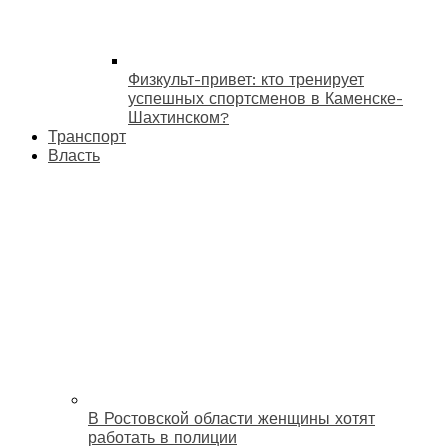
Физкульт-привет: кто тренирует
успешных спортсменов в Каменске-
Шахтинском?
Транспорт
Власть
В Ростовской области женщины хотят
работать в полиции