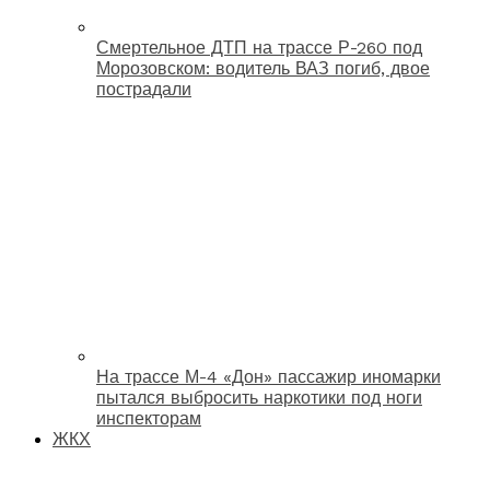
Смертельное ДТП на трассе Р-260 под
Морозовском: водитель ВАЗ погиб, двое
пострадали
На трассе М-4 «Дон» пассажир иномарки
пытался выбросить наркотики под ноги
инспекторам
ЖКХ