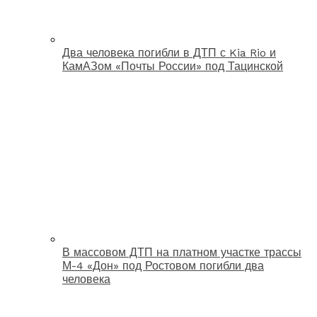
Два человека погибли в ДТП с Kia Rio и
КамАЗом «Почты России» под Тацинской
В массовом ДТП на платном участке трассы
М-4 «Дон» под Ростовом погибли два
человека