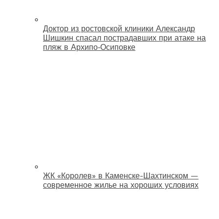
Доктор из ростовской клиники Александр
Шишкин спасал пострадавших при атаке на
пляж в Архипо‑Осиповке
ЖК «Королев» в Каменске-Шахтинском —
современное жилье на хороших условиях