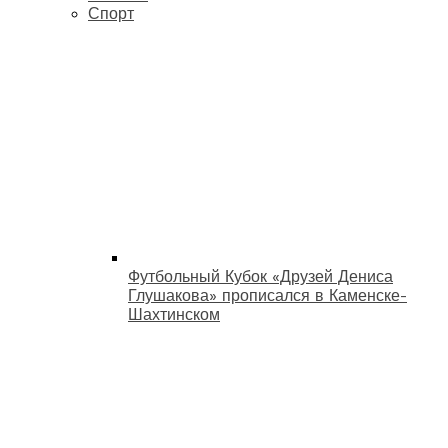
Спорт
Футбольный Кубок «Друзей Дениса
Глушакова» прописался в Каменске-
Шахтинском