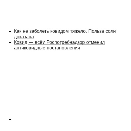
Как не заболеть ковидом тяжело. Польза соли
доказана
Ковид — всё? Роспотребнадзор отменил
антиковидные постановления