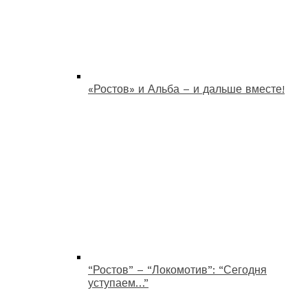
«Ростов» и Альба – и дальше вместе!
“Ростов” – “Локомотив”: “Сегодня
уступаем…”