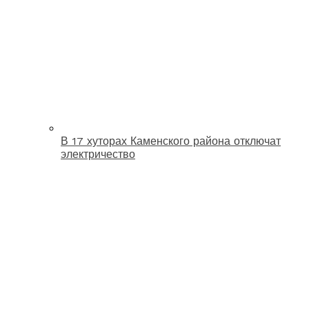
В 17 хуторах Каменского района отключат
электричество