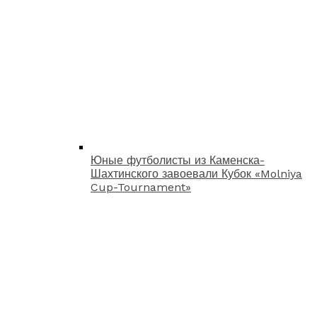
Юные футболисты из Каменска-
Шахтинского завоевали Кубок «Molniya
Cup-Tournament»