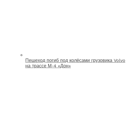
Пешеход погиб под колёсами грузовика Volvo
на трассе М-4 «Дон»