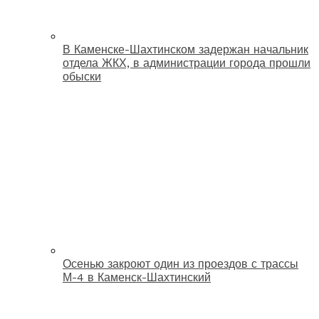
В Каменске-Шахтинском задержан начальник
отдела ЖКХ, в администрации города прошли
обыски
Осенью закроют один из проездов с трассы
М-4 в Каменск-Шахтинский