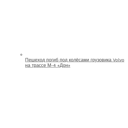
Пешеход погиб под колёсами грузовика Volvo
на трассе М-4 «Дон»