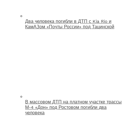
Два человека погибли в ДТП с Kia Rio и
КамАЗом «Почты России» под Тацинской
В массовом ДТП на платном участке трассы
М-4 «Дон» под Ростовом погибли два
человека