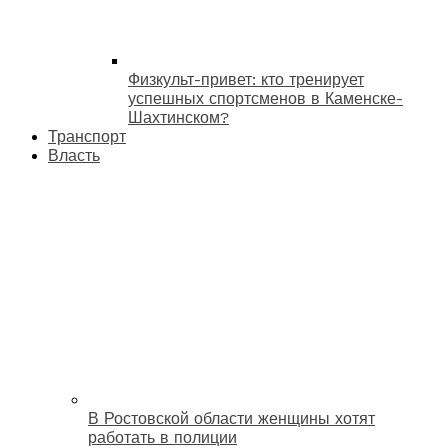
Физкульт-привет: кто тренирует
успешных спортсменов в Каменске-
Шахтинском?
Транспорт
Власть
В Ростовской области женщины хотят
работать в полиции