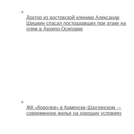
Доктор из ростовской клиники Александр
Шишкин спасал пострадавших при атаке на
пляж в Архипо‑Осиповке
ЖК «Королев» в Каменске-Шахтинском —
современное жилье на хороших условиях