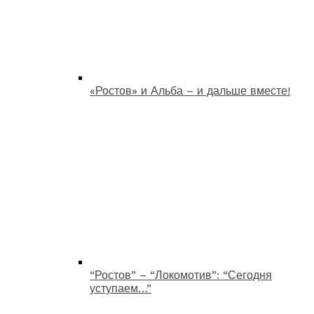
«Ростов» и Альба – и дальше вместе!
“Ростов” – “Локомотив”: “Сегодня
уступаем…”