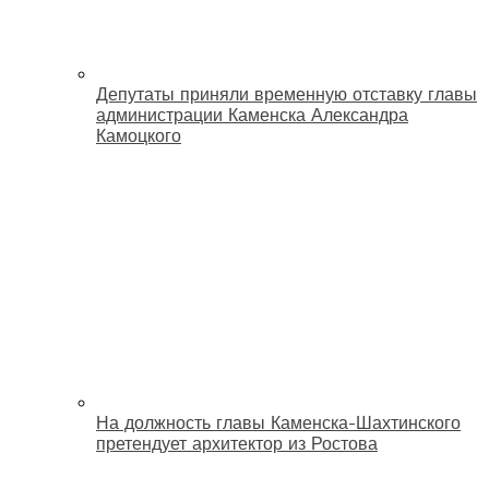
Депутаты приняли временную отставку главы
администрации Каменска Александра
Камоцкого
На должность главы Каменска-Шахтинского
претендует архитектор из Ростова