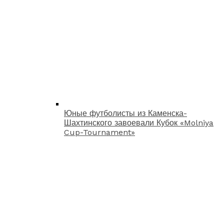
Юные футболисты из Каменска-
Шахтинского завоевали Кубок «Molniya
Cup-Tournament»