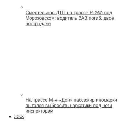
Смертельное ДТП на трассе Р-260 под
Морозовском: водитель ВАЗ погиб, двое
пострадали
На трассе М-4 «Дон» пассажир иномарки
пытался выбросить наркотики под ноги
инспекторам
ЖКХ