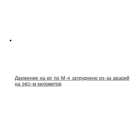
Движение на юг по М-4 затруднено из-за аварий
на 980-м километре