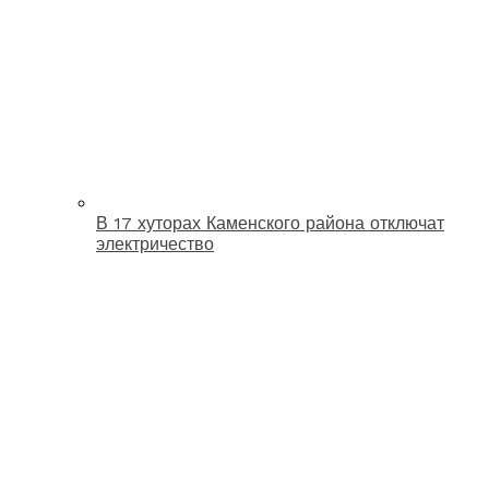
В 17 хуторах Каменского района отключат
электричество