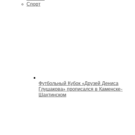
Спорт
Футбольный Кубок «Друзей Дениса
Глушакова» прописался в Каменске-
Шахтинском