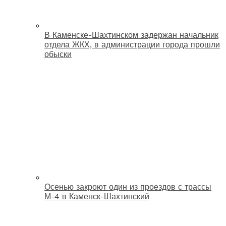
В Каменске-Шахтинском задержан начальник
отдела ЖКХ, в администрации города прошли
обыски
Осенью закроют один из проездов с трассы
М-4 в Каменск-Шахтинский