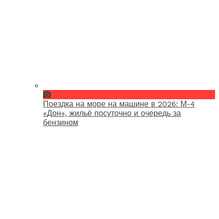
Поездка на море на машине в 2026: М-4
«Дон», жильё посуточно и очередь за
бензином