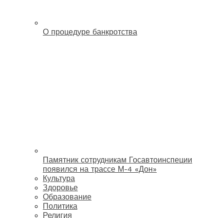
О процедуре банкротства
Памятник сотрудникам Госавтоинспеции
появился на трассе М-4 «Дон»
Культура
Здоровье
Образование
Политика
Религия