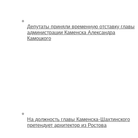
Депутаты приняли временную отставку главы
администрации Каменска Александра
Камоцкого
На должность главы Каменска-Шахтинского
претендует архитектор из Ростова