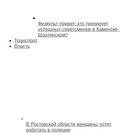
Физкульт-привет: кто тренирует
успешных спортсменов в Каменске-
Шахтинском?
Транспорт
Власть
В Ростовской области женщины хотят
работать в полиции