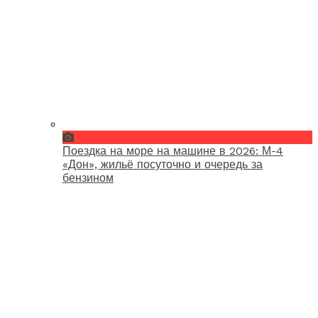
Поездка на море на машине в 2026: М-4
«Дон», жильё посуточно и очередь за
бензином