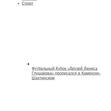
Спорт
Футбольный Кубок «Друзей Дениса
Глушакова» прописался в Каменске-
Шахтинском