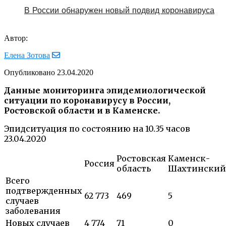
В России обнаружен новый подвид коронавируса
Автор:
Елена Зотова
Опубликовано
23.04.2020
Данные мониторинга эпидемиологической
ситуации по коронавирусу в России,
Ростовской области и в Каменске.
Эпидситуация по состоянию на 10.35 часов
23.04.2020
Ростовская
Каменск-
Россия
область
Шахтинский
Всего
подтвержденных
62 773
469
5
случаев
заболевания
Новых случаев
4 774
71
0