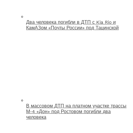
Два человека погибли в ДТП с Kia Rio и
КамАЗом «Почты России» под Тацинской
В массовом ДТП на платном участке трассы
М-4 «Дон» под Ростовом погибли два
человека