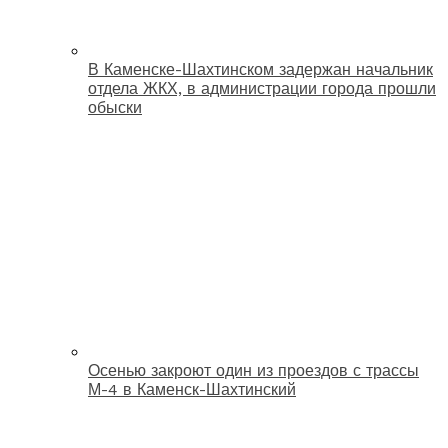
В Каменске-Шахтинском задержан начальник
отдела ЖКХ, в администрации города прошли
обыски
Осенью закроют один из проездов с трассы
М-4 в Каменск-Шахтинский