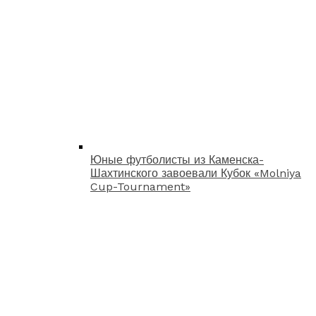
Юные футболисты из Каменска-
Шахтинского завоевали Кубок «Molniya
Cup-Tournament»