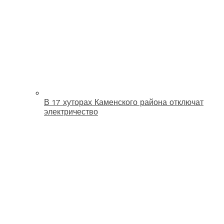
В 17 хуторах Каменского района отключат
электричество