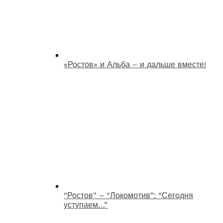
«Ростов» и Альба – и дальше вместе!
“Ростов” – “Локомотив”: “Сегодня
уступаем…”