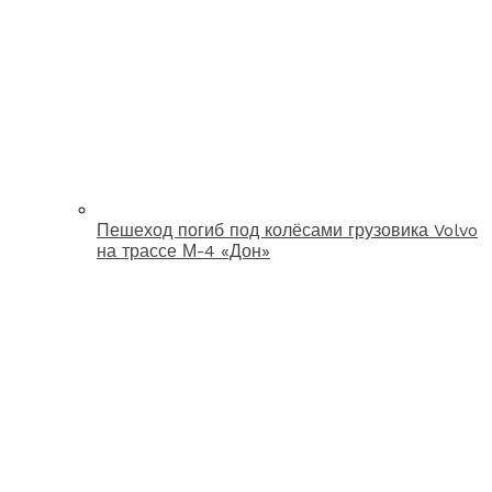
Пешеход погиб под колёсами грузовика Volvo
на трассе М-4 «Дон»