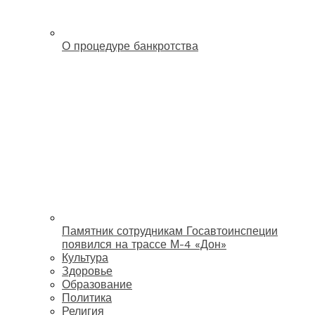
О процедуре банкротства
Памятник сотрудникам Госавтоинспеции
появился на трассе М-4 «Дон»
Культура
Здоровье
Образование
Политика
Религия