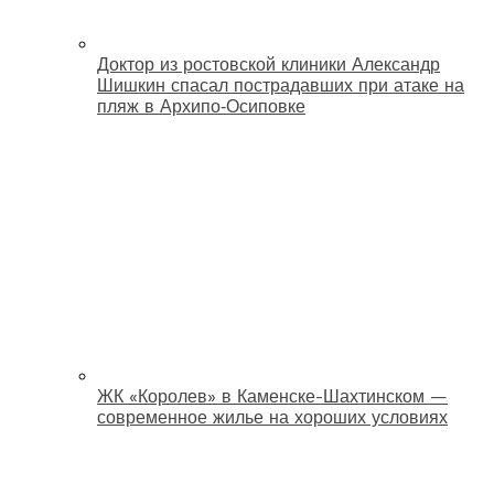
Доктор из ростовской клиники Александр
Шишкин спасал пострадавших при атаке на
пляж в Архипо‑Осиповке
ЖК «Королев» в Каменске-Шахтинском —
современное жилье на хороших условиях