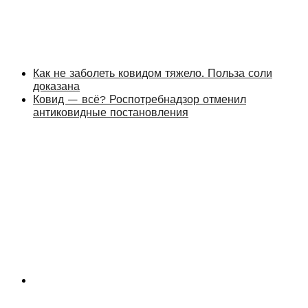
Как не заболеть ковидом тяжело. Польза соли
доказана
Ковид — всё? Роспотребнадзор отменил
антиковидные постановления