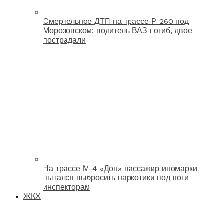
Смертельное ДТП на трассе Р-260 под
Морозовском: водитель ВАЗ погиб, двое
пострадали
На трассе М-4 «Дон» пассажир иномарки
пытался выбросить наркотики под ноги
инспекторам
ЖКХ