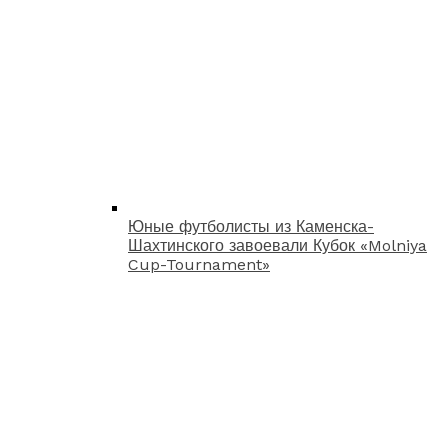
Юные футболисты из Каменска-
Шахтинского завоевали Кубок «Molniya
Cup-Tournament»