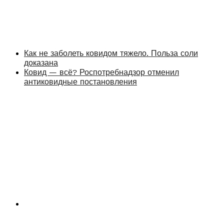
Как не заболеть ковидом тяжело. Польза соли
доказана
Ковид — всё? Роспотребнадзор отменил
антиковидные постановления