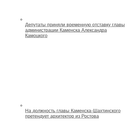
Депутаты приняли временную отставку главы
администрации Каменска Александра
Камоцкого
На должность главы Каменска-Шахтинского
претендует архитектор из Ростова