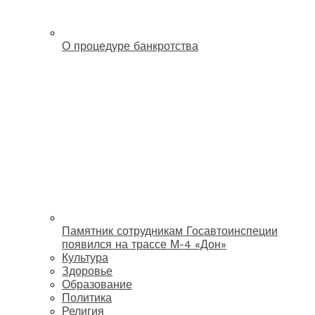
О процедуре банкротства
Памятник сотрудникам Госавтоинспеции
появился на трассе М-4 «Дон»
Культура
Здоровье
Образование
Политика
Религия