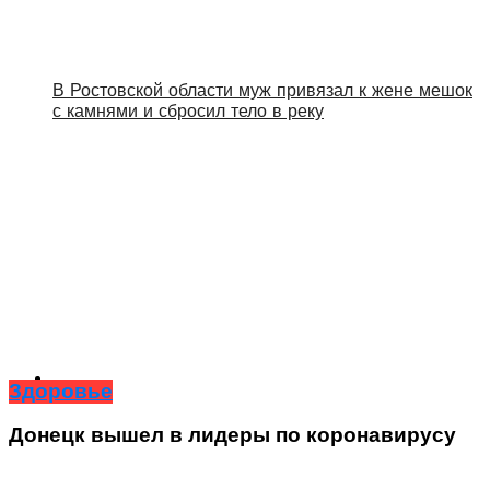
В Ростовской области муж привязал к жене мешок
с камнями и сбросил тело в реку
Здоровье
Донецк вышел в лидеры по коронавирусу