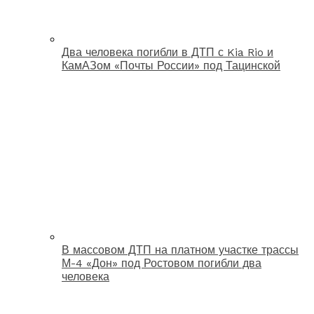
Два человека погибли в ДТП с Kia Rio и
КамАЗом «Почты России» под Тацинской
В массовом ДТП на платном участке трассы
М-4 «Дон» под Ростовом погибли два
человека