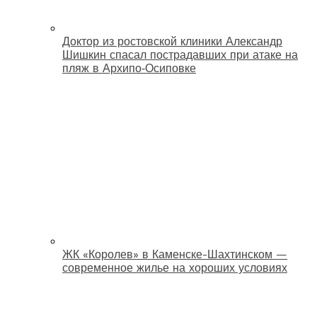
Доктор из ростовской клиники Александр
Шишкин спасал пострадавших при атаке на
пляж в Архипо‑Осиповке
ЖК «Королев» в Каменске-Шахтинском —
современное жилье на хороших условиях