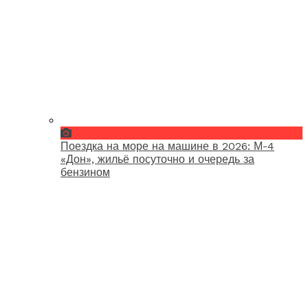
Поездка на море на машине в 2026: М-4
«Дон», жильё посуточно и очередь за
бензином