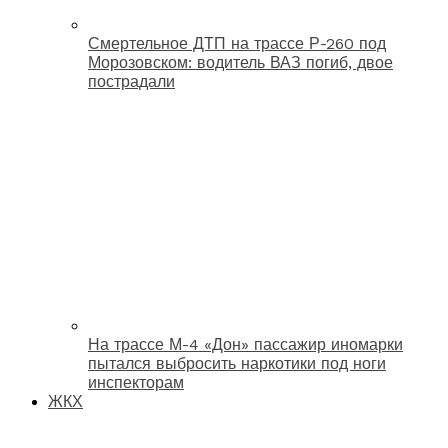
Смертельное ДТП на трассе Р-260 под
Морозовском: водитель ВАЗ погиб, двое
пострадали
На трассе М-4 «Дон» пассажир иномарки
пытался выбросить наркотики под ноги
инспекторам
ЖКХ