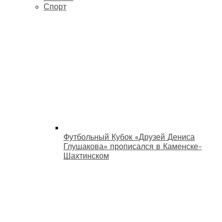
Спорт
Футбольный Кубок «Друзей Дениса
Глушакова» прописался в Каменске-
Шахтинском