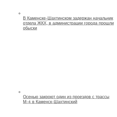
В Каменске-Шахтинском задержан начальник
отдела ЖКХ, в администрации города прошли
обыски
Осенью закроют один из проездов с трассы
М-4 в Каменск-Шахтинский