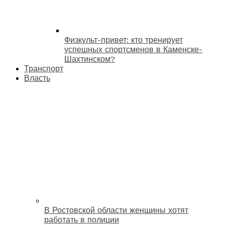
Физкульт-привет: кто тренирует
успешных спортсменов в Каменске-
Шахтинском?
Транспорт
Власть
В Ростовской области женщины хотят
работать в полиции