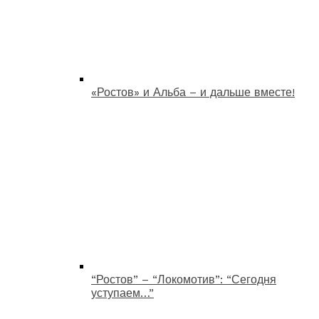
«Ростов» и Альба – и дальше вместе!
“Ростов” – “Локомотив”: “Сегодня
уступаем…”