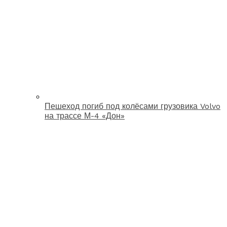
Пешеход погиб под колёсами грузовика Volvo
на трассе М-4 «Дон»