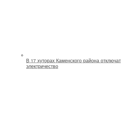
В 17 хуторах Каменского района отключат
электричество