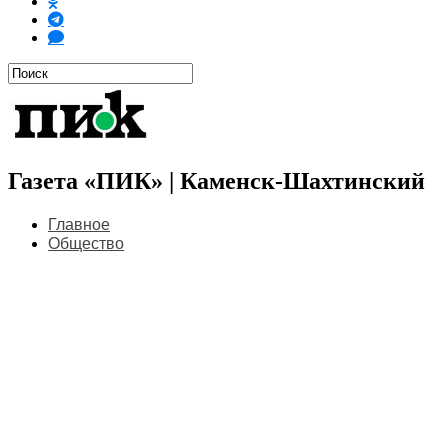
Газета «ПИК» | Каменск-Шахтинский
Главное
Общество