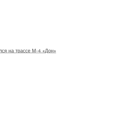
лся на трассе М-4 «Дон»