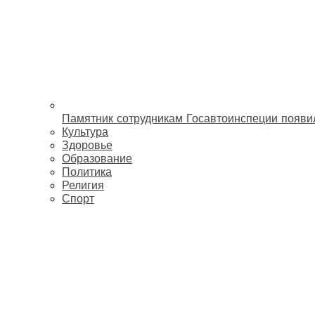
Памятник сотрудникам Госавтоинспеции появи
Культура
Здоровье
Образование
Политика
Религия
Спорт