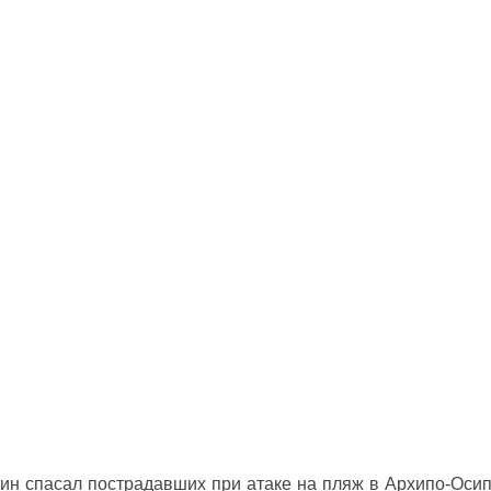
ин спасал пострадавших при атаке на пляж в Архипо‑Оси