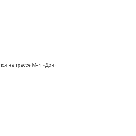
лся на трассе М-4 «Дон»