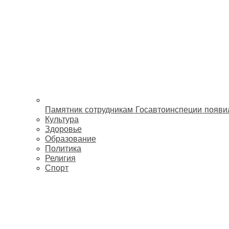
Памятник сотрудникам Госавтоинспеции появи
Культура
Здоровье
Образование
Политика
Религия
Спорт