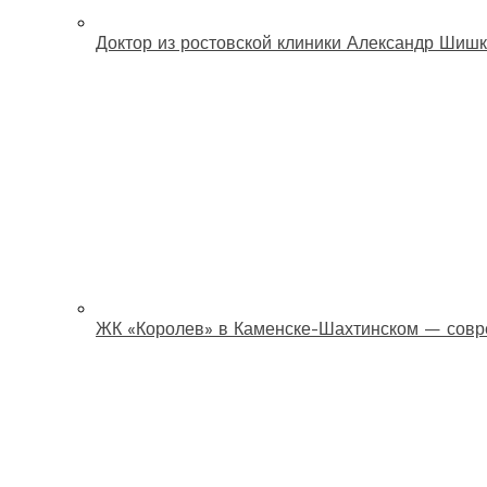
Доктор из ростовской клиники Александр Шишк
ЖК «Королев» в Каменске-Шахтинском — совр