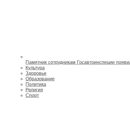
Памятник сотрудникам Госавтоинспеции появи
Культура
Здоровье
Образование
Политика
Религия
Спорт