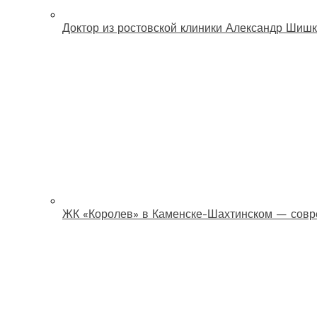
Доктор из ростовской клиники Александр Шишк
ЖК «Королев» в Каменске-Шахтинском — совр