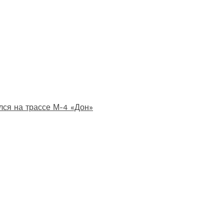
лся на трассе М-4 «Дон»